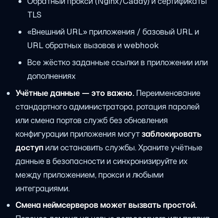
Обратный прокси (Nginx/Caddy) и сертификаты
TLS
«Внешний URL» приложения / базовый URL и
URL обратных вызовов и webhook
Все жёстко заданные ссылки в приложении или
дополнениях
Учётные данные — это важно.
Переименование
стандартного администратора, ротация паролей
или смена портов служб без обновления
конфигурации приложения могут
заблокировать
доступ
или остановить службы. Храните учётные
данные в безопасности и синхронизируйте их
между приложением, прокси и любыми
интеграциями.
Смена неймсерверов может вызвать простой.