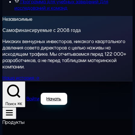
Программа для учебных заведений
Для
исследований и команд
Независимые
Самофинансируемые с 2008 года
Никаких венчурных инвесторов, никакого квартального
давления совета директоров с целью наживы на
исходящем трафике. Мы отчитываемся перед 122 000+
разработчиков, а не перед таблицами материнской
компании.
Наша история →
Войти
Начать
⌘K
Поиск
Продукты