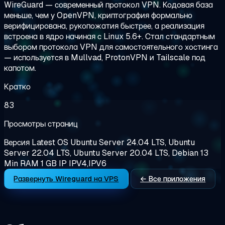
WireGuard — современный протокол VPN. Кодовая база
меньше, чем у OpenVPN, криптография формально
верифицирована, рукопожатия быстрее, а реализация
встроена в ядро начиная с Linux 5.6+. Стал стандартным
выбором протокола VPN для самостоятельного хостинга
— используется в Mullvad, ProtonVPN и Tailscale под
капотом.
Кратко
83
Просмотры страниц
Версия
Latest
OS
Ubuntu Server 24.04 LTS, Ubuntu
Server 22.04 LTS, Ubuntu Server 20.04 LTS, Debian 13
Min RAM
1 GB
IP
IPV4,IPV6
Развернуть Wireguard на VPS
← Все приложения