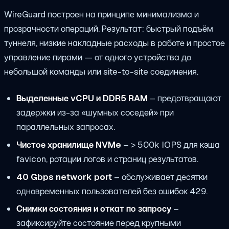
WireGuard построен на принципе минимализма и
прозрачности операций. Результат: быстрый подъём
туннеля, низкие накладные расходы в работе и простое
управление пирами — от одного устройства до
небольшой команды или site-to-site соединения.
Выделенные vCPU и DDR5 RAM
– предотвращают
задержки из-за «шумных соседей» при
параллельных запросах.
Чистое хранилище NVMe
– > 500k IOPS для кэша
favicon, ротации логов и страниц результатов.
40 Gbps network port
– обслуживает десятки
одновременных пользователей без ошибок 429.
Снимки состояния и откат по запросу
–
зафиксируйте состояние перед крупными