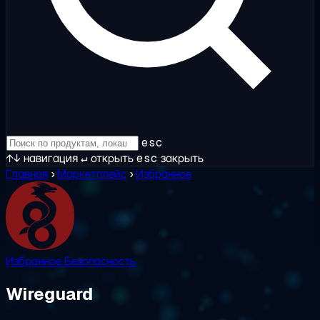
esc
↑↓
навигация
↵
открыть
esc
закрыть
Главная
›
Маркетплейс
›
Избранное
Избранное
Безопасность
Wireguard