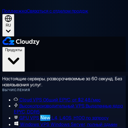
Поддержка
Связаться с отделом продаж
RU
Продукты
Настоящие серверы, разворачиваемые за 60 секунд. Без
навязывания услуг.
ВЫЧИСЛЕНИЯ
Cloud VPS
Общий EPYC, от $2,48/мес
Высокопроизводительный VPS
Выделенные ядра
EPYC, DDR5
GPU VPS
New
L4, L40S, H100 по запросу
Windows VPS
Windows Server, полный админ