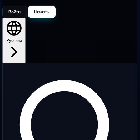
Войти
Начать
Русский