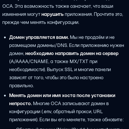
OCA. Эта возможность также означает, что ваши
изменения могут
нарушить
приложения. Прочтите это,
прежде чем менять конфигурации.
Домен управляется вами.
Мы не продаём и не
размещаем домены/DNS. Если приложению нужен
домен,
необходимо направить домен на сервер
(A/AAAA/CNAME, а также MX/TXT при
необходимости). Выпуск SSL и многие панели
зависят от того, чтобы это было настроено
правильно.
Менять домен или имя хоста после установки
непросто.
Многие OCA записывают домен в
конфигурации (.env, обратный прокси, URL
приложения). Если вы его меняете, также обновите: