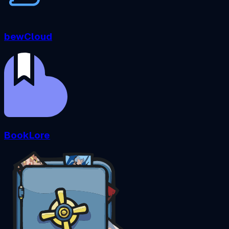
bewCloud
BookLore