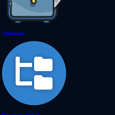
Chibisafe