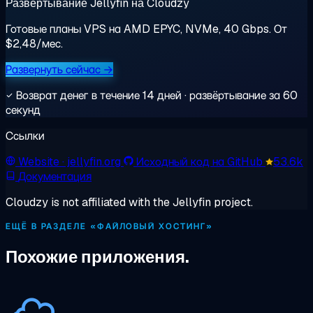
Развёртывание Jellyfin на Cloudzy
Готовые планы VPS на AMD EPYC, NVMe, 40 Gbps. От
$2,48/мес.
Развернуть сейчас →
Возврат денег в течение 14 дней · развёртывание за 60
секунд
Ссылки
Website
· jellyfin.org
Исходный код на GitHub
53.6k
Документация
Cloudzy is not affiliated with the Jellyfin project.
ЕЩЁ В РАЗДЕЛЕ «ФАЙЛОВЫЙ ХОСТИНГ»
Похожие приложения.