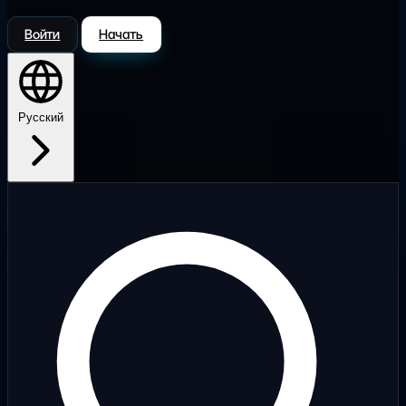
Войти
Начать
Русский