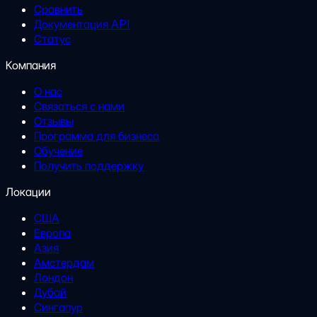
Сравнить
Документация API
Статус
Компания
О нас
Связаться с нами
Отзывы
Программа для бизнеса
Обучение
Получить поддержку
Локации
США
Европа
Азия
Амстердам
Лондон
Дубай
Сингапур