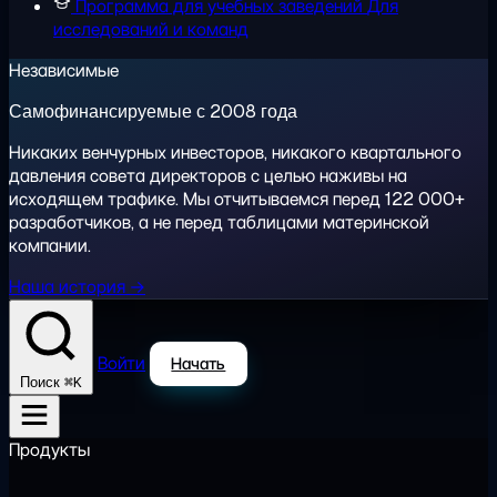
Программа для учебных заведений
Для
исследований и команд
Независимые
Самофинансируемые с 2008 года
Никаких венчурных инвесторов, никакого квартального
давления совета директоров с целью наживы на
исходящем трафике. Мы отчитываемся перед 122 000+
разработчиков, а не перед таблицами материнской
компании.
Наша история →
Войти
Начать
⌘K
Поиск
Продукты