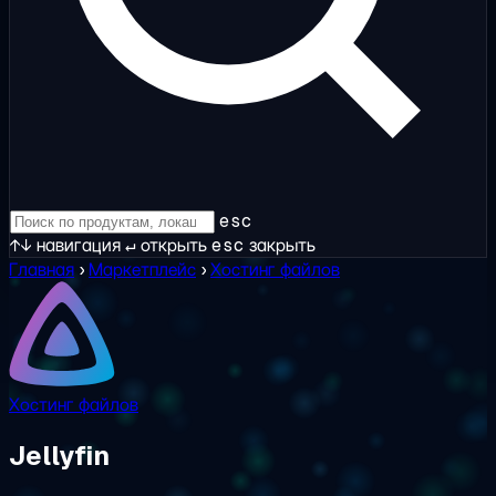
esc
↑↓
навигация
↵
открыть
esc
закрыть
Главная
›
Маркетплейс
›
Хостинг файлов
Хостинг файлов
Jellyfin