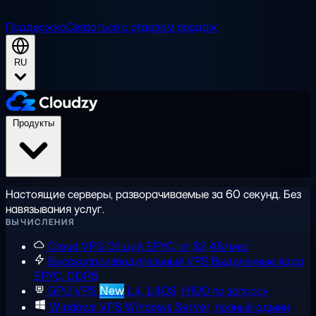
Поддержка
Связаться с отделом продаж
RU
Продукты
Настоящие серверы, разворачиваемые за 60 секунд. Без
навязывания услуг.
ВЫЧИСЛЕНИЯ
Cloud VPS
Общий EPYC, от $2,48/мес
Высокопроизводительный VPS
Выделенные ядра
EPYC, DDR5
GPU VPS
New
L4, L40S, H100 по запросу
Windows VPS
Windows Server, полный админ