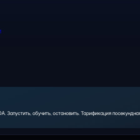
и
 Запустить, обучить, остановить. Тарификация посекундная