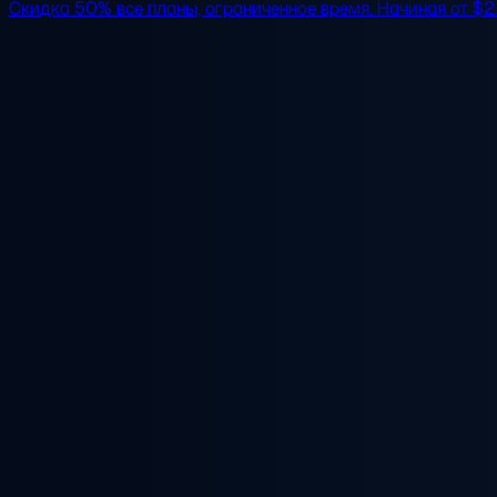
Скидка 50%
все планы, ограниченное время. Начиная от
$2