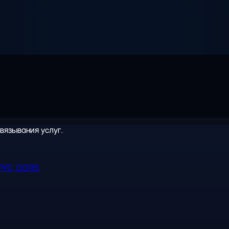
вязывания услуг.
PYC, DDR5