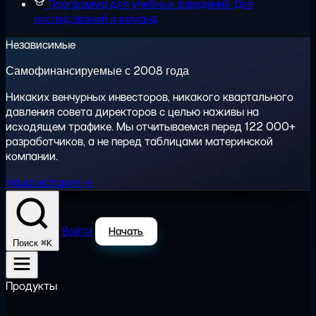
Программа для учебных заведений
Для
исследований и команд
Независимые
Самофинансируемые с 2008 года
Никаких венчурных инвесторов, никакого квартального
давления совета директоров с целью наживы на
исходящем трафике. Мы отчитываемся перед 122 000+
разработчиков, а не перед таблицами материнской
компании.
Наша история →
Войти
Начать
⌘K
Поиск
Продукты