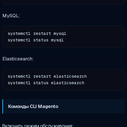
MySQL:
systemctl restart mysql

Elasticsearch:
systemctl restart elasticsearch

Команды CLI Magento
Включить режим обслуживания: