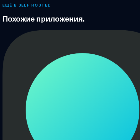
ЕЩЁ В SELF HOSTED
Похожие приложения.