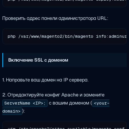
Проверить адрес панели администратора URL:
Включение SSL с доменом
1. Направьте ваш домен на IP сервера.
2. Отредактируйте конфиг Apache и замените
с вашим доменом (
ServerName <IP>;
<your-
):
domain>