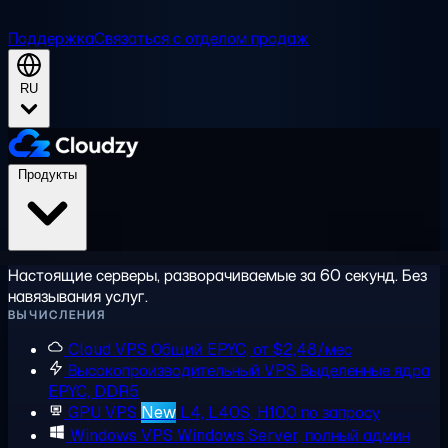
Поддержка
Связаться с отделом продаж
RU
Продукты
Настоящие серверы, разворачиваемые за 60 секунд. Без
навязывания услуг.
ВЫЧИСЛЕНИЯ
Cloud VPS
Общий EPYC, от $2,48/мес
Высокопроизводительный VPS
Выделенные ядра
EPYC, DDR5
GPU VPS
New
L4, L40S, H100 по запросу
Windows VPS
Windows Server, полный админ