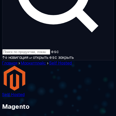
esc
↑↓
навигация
↵
открыть
esc
закрыть
Главная
›
Маркетплейс
›
Self Hosted
Self Hosted
Magento