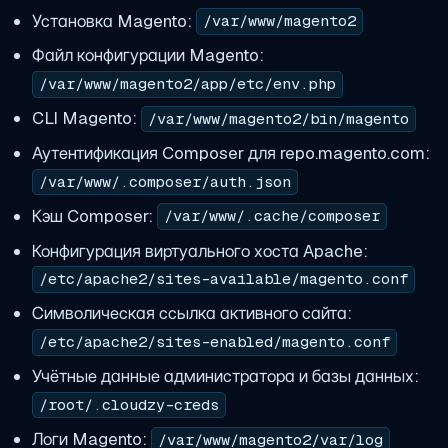
Установка Magento:
/var/www/magento2
Файл конфигурации Magento:
/var/www/magento2/app/etc/env.php
CLI Magento:
/var/www/magento2/bin/magento
Аутентификация Composer для repo.magento.com:
/var/www/.composer/auth.json
Кэш Composer:
/var/www/.cache/composer
Конфигурация виртуального хоста Apache:
/etc/apache2/sites-available/magento.conf
Символическая ссылка активного сайта:
/etc/apache2/sites-enabled/magento.conf
Учётные данные администратора и базы данных:
/root/.cloudzy-creds
Логи Magento:
/var/www/magento2/var/log