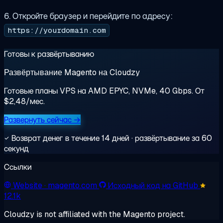
6. Откройте браузер и перейдите по адресу:
https://yourdomain.com
Готовы к развёртыванию
Развёртывание Magento на Cloudzy
Готовые планы VPS на AMD EPYC, NVMe, 40 Gbps. От
$2,48/мес.
Развернуть сейчас →
Возврат денег в течение 14 дней · развёртывание за 60
секунд
Ссылки
Website
· magento.com
Исходный код на GitHub
12.1k
Cloudzy is not affiliated with the Magento project.