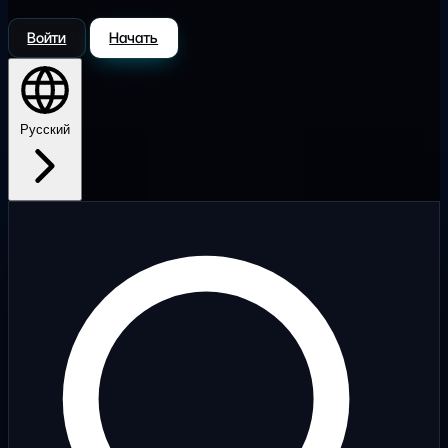
Войти
Начать
Русский