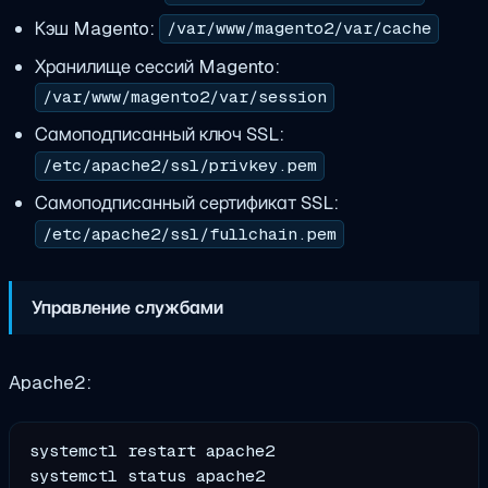
Кэш Magento:
/var/www/magento2/var/cache
Хранилище сессий Magento:
/var/www/magento2/var/session
Самоподписанный ключ SSL:
/etc/apache2/ssl/privkey.pem
Самоподписанный сертификат SSL:
/etc/apache2/ssl/fullchain.pem
Управление службами
Apache2:
systemctl restart apache2
