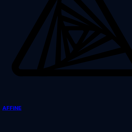
AFFiNE