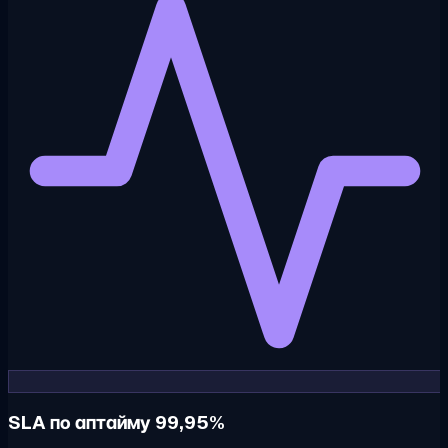
SLA по аптайму 99,95%