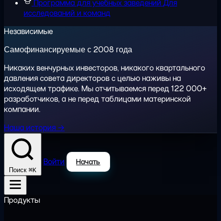
Программа для учебных заведений
Для
исследований и команд
Независимые
Самофинансируемые с 2008 года
Никаких венчурных инвесторов, никакого квартального
давления совета директоров с целью наживы на
исходящем трафике. Мы отчитываемся перед 122 000+
разработчиков, а не перед таблицами материнской
компании.
Наша история →
Войти
Начать
⌘K
Поиск
Продукты