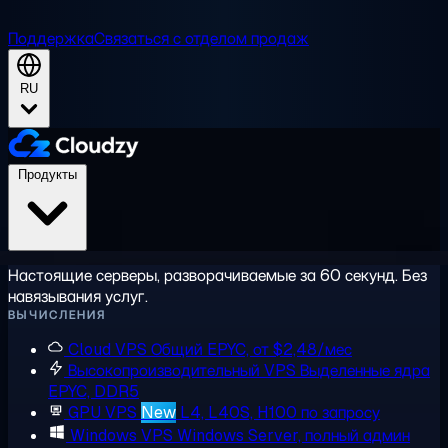
Поддержка
Связаться с отделом продаж
RU
Продукты
Настоящие серверы, разворачиваемые за 60 секунд. Без
навязывания услуг.
ВЫЧИСЛЕНИЯ
Cloud VPS
Общий EPYC, от $2,48/мес
Высокопроизводительный VPS
Выделенные ядра
EPYC, DDR5
GPU VPS
New
L4, L40S, H100 по запросу
Windows VPS
Windows Server, полный админ