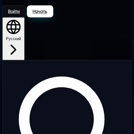
Войти
Начать
Русский