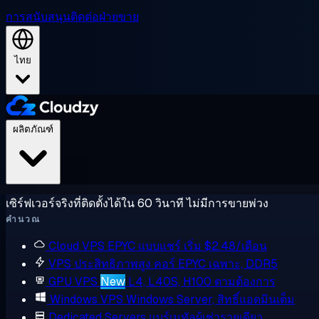
การสนับสนุน
ติดต่อฝ่ายขาย
ไทย
ผลิตภัณฑ์
เซิร์ฟเวอร์จริงที่ติดตั้งได้ใน 60 วินาที ไม่มีการขายพ่วง
คำนวณ
Cloud VPS
EPYC แบบแชร์ เริ่ม $2.48/เดือน
VPS ประสิทธิภาพสูง
คอร์ EPYC เฉพาะ, DDR5
GPU VPS
New
L4, L40S, H100 ตามต้องการ
Windows VPS
Windows Server, สิทธิ์แอดมินเต็ม
Dedicated Servers
แบร์เมทัลผู้เช่ารายเดียว