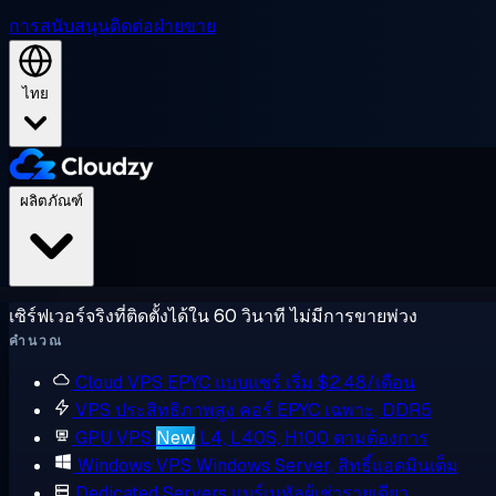
การสนับสนุน
ติดต่อฝ่ายขาย
ไทย
ผลิตภัณฑ์
เซิร์ฟเวอร์จริงที่ติดตั้งได้ใน 60 วินาที ไม่มีการขายพ่วง
คำนวณ
Cloud VPS
EPYC แบบแชร์ เริ่ม $2.48/เดือน
VPS ประสิทธิภาพสูง
คอร์ EPYC เฉพาะ, DDR5
GPU VPS
New
L4, L40S, H100 ตามต้องการ
Windows VPS
Windows Server, สิทธิ์แอดมินเต็ม
Dedicated Servers
แบร์เมทัลผู้เช่ารายเดียว