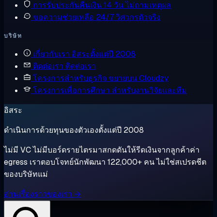
การรับประกันคืนเงิน
14 วัน ไม่ถามเหตุผล
ขอความช่วยเหลือ
24/7 วิศวกรตัวจริง
บริษัท
เกี่ยวกับเรา
อิสระตั้งแต่ปี 2008
ติดต่อเรา
ติดต่อเรา
โครงการสำหรับธุรกิจ
ขยายบน Cloudzy
โครงการเพื่อการศึกษา
สำหรับงานวิจัยและทีม
อิสระ
ดำเนินการด้วยทุนของตัวเองตั้งแต่ปี 2008
ไม่มี VC ไม่มีบอร์ดรายไตรมาสกดดันให้รีดเงินจากลูกค้าค่า
egress เราตอบโจทย์นักพัฒนา 122,000+ คน ไม่ใช่สเปรดชีต
ของบริษัทแม่
อ่านเรื่องราวของเรา →