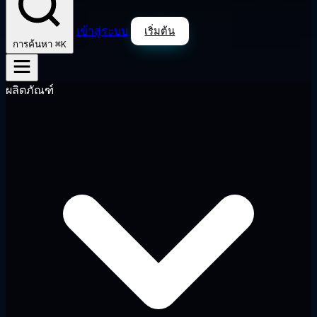
เข้าสู่ระบบ
เริ่มต้น
⌘K
การค้นหา
ผลิตภัณฑ์