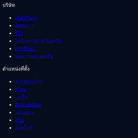
บริษัท
เกี่ยวกับเรา
ติดต่อเรา
รีวิว
โครงการสำหรับธุรกิจ
การศึกษา
ขอความช่วยเหลือ
ตำแหน่งที่ตั้ง
สหรัฐอเมริกา
ยุโรป
เอเชีย
อัมสเตอร์ดัม
ลอนดอน
ดูไบ
สิงคโปร์