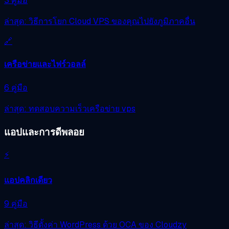
3 คู่มือ
ล่าสุด: วิธีการโยก Cloud VPS ของคุณไปยังภูมิภาคอื่น
🔗
เครือข่ายและไฟร์วอลล์
6 คู่มือ
ล่าสุด: ทดสอบความเร็วเครือข่าย vps
แอปและการดีพลอย
⚡
แอปคลิกเดียว
9 คู่มือ
ล่าสุด: วิธีตั้งค่า WordPress ด้วย OCA ของ Cloudzy