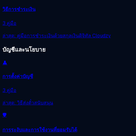
วิธีการชำระเงิน
3 คู่มือ
ล่าสุด: คู่มือการชำระเงินด้วยสกุลเงินดิจิทัล Cloudzy
บัญชีและนโยบาย
👤
การตั้งค่าบัญชี
3 คู่มือ
ล่าสุด: วิธีส่งตั๋วสนับสนุน
🛡️
การระงับและการใช้งานที่ยอมรับได้