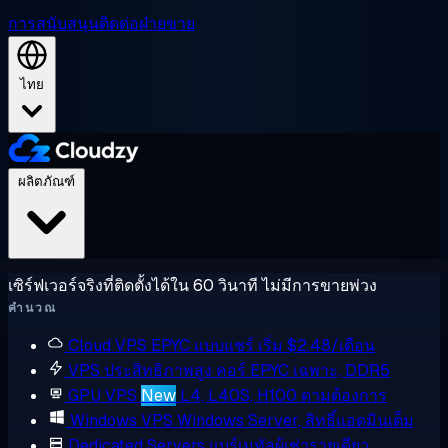
การสนับสนุน
ติดต่อฝ่ายขาย
ไทย
ผลิตภัณฑ์
เซิร์ฟเวอร์จริงที่ติดตั้งได้ใน 60 วินาที ไม่มีการขายพ่วง
คำนวณ
Cloud VPS
EPYC แบบแชร์ เริ่ม $2.48/เดือน
VPS ประสิทธิภาพสูง
คอร์ EPYC เฉพาะ, DDR5
GPU VPS
New
L4, L40S, H100 ตามต้องการ
Windows VPS
Windows Server, สิทธิ์แอดมินเต็ม
Dedicated Servers
แบร์เมทัลผู้เช่ารายเดียว