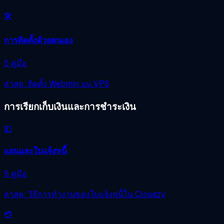
🛠️
การติดตั้งด้วยตนเอง
5 คู่มือ
ล่าสุด: ติดตั้ง Webmin บน VPS
การเรียกเก็บเงินและการชำระเงิน
💵
แผนและใบแจ้งหนี้
5 คู่มือ
ล่าสุด: วิธีการทำงานของใบแจ้งหนี้ใน Cloudzy
💳