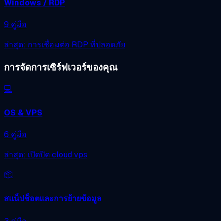
Windows / RDP
9 คู่มือ
ล่าสุด: การเชื่อมต่อ RDP ที่ปลอดภัย
การจัดการเซิร์ฟเวอร์ของคุณ
💻
OS & VPS
6 คู่มือ
ล่าสุด: เปิดปิด cloud vps
📦
สแน็ปช็อตและการย้ายข้อมูล