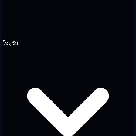
โซลูชัน