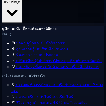
แหล่งข้อมูล
คู่มือและทีมเบื้องหลังคลาวด์อิสระ
เรียนรู้
บล็อก
คู่มือและบันทึกวิศวกรรม
ฐานความรู้
บทเรียนทีละขั้นตอน
ห้องข่าว
ข่าวและประกาศ
เปรียบเทียบผู้ให้บริการ
Cloudzy เทียบกับทางเลือกอื่น
แหล่งข้อมูลทั้งหมด
ไกด์ เอกสาร เครื่องมือ ข่าวสาร
เครื่องมือและความไว้วางใจ
กระจกมหัศจรรย์
ทดสอบเครือข่ายของเราจาก IP ของ
คุณ
สถานะบริการ
อัปไทม์แบบเรียลไทม์
รีวิวจากลูกค้า
คะแนน 4.6/5 บน Trustpilot