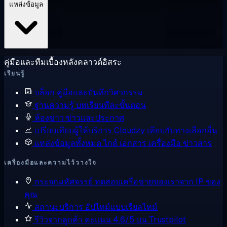
แหล่งข้อมูล
คู่มือและทีมเบื้องหลังคลาวด์อิสระ
เรียนรู้
บล็อก
คู่มือและบันทึกวิศวกรรม
ฐานความรู้
บทเรียนทีละขั้นตอน
ห้องข่าว
ข่าวและประกาศ
เปรียบเทียบผู้ให้บริการ
Cloudzy เทียบกับทางเลือกอื่น
แหล่งข้อมูลทั้งหมด
ไกด์ เอกสาร เครื่องมือ ข่าวสาร
เครื่องมือและความไว้วางใจ
กระจกมหัศจรรย์
ทดสอบเครือข่ายของเราจาก IP ของ
คุณ
สถานะบริการ
อัปไทม์แบบเรียลไทม์
รีวิวจากลูกค้า
คะแนน 4.6/5 บน Trustpilot