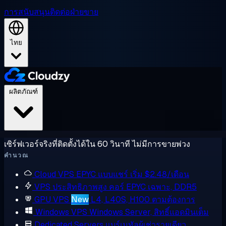
การสนับสนุน
ติดต่อฝ่ายขาย
ไทย
ผลิตภัณฑ์
เซิร์ฟเวอร์จริงที่ติดตั้งได้ใน 60 วินาที ไม่มีการขายพ่วง
คำนวณ
Cloud VPS
EPYC แบบแชร์ เริ่ม $2.48/เดือน
VPS ประสิทธิภาพสูง
คอร์ EPYC เฉพาะ, DDR5
GPU VPS
New
L4, L40S, H100 ตามต้องการ
Windows VPS
Windows Server, สิทธิ์แอดมินเต็ม
Dedicated Servers
แบร์เมทัลผู้เช่ารายเดียว