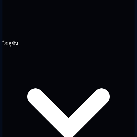
โซลูชัน