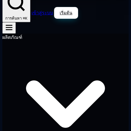
เข้าสู่ระบบ
เริ่มต้น
⌘K
การค้นหา
ผลิตภัณฑ์