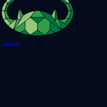
aaPanel