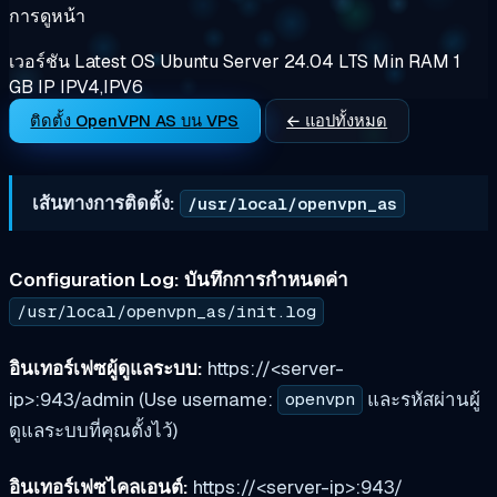
การดูหน้า
เวอร์ชัน
Latest
OS
Ubuntu Server 24.04 LTS
Min RAM
1
GB
IP
IPV4,IPV6
ติดตั้ง OpenVPN AS บน VPS
← แอปทั้งหมด
เส้นทางการติดตั้ง:
/usr/local/openvpn_as
Configuration Log: บันทึกการกำหนดค่า
/usr/local/openvpn_as/init.log
อินเทอร์เฟซผู้ดูแลระบบ:
https://<server-
ip>:943/admin (Use username:
และรหัสผ่านผู้
openvpn
ดูแลระบบที่คุณตั้งไว้)
อินเทอร์เฟซไคลเอนต์:
https://<server-ip>:943/