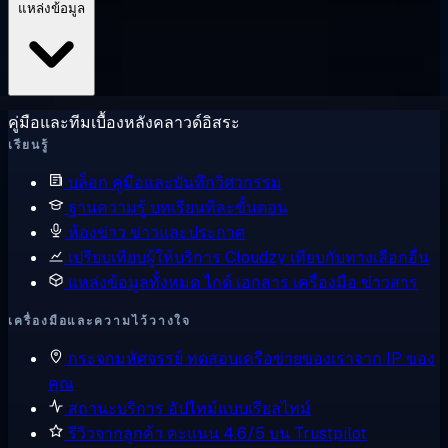
แหล่งข้อมูล
คู่มือและทีมเบื้องหลังคลาวด์อิสระ
เรียนรู้
บล็อก
คู่มือและบันทึกวิศวกรรม
ฐานความรู้
บทเรียนทีละขั้นตอน
ห้องข่าว
ข่าวและประกาศ
เปรียบเทียบผู้ให้บริการ
Cloudzy เทียบกับทางเลือกอื่น
แหล่งข้อมูลทั้งหมด
ไกด์ เอกสาร เครื่องมือ ข่าวสาร
เครื่องมือและความไว้วางใจ
กระจกมหัศจรรย์
ทดสอบเครือข่ายของเราจาก IP ของ
คุณ
สถานะบริการ
อัปไทม์แบบเรียลไทม์
รีวิวจากลูกค้า
คะแนน 4.6/5 บน Trustpilot