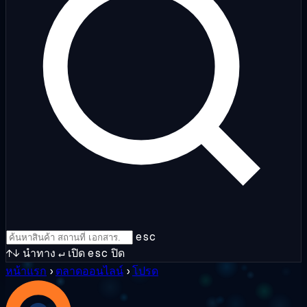
esc
↑↓
นำทาง
↵
เปิด
esc
ปิด
หน้าแรก
›
ตลาดออนไลน์
›
โปรด