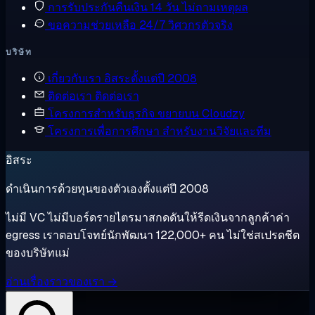
การรับประกันคืนเงิน
14 วัน ไม่ถามเหตุผล
ขอความช่วยเหลือ
24/7 วิศวกรตัวจริง
บริษัท
เกี่ยวกับเรา
อิสระตั้งแต่ปี 2008
ติดต่อเรา
ติดต่อเรา
โครงการสำหรับธุรกิจ
ขยายบน Cloudzy
โครงการเพื่อการศึกษา
สำหรับงานวิจัยและทีม
อิสระ
ดำเนินการด้วยทุนของตัวเองตั้งแต่ปี 2008
ไม่มี VC ไม่มีบอร์ดรายไตรมาสกดดันให้รีดเงินจากลูกค้าค่า
egress เราตอบโจทย์นักพัฒนา 122,000+ คน ไม่ใช่สเปรดชีต
ของบริษัทแม่
อ่านเรื่องราวของเรา →