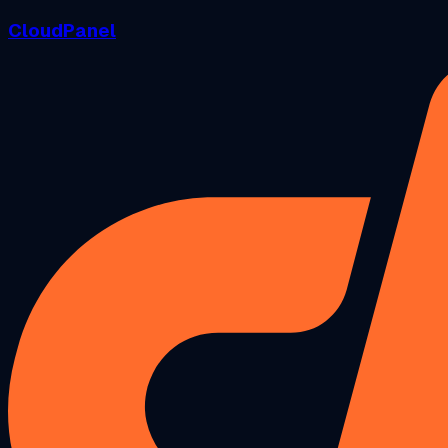
CloudPanel