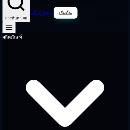
เข้าสู่ระบบ
เริ่มต้น
⌘K
การค้นหา
ผลิตภัณฑ์