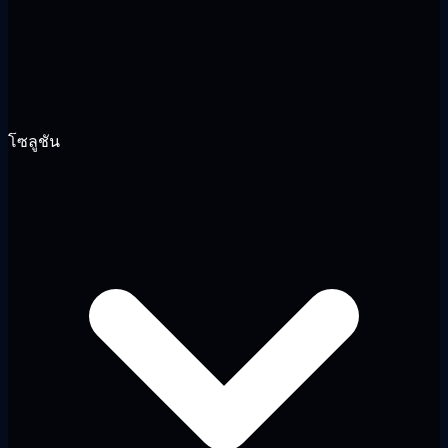
โซลูชัน