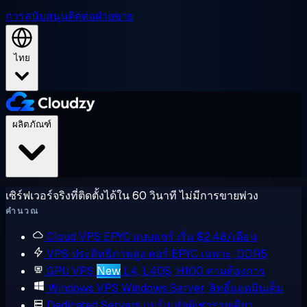
การสนับสนุน
ติดต่อฝ่ายขาย
ไทย
ผลิตภัณฑ์
เซิร์ฟเวอร์จริงที่ติดตั้งได้ใน 60 วินาที ไม่มีการขายพ่วง
คำนวณ
Cloud VPS
EPYC แบบแชร์ เริ่ม $2.48/เดือน
VPS ประสิทธิภาพสูง
คอร์ EPYC เฉพาะ, DDR5
GPU VPS
New
L4, L40S, H100 ตามต้องการ
Windows VPS
Windows Server, สิทธิ์แอดมินเต็ม
Dedicated Servers
แบร์เมทัลผู้เช่ารายเดียว