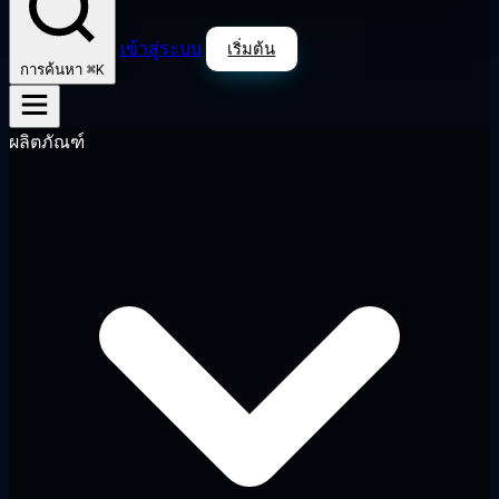
เข้าสู่ระบบ
เริ่มต้น
⌘K
การค้นหา
ผลิตภัณฑ์