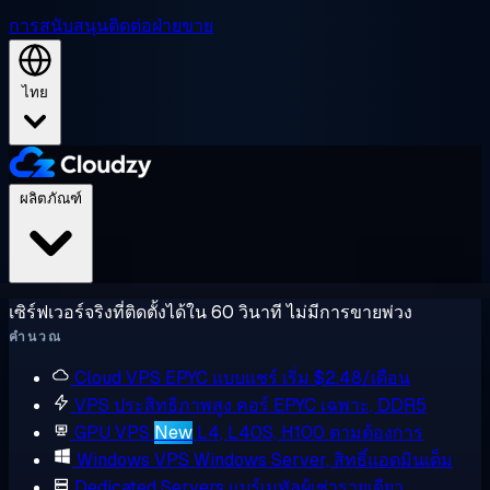
การสนับสนุน
ติดต่อฝ่ายขาย
ไทย
ผลิตภัณฑ์
เซิร์ฟเวอร์จริงที่ติดตั้งได้ใน 60 วินาที ไม่มีการขายพ่วง
คำนวณ
Cloud VPS
EPYC แบบแชร์ เริ่ม $2.48/เดือน
VPS ประสิทธิภาพสูง
คอร์ EPYC เฉพาะ, DDR5
GPU VPS
New
L4, L40S, H100 ตามต้องการ
Windows VPS
Windows Server, สิทธิ์แอดมินเต็ม
Dedicated Servers
แบร์เมทัลผู้เช่ารายเดียว