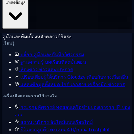
แหล่งข้อมูล
คู่มือและทีมเบื้องหลังคลาวด์อิสระ
เรียนรู้
บล็อก
คู่มือและบันทึกวิศวกรรม
ฐานความรู้
บทเรียนทีละขั้นตอน
ห้องข่าว
ข่าวและประกาศ
เปรียบเทียบผู้ให้บริการ
Cloudzy เทียบกับทางเลือกอื่น
แหล่งข้อมูลทั้งหมด
ไกด์ เอกสาร เครื่องมือ ข่าวสาร
เครื่องมือและความไว้วางใจ
กระจกมหัศจรรย์
ทดสอบเครือข่ายของเราจาก IP ของ
คุณ
สถานะบริการ
อัปไทม์แบบเรียลไทม์
รีวิวจากลูกค้า
คะแนน 4.6/5 บน Trustpilot