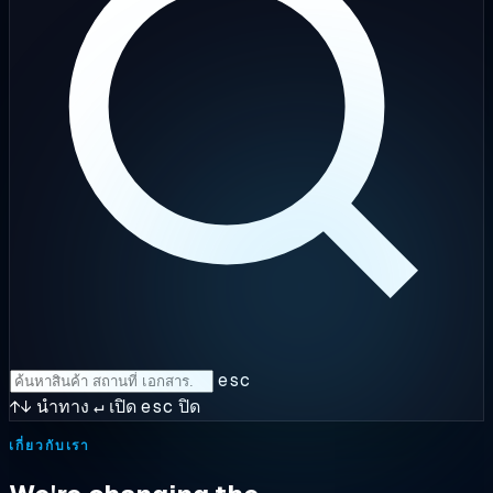
esc
↑↓
นำทาง
↵
เปิด
esc
ปิด
เกี่ยวกับเรา