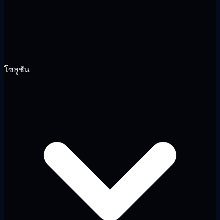
โซลูชัน