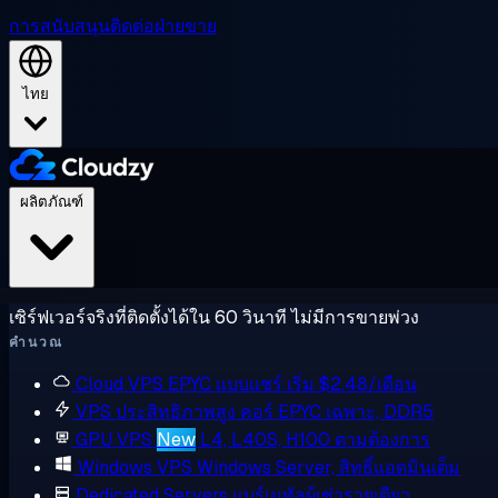
การสนับสนุน
ติดต่อฝ่ายขาย
ไทย
ผลิตภัณฑ์
เซิร์ฟเวอร์จริงที่ติดตั้งได้ใน 60 วินาที ไม่มีการขายพ่วง
คำนวณ
Cloud VPS
EPYC แบบแชร์ เริ่ม $2.48/เดือน
VPS ประสิทธิภาพสูง
คอร์ EPYC เฉพาะ, DDR5
GPU VPS
New
L4, L40S, H100 ตามต้องการ
Windows VPS
Windows Server, สิทธิ์แอดมินเต็ม
Dedicated Servers
แบร์เมทัลผู้เช่ารายเดียว