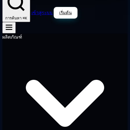
เข้าสู่ระบบ
เริ่มต้น
⌘K
การค้นหา
ผลิตภัณฑ์