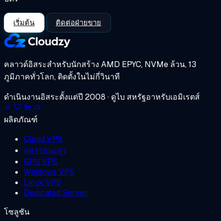
เริ่มต้น
ติดต่อฝ่ายขาย
คลาวด์อิสระสำหรับนักสร้าง
AMD EPYC, NVMe ล้วน, 13
ภูมิภาคทั่วโลก, ติดตั้งในไม่กี่วินาที
ดำเนินงานอิสระตั้งแต่ปี 2008 · ดูไบ สหรัฐอาหรับเอมิเรตส์
ผลิตภัณฑ์
Cloud VPS
สมรรถนะสูง
GPU VPS
Windows VPS
Linux VPS
Dedicated Server
โซลูชัน