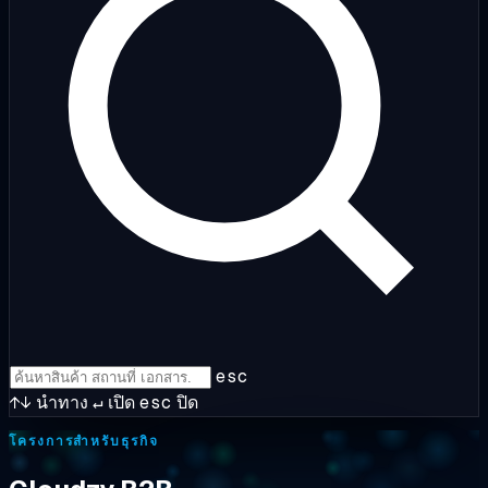
esc
↑↓
นำทาง
↵
เปิด
esc
ปิด
โครงการสำหรับธุรกิจ