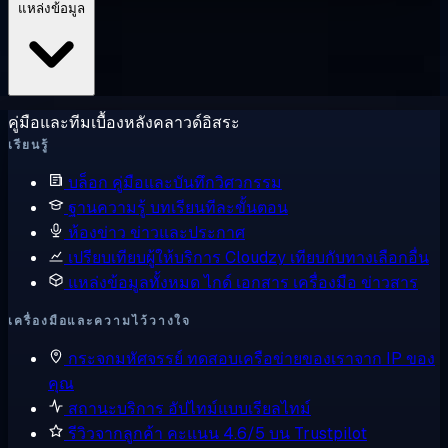
แหล่งข้อมูล
คู่มือและทีมเบื้องหลังคลาวด์อิสระ
เรียนรู้
บล็อก
คู่มือและบันทึกวิศวกรรม
ฐานความรู้
บทเรียนทีละขั้นตอน
ห้องข่าว
ข่าวและประกาศ
เปรียบเทียบผู้ให้บริการ
Cloudzy เทียบกับทางเลือกอื่น
แหล่งข้อมูลทั้งหมด
ไกด์ เอกสาร เครื่องมือ ข่าวสาร
เครื่องมือและความไว้วางใจ
กระจกมหัศจรรย์
ทดสอบเครือข่ายของเราจาก IP ของ
คุณ
สถานะบริการ
อัปไทม์แบบเรียลไทม์
รีวิวจากลูกค้า
คะแนน 4.6/5 บน Trustpilot