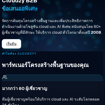
Cloudzy B2B
ข้อเสนออพิเศษ
จัดการต้นทุนโครงสร้างพื้นฐานและเพิ่มประสิทธิภาพการ
ดำเนินงานด้วยโซลูชัน cloud และ AI พิเศษ สนับสนุนโดย
60+
ผู้เชี่ยวชาญที่มีทักษะ
ให้บริการ cloud ทั่วโลกมาตั้งแต่ปี
2008
.
เริ่มต้น
ทำไมต้อง CLOUDZY?
พาร์ทเนอร์โครงสร้างพื้นฐานของคุณ
มากกว่า 60 ผู้เชี่ยวชาญ
ทีมผู้เชี่ยวชาญพร้อมให้บริการ cloud และ AI ระดับโลกตลอด