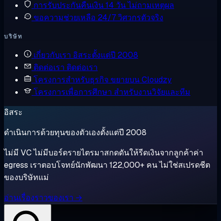
การรับประกันคืนเงิน
14 วัน ไม่ถามเหตุผล
ขอความช่วยเหลือ
24/7 วิศวกรตัวจริง
บริษัท
เกี่ยวกับเรา
อิสระตั้งแต่ปี 2008
ติดต่อเรา
ติดต่อเรา
โครงการสำหรับธุรกิจ
ขยายบน Cloudzy
โครงการเพื่อการศึกษา
สำหรับงานวิจัยและทีม
อิสระ
ดำเนินการด้วยทุนของตัวเองตั้งแต่ปี 2008
ไม่มี VC ไม่มีบอร์ดรายไตรมาสกดดันให้รีดเงินจากลูกค้าค่า
egress เราตอบโจทย์นักพัฒนา 122,000+ คน ไม่ใช่สเปรดชีต
ของบริษัทแม่
อ่านเรื่องราวของเรา →