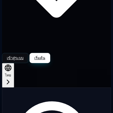
เข้าสู่ระบบ
เริ่มต้น
ไทย