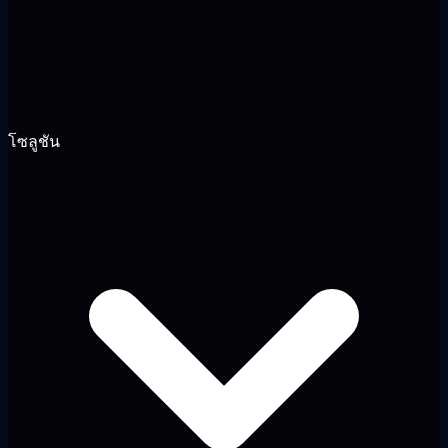
โซลูชัน