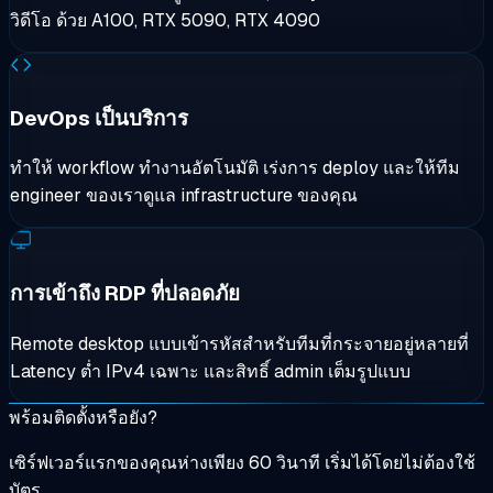
วิดีโอ ด้วย A100, RTX 5090, RTX 4090
DevOps เป็นบริการ
ทำให้ workflow ทำงานอัตโนมัติ เร่งการ deploy และให้ทีม
engineer ของเราดูแล infrastructure ของคุณ
การเข้าถึง RDP ที่ปลอดภัย
Remote desktop แบบเข้ารหัสสำหรับทีมที่กระจายอยู่หลายที่
Latency ต่ำ IPv4 เฉพาะ และสิทธิ์ admin เต็มรูปแบบ
พร้อมติดตั้งหรือยัง?
เซิร์ฟเวอร์แรกของคุณห่างเพียง 60 วินาที เริ่มได้โดยไม่ต้องใช้
บัตร