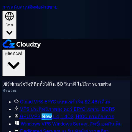
การสนับสนุน
ติดต่อฝ่ายขาย
ไทย
ผลิตภัณฑ์
เซิร์ฟเวอร์จริงที่ติดตั้งได้ใน 60 วินาที ไม่มีการขายพ่วง
คำนวณ
Cloud VPS
EPYC แบบแชร์ เริ่ม $2.48/เดือน
VPS ประสิทธิภาพสูง
คอร์ EPYC เฉพาะ, DDR5
GPU VPS
New
L4, L40S, H100 ตามต้องการ
Windows VPS
Windows Server, สิทธิ์แอดมินเต็ม
Dedicated Servers
แบร์เมทัลผู้เช่ารายเดียว