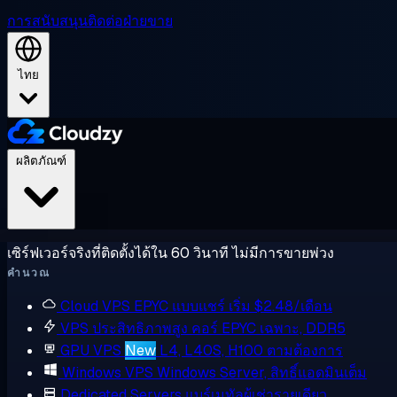
การสนับสนุน
ติดต่อฝ่ายขาย
ไทย
ผลิตภัณฑ์
เซิร์ฟเวอร์จริงที่ติดตั้งได้ใน 60 วินาที ไม่มีการขายพ่วง
คำนวณ
Cloud VPS
EPYC แบบแชร์ เริ่ม $2.48/เดือน
VPS ประสิทธิภาพสูง
คอร์ EPYC เฉพาะ, DDR5
GPU VPS
New
L4, L40S, H100 ตามต้องการ
Windows VPS
Windows Server, สิทธิ์แอดมินเต็ม
Dedicated Servers
แบร์เมทัลผู้เช่ารายเดียว