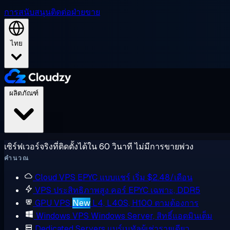
การสนับสนุน
ติดต่อฝ่ายขาย
ไทย
ผลิตภัณฑ์
เซิร์ฟเวอร์จริงที่ติดตั้งได้ใน 60 วินาที ไม่มีการขายพ่วง
คำนวณ
Cloud VPS
EPYC แบบแชร์ เริ่ม $2.48/เดือน
VPS ประสิทธิภาพสูง
คอร์ EPYC เฉพาะ, DDR5
GPU VPS
New
L4, L40S, H100 ตามต้องการ
Windows VPS
Windows Server, สิทธิ์แอดมินเต็ม
Dedicated Servers
แบร์เมทัลผู้เช่ารายเดียว