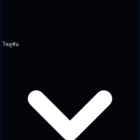
โซลูชัน