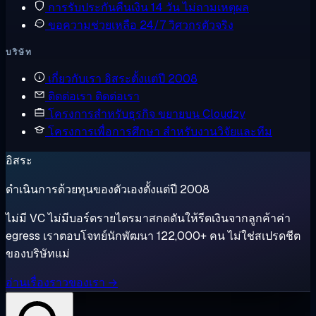
การรับประกันคืนเงิน
14 วัน ไม่ถามเหตุผล
ขอความช่วยเหลือ
24/7 วิศวกรตัวจริง
บริษัท
เกี่ยวกับเรา
อิสระตั้งแต่ปี 2008
ติดต่อเรา
ติดต่อเรา
โครงการสำหรับธุรกิจ
ขยายบน Cloudzy
โครงการเพื่อการศึกษา
สำหรับงานวิจัยและทีม
อิสระ
ดำเนินการด้วยทุนของตัวเองตั้งแต่ปี 2008
ไม่มี VC ไม่มีบอร์ดรายไตรมาสกดดันให้รีดเงินจากลูกค้าค่า
egress เราตอบโจทย์นักพัฒนา 122,000+ คน ไม่ใช่สเปรดชีต
ของบริษัทแม่
อ่านเรื่องราวของเรา →