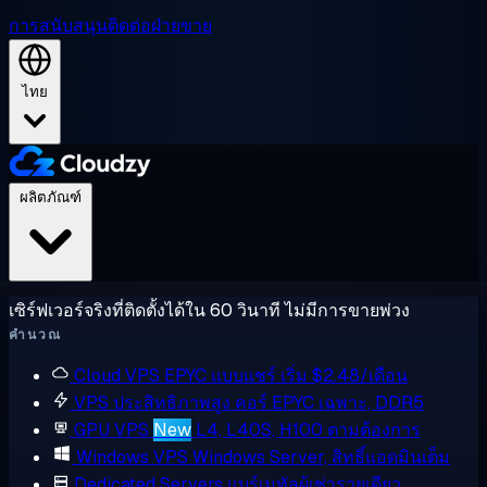
การสนับสนุน
ติดต่อฝ่ายขาย
ไทย
ผลิตภัณฑ์
เซิร์ฟเวอร์จริงที่ติดตั้งได้ใน 60 วินาที ไม่มีการขายพ่วง
คำนวณ
Cloud VPS
EPYC แบบแชร์ เริ่ม $2.48/เดือน
VPS ประสิทธิภาพสูง
คอร์ EPYC เฉพาะ, DDR5
GPU VPS
New
L4, L40S, H100 ตามต้องการ
Windows VPS
Windows Server, สิทธิ์แอดมินเต็ม
Dedicated Servers
แบร์เมทัลผู้เช่ารายเดียว