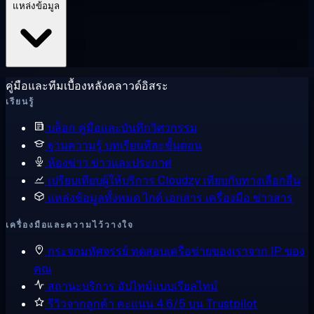
แหล่งข้อมูล
คู่มือและทีมเบื้องหลังคลาวด์อิสระ
เรียนรู้
บล็อก
คู่มือและบันทึกวิศวกรรม
ฐานความรู้
บทเรียนทีละขั้นตอน
ห้องข่าว
ข่าวและประกาศ
เปรียบเทียบผู้ให้บริการ
Cloudzy เทียบกับทางเลือกอื่น
แหล่งข้อมูลทั้งหมด
ไกด์ เอกสาร เครื่องมือ ข่าวสาร
เครื่องมือและความไว้วางใจ
กระจกมหัศจรรย์
ทดสอบเครือข่ายของเราจาก IP ของ
คุณ
สถานะบริการ
อัปไทม์แบบเรียลไทม์
รีวิวจากลูกค้า
คะแนน 4.6/5 บน Trustpilot