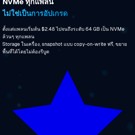
NVMe ทุกแพลน
ไม่ใช่เป็นการอัปเกรด
ตั้งแต่แพลนเริ่มต้น $2.48 ไปจนถึงระดับ 64 GB เป็น NVMe
ล้วนๆ ทุกแพลน
Storage ในเครื่อง, snapshot แบบ copy-on-write ฟรี, ขยาย
พื้นที่ได้โดยไม่ต้องรีบูต