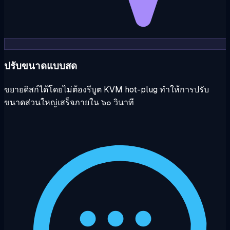
ปรับขนาดแบบสด
ขยายดิสก์ได้โดยไม่ต้องรีบูต KVM hot-plug ทำให้การปรับ
ขนาดส่วนใหญ่เสร็จภายใน ๖๐ วินาที