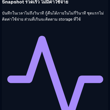
Snapshot รวดเร็ว ไม่มีค่าใช้จ่าย
บันทึกในเวลาไม่ถึงวินาที กู้คืนได้ภายในไม่กี่วินาที ชุดแรกไม่
คิดค่าใช้จ่าย ส่วนที่เกินจะคิดตาม storage ที่ใช้