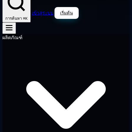
เข้าสู่ระบบ
เริ่มต้น
⌘K
การค้นหา
ผลิตภัณฑ์