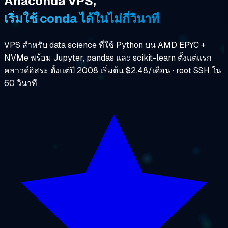
Anaconda VPS,
เริ่มใช้ conda ได้ในไม่กี่วินาที
VPS สำหรับ data science ที่ใช้ Python บน AMD EPYC +
NVMe พร้อม Jupyter, pandas และ scikit-learn ตั้งแต่แรก
คลาวด์อิสระ ตั้งแต่ปี 2008 เริ่มต้น $2.48/เดือน · root SSH ใน
60 วินาที