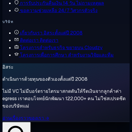
การรับประกันคืนเงิน
14 วัน ไม่ถามเหตุผล
ขอความช่วยเหลือ
24/7 วิศวกรตัวจริง
บริษัท
เกี่ยวกับเรา
อิสระตั้งแต่ปี 2008
ติดต่อเรา
ติดต่อเรา
โครงการสำหรับธุรกิจ
ขยายบน Cloudzy
โครงการเพื่อการศึกษา
สำหรับงานวิจัยและทีม
อิสระ
ดำเนินการด้วยทุนของตัวเองตั้งแต่ปี 2008
ไม่มี VC ไม่มีบอร์ดรายไตรมาสกดดันให้รีดเงินจากลูกค้าค่า
egress เราตอบโจทย์นักพัฒนา 122,000+ คน ไม่ใช่สเปรดชีต
ของบริษัทแม่
อ่านเรื่องราวของเรา →