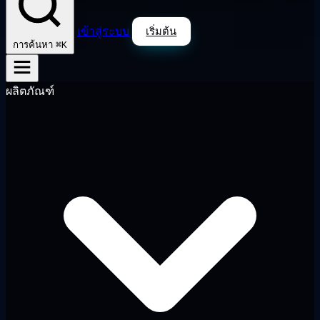
เข้าสู่ระบบ
เริ่มต้น
⌘K
การค้นหา
ผลิตภัณฑ์