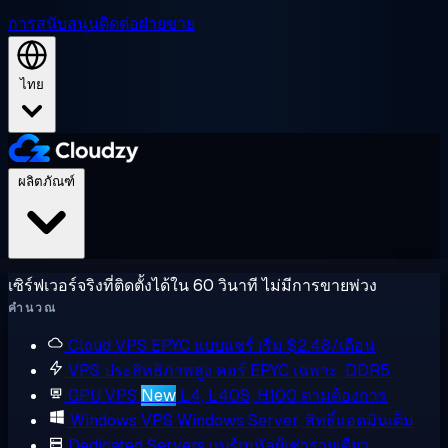
การสนับสนุน
ติดต่อฝ่ายขาย
ไทย
ผลิตภัณฑ์
เซิร์ฟเวอร์จริงที่ติดตั้งได้ใน 60 วินาที ไม่มีการขายพ่วง
คำนวณ
Cloud VPS
EPYC แบบแชร์ เริ่ม $2.48/เดือน
VPS ประสิทธิภาพสูง
คอร์ EPYC เฉพาะ, DDR5
GPU VPS
New
L4, L40S, H100 ตามต้องการ
Windows VPS
Windows Server, สิทธิ์แอดมินเต็ม
Dedicated Servers
แบร์เมทัลผู้เช่ารายเดียว