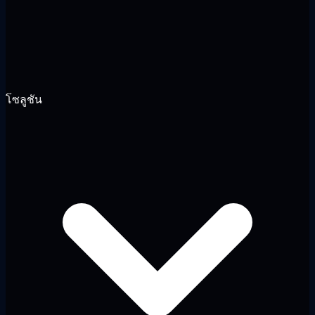
โซลูชัน