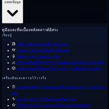
แหล่งข้อมูล
คู่มือและทีมเบื้องหลังคลาวด์อิสระ
เรียนรู้
บล็อก
คู่มือและบันทึกวิศวกรรม
ฐานความรู้
บทเรียนทีละขั้นตอน
ห้องข่าว
ข่าวและประกาศ
เปรียบเทียบผู้ให้บริการ
Cloudzy เทียบกับทางเลือกอื่น
แหล่งข้อมูลทั้งหมด
ไกด์ เอกสาร เครื่องมือ ข่าวสาร
เครื่องมือและความไว้วางใจ
กระจกมหัศจรรย์
ทดสอบเครือข่ายของเราจาก IP ของ
คุณ
สถานะบริการ
อัปไทม์แบบเรียลไทม์
รีวิวจากลูกค้า
คะแนน 4.6/5 บน Trustpilot