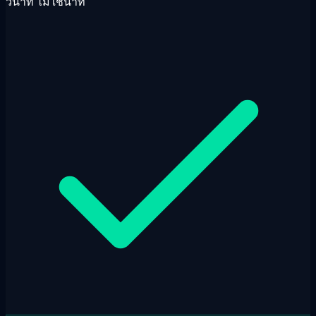
วินาที ไม่ใช่นาที