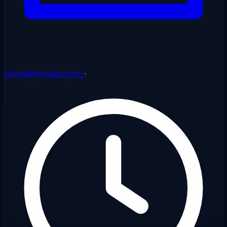
billing@cloudzy.com
·