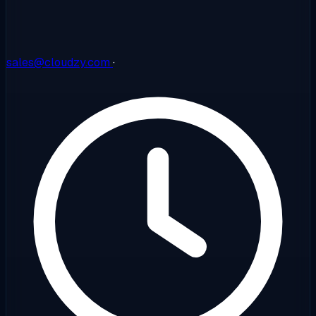
sales@cloudzy.com
·