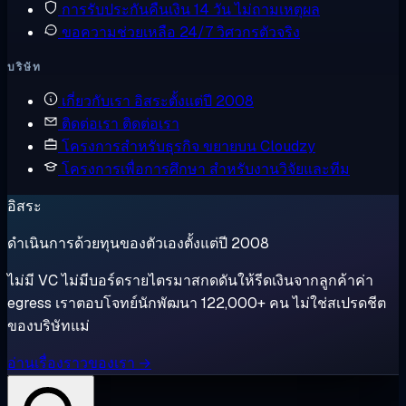
การรับประกันคืนเงิน
14 วัน ไม่ถามเหตุผล
ขอความช่วยเหลือ
24/7 วิศวกรตัวจริง
บริษัท
เกี่ยวกับเรา
อิสระตั้งแต่ปี 2008
ติดต่อเรา
ติดต่อเรา
โครงการสำหรับธุรกิจ
ขยายบน Cloudzy
โครงการเพื่อการศึกษา
สำหรับงานวิจัยและทีม
อิสระ
ดำเนินการด้วยทุนของตัวเองตั้งแต่ปี 2008
ไม่มี VC ไม่มีบอร์ดรายไตรมาสกดดันให้รีดเงินจากลูกค้าค่า
egress เราตอบโจทย์นักพัฒนา 122,000+ คน ไม่ใช่สเปรดชีต
ของบริษัทแม่
อ่านเรื่องราวของเรา →