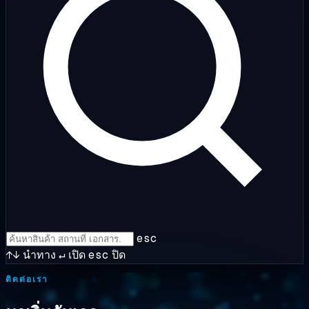
esc
↑↓
นำทาง
↵
เปิด
esc
ปิด
ติดต่อเรา