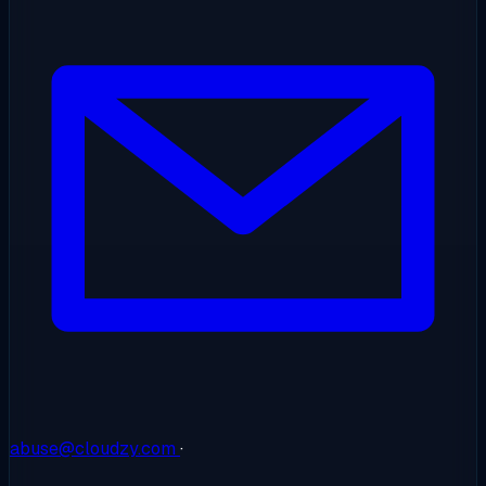
abuse@cloudzy.com
·