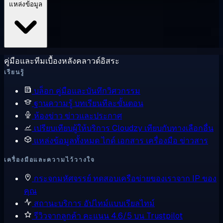
แหล่งข้อมูล
คู่มือและทีมเบื้องหลังคลาวด์อิสระ
เรียนรู้
บล็อก
คู่มือและบันทึกวิศวกรรม
ฐานความรู้
บทเรียนทีละขั้นตอน
ห้องข่าว
ข่าวและประกาศ
เปรียบเทียบผู้ให้บริการ
Cloudzy เทียบกับทางเลือกอื่น
แหล่งข้อมูลทั้งหมด
ไกด์ เอกสาร เครื่องมือ ข่าวสาร
เครื่องมือและความไว้วางใจ
กระจกมหัศจรรย์
ทดสอบเครือข่ายของเราจาก IP ของ
คุณ
สถานะบริการ
อัปไทม์แบบเรียลไทม์
รีวิวจากลูกค้า
คะแนน 4.6/5 บน Trustpilot