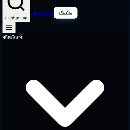
เข้าสู่ระบบ
เริ่มต้น
⌘K
การค้นหา
ผลิตภัณฑ์