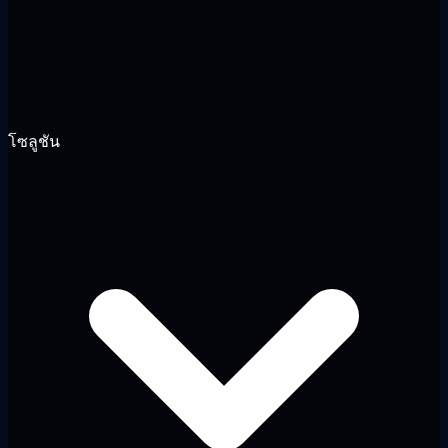
โซลูชัน