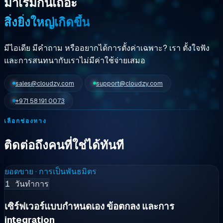
มาเริ่มกันเถอะ
สิ่งยิ่งใหญ่เกิดขึ้น
มีไอเดีย มีคำถาม หรืออยากได้การตั้งค่าเฉพาะ? เรา
ตั้งใจฟัง
และการสนทนากับเราไม่มีค่าใช้จ่ายเสมอ
sales@cloudzy.com
support@cloudzy.com
+971 58 191 0073
เลือกช่องทาง
ติดต่อถึงคนที่ใช่ได้ทันที
ยอดขาย · การเป็นพันธมิตร
1 วันทำการ
เซิร์ฟเวอร์แบบกำหนดเอง ข้อตกลง และการ
integration