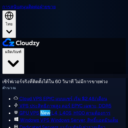
การสนับสนุน
ติดต่อฝ่ายขาย
ไทย
ผลิตภัณฑ์
เซิร์ฟเวอร์จริงที่ติดตั้งได้ใน 60 วินาที ไม่มีการขายพ่วง
คำนวณ
Cloud VPS
EPYC แบบแชร์ เริ่ม $2.48/เดือน
VPS ประสิทธิภาพสูง
คอร์ EPYC เฉพาะ, DDR5
GPU VPS
New
L4, L40S, H100 ตามต้องการ
Windows VPS
Windows Server, สิทธิ์แอดมินเต็ม
Dedicated Servers
แบร์เมทัลผู้เช่ารายเดียว