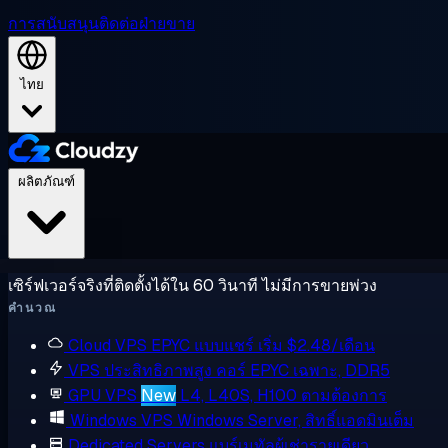
การสนับสนุน
ติดต่อฝ่ายขาย
ไทย
ผลิตภัณฑ์
เซิร์ฟเวอร์จริงที่ติดตั้งได้ใน 60 วินาที ไม่มีการขายพ่วง
คำนวณ
Cloud VPS
EPYC แบบแชร์ เริ่ม $2.48/เดือน
VPS ประสิทธิภาพสูง
คอร์ EPYC เฉพาะ, DDR5
GPU VPS
New
L4, L40S, H100 ตามต้องการ
Windows VPS
Windows Server, สิทธิ์แอดมินเต็ม
Dedicated Servers
แบร์เมทัลผู้เช่ารายเดียว