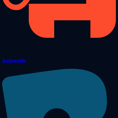
Authentik