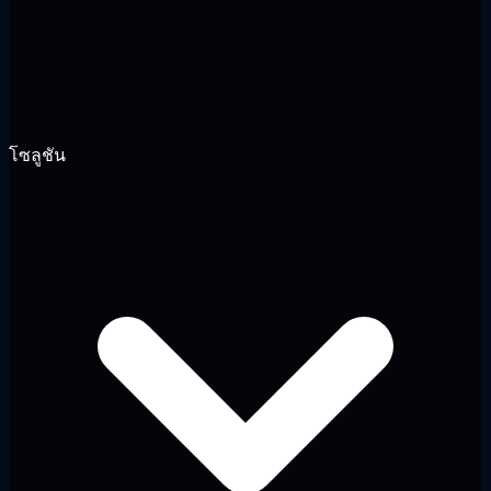
โซลูชัน