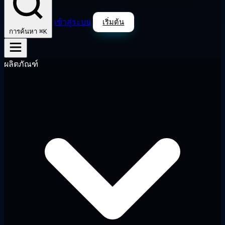
เข้าสู่ระบบ
เริ่มต้น
⌘K
การค้นหา
ผลิตภัณฑ์