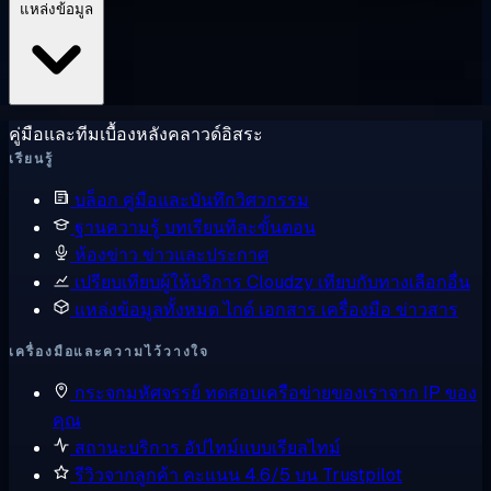
แหล่งข้อมูล
คู่มือและทีมเบื้องหลังคลาวด์อิสระ
เรียนรู้
บล็อก
คู่มือและบันทึกวิศวกรรม
ฐานความรู้
บทเรียนทีละขั้นตอน
ห้องข่าว
ข่าวและประกาศ
เปรียบเทียบผู้ให้บริการ
Cloudzy เทียบกับทางเลือกอื่น
แหล่งข้อมูลทั้งหมด
ไกด์ เอกสาร เครื่องมือ ข่าวสาร
เครื่องมือและความไว้วางใจ
กระจกมหัศจรรย์
ทดสอบเครือข่ายของเราจาก IP ของ
คุณ
สถานะบริการ
อัปไทม์แบบเรียลไทม์
รีวิวจากลูกค้า
คะแนน 4.6/5 บน Trustpilot