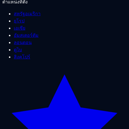
ตำแหน่งที่ตั้ง
สหรัฐอเมริกา
ยุโรป
เอเชีย
อัมสเตอร์ดัม
ลอนดอน
ดูไบ
สิงคโปร์