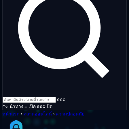
esc
↑↓
นำทาง
↵
เปิด
esc
ปิด
หน้าแรก
›
ตลาดออนไลน์
›
ความปลอดภัย