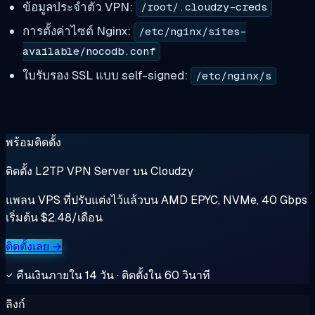
ข้อมูลประจำตัว VPN:
/root/.cloudzy-creds
การตั้งค่าไซต์ Nginx:
/etc/nginx/sites-
available/nocodb.conf
ใบรับรอง SSL แบบ self-signed:
/etc/nginx/s
พร้อมติดตั้ง
ติดตั้ง L2TP VPN Server บน Cloudzy
แพลน VPS ที่ปรับแต่งไว้แล้วบน AMD EPYC, NVMe, 40 Gbps
เริ่มต้น $2.48/เดือน
ติดตั้งเลย →
คืนเงินภายใน 14 วัน · ติดตั้งใน 60 วินาที
ลิงก์