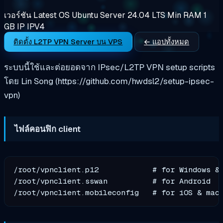
เวอร์ชัน
Latest
OS
Ubuntu Server 24.04 LTS
Min RAM
1
GB
IP
IPV4
ติดตั้ง L2TP VPN Server บน VPS
← แอปทั้งหมด
ระบบนี้ใช้และต่อยอดจาก IPsec/L2TP VPN setup scripts
โดย Lin Song (https://github.com/hwdsl2/setup-ipsec-
vpn)
ไฟล์คอนฟิก client
/root/vpnclient.p12            # for Windows & 
/root/vpnclient.sswan          # for Android
