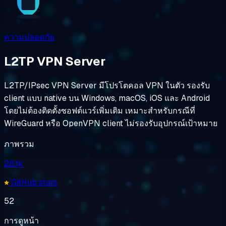
ความปลอดภัย
L2TP VPN Server
L2TP/IPsec VPN Server มีโปรโตคอล VPN ในตัว รองรับ
client แบบ native บน Windows, macOS, iOS และ Android
โดยไม่ต้องติดตั้งซอฟต์แวร์เพิ่มเติม เหมาะสำหรับกรณีที่
WireGuard หรือ OpenVPN client ไม่รองรับอุปกรณ์เป้าหมาย
ภาพรวม
28.1k
GitHub stars
52
การดูหน้า