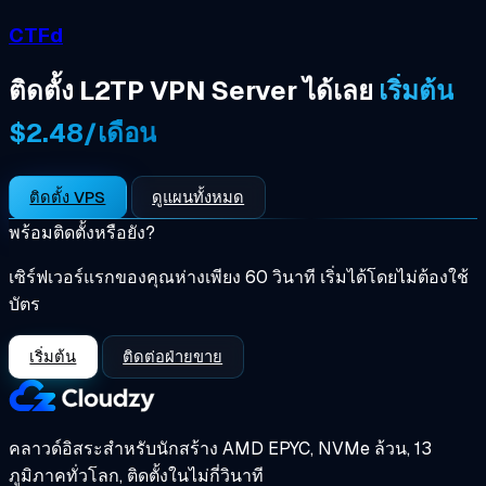
CTFd
ติดตั้ง L2TP VPN Server ได้เลย
เริ่มต้น
$2.48/เดือน
ติดตั้ง VPS
ดูแผนทั้งหมด
พร้อมติดตั้งหรือยัง?
เซิร์ฟเวอร์แรกของคุณห่างเพียง 60 วินาที เริ่มได้โดยไม่ต้องใช้
บัตร
เริ่มต้น
ติดต่อฝ่ายขาย
คลาวด์อิสระสำหรับนักสร้าง
AMD EPYC, NVMe ล้วน, 13
ภูมิภาคทั่วโลก, ติดตั้งในไม่กี่วินาที