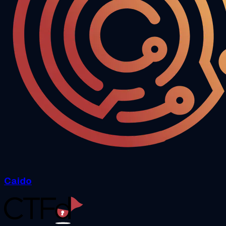
Caido