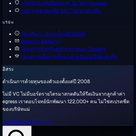
การรับประกันคืนเงิน
14 วัน ไม่ถามเหตุผล
ขอความช่วยเหลือ
24/7 วิศวกรตัวจริง
บริษัท
เกี่ยวกับเรา
อิสระตั้งแต่ปี 2008
ติดต่อเรา
ติดต่อเรา
โครงการสำหรับธุรกิจ
ขยายบน Cloudzy
โครงการเพื่อการศึกษา
สำหรับงานวิจัยและทีม
อิสระ
ดำเนินการด้วยทุนของตัวเองตั้งแต่ปี 2008
ไม่มี VC ไม่มีบอร์ดรายไตรมาสกดดันให้รีดเงินจากลูกค้าค่า
egress เราตอบโจทย์นักพัฒนา 122,000+ คน ไม่ใช่สเปรดชีต
ของบริษัทแม่
อ่านเรื่องราวของเรา →