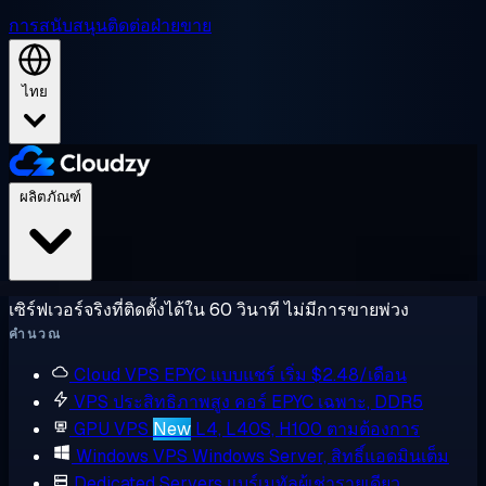
การสนับสนุน
ติดต่อฝ่ายขาย
ไทย
ผลิตภัณฑ์
เซิร์ฟเวอร์จริงที่ติดตั้งได้ใน 60 วินาที ไม่มีการขายพ่วง
คำนวณ
Cloud VPS
EPYC แบบแชร์ เริ่ม $2.48/เดือน
VPS ประสิทธิภาพสูง
คอร์ EPYC เฉพาะ, DDR5
GPU VPS
New
L4, L40S, H100 ตามต้องการ
Windows VPS
Windows Server, สิทธิ์แอดมินเต็ม
Dedicated Servers
แบร์เมทัลผู้เช่ารายเดียว