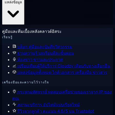
แหล่งข้อมูล
คู่มือและทีมเบื้องหลังคลาวด์อิสระ
เรียนรู้
บล็อก
คู่มือและบันทึกวิศวกรรม
ฐานความรู้
บทเรียนทีละขั้นตอน
ห้องข่าว
ข่าวและประกาศ
เปรียบเทียบผู้ให้บริการ
Cloudzy เทียบกับทางเลือกอื่น
แหล่งข้อมูลทั้งหมด
ไกด์ เอกสาร เครื่องมือ ข่าวสาร
เครื่องมือและความไว้วางใจ
กระจกมหัศจรรย์
ทดสอบเครือข่ายของเราจาก IP ของ
คุณ
สถานะบริการ
อัปไทม์แบบเรียลไทม์
รีวิวจากลูกค้า
คะแนน 4.6/5 บน Trustpilot