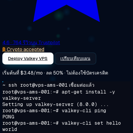
4.6
· 764 รีวิวบน Trustpilot
₿
Crypto accepted
Deploy Valkey VPS
เปรียบเทียบแผน
เริ่มต้นที่
$3.48/mo
· ลด 50% · ไม่ต้องใช้บัตรเครดิต
~ ssh root@vps-ams-001
เชื่อมต่อแล้ว
root@vps-ams-001:~#
apt-get install -y
valkey-server
Setting up valkey-server (8.0.0) ...
root@vps-ams-001:~#
valkey-cli ping
PONG
root@vps-ams-001:~#
valkey-cli set hello
world