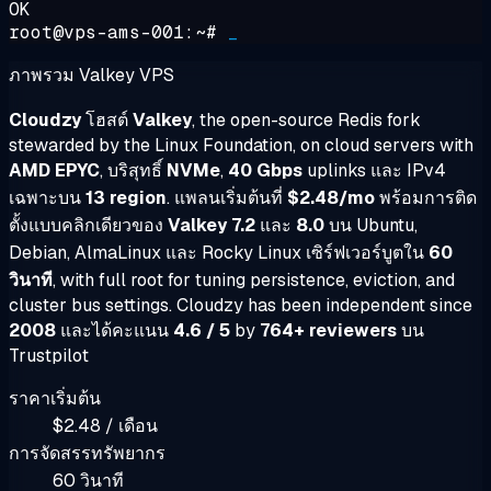
OK
root@vps-ams-001:~#
_
ภาพรวม Valkey VPS
Cloudzy
โฮสต์
Valkey
, the open-source Redis fork
stewarded by the Linux Foundation, on cloud servers with
AMD EPYC
, บริสุทธิ์
NVMe
,
40 Gbps
uplinks และ IPv4
เฉพาะบน
13 region
. แพลนเริ่มต้นที่
$2.48/mo
พร้อมการติด
ตั้งแบบคลิกเดียวของ
Valkey 7.2
และ
8.0
บน Ubuntu,
Debian, AlmaLinux และ Rocky Linux เซิร์ฟเวอร์บูตใน
60
วินาที
, with full root for tuning persistence, eviction, and
cluster bus settings. Cloudzy has been independent since
2008
และได้คะแนน
4.6 / 5
by
764+ reviewers
บน
Trustpilot
ราคาเริ่มต้น
$2.48 / เดือน
การจัดสรรทรัพยากร
60 วินาที