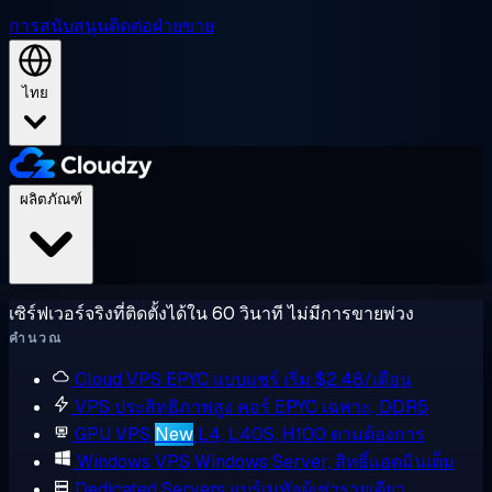
การสนับสนุน
ติดต่อฝ่ายขาย
ไทย
ผลิตภัณฑ์
เซิร์ฟเวอร์จริงที่ติดตั้งได้ใน 60 วินาที ไม่มีการขายพ่วง
คำนวณ
Cloud VPS
EPYC แบบแชร์ เริ่ม $2.48/เดือน
VPS ประสิทธิภาพสูง
คอร์ EPYC เฉพาะ, DDR5
GPU VPS
New
L4, L40S, H100 ตามต้องการ
Windows VPS
Windows Server, สิทธิ์แอดมินเต็ม
Dedicated Servers
แบร์เมทัลผู้เช่ารายเดียว