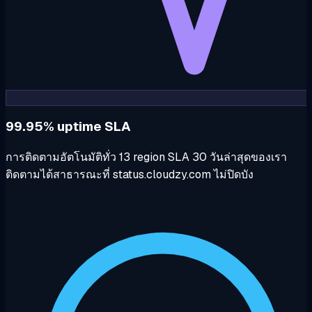
99.95% uptime SLA
การติดตามอัตโนมัติทั่ว 13 region SLA 30 วันล่าสุดของเรา
ติดตามได้สาธารณะที่ status.cloudzy.com ไม่ปิดบัง