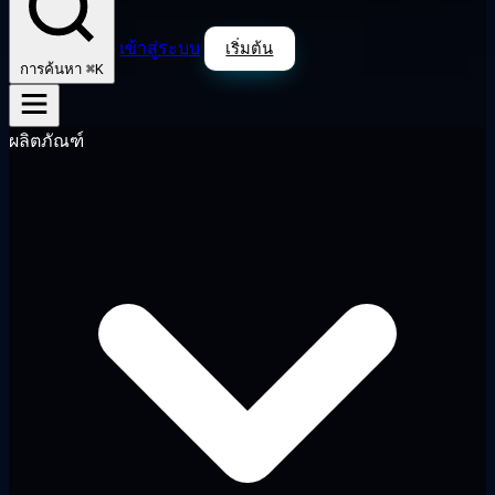
เข้าสู่ระบบ
เริ่มต้น
⌘K
การค้นหา
ผลิตภัณฑ์