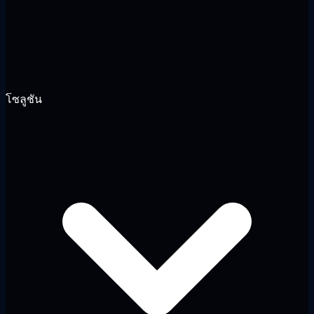
โซลูชัน