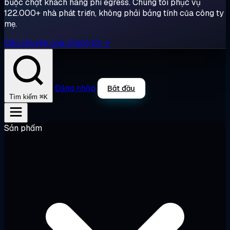
buộc chặt khách hàng phí egress. Chúng tôi phục vụ
122.000+ nhà phát triển, không phải bảng tính của công ty
mẹ.
Câu chuyện của chúng tôi →
Đăng nhập
Bắt đầu
⌘K
Tìm kiếm
Sản phẩm