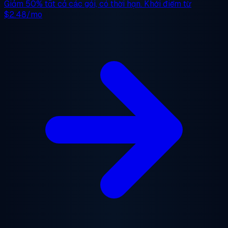
Giảm 50%
tất cả các gói, có thời hạn. Khởi điểm từ
$2.48/mo