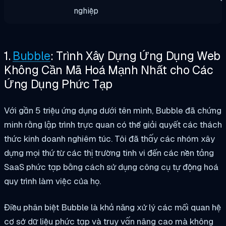
nghiệp
1.
Bubble
: Trình Xây Dựng Ứng Dụng Web
Không Cần Mã Hoá Mạnh Nhất cho Các
Ứng Dụng Phức Tạp
Với gần 5 triệu ứng dụng dưới tên mình, Bubble đã chứng
minh rằng lập trình trực quan có thể giải quyết các thách
thức kinh doanh nghiêm túc. Tôi đã thấy các nhóm xây
dựng mọi thứ từ các thị trường tinh vi đến các nền tảng
SaaS phức tạp bằng cách sử dụng công cụ tự động hoá
quy trình làm việc của họ.
Điều phân biệt Bubble là khả năng xử lý các mối quan hệ
cơ sở dữ liệu phức tạp và truy vấn nâng cao mà không