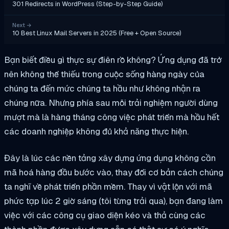
301 Redirects in WordPress (Step-by-Step Guide)
Next
→
10 Best Linux Mail Servers in 2025 (Free + Open Source)
Bạn biết điều gì thực sự điên rồ không? Ứng dụng đã trở
nên không thể thiếu trong cuộc sống hàng ngày của
chúng ta đến mức chúng ta hầu như không nhận ra
chúng nữa. Nhưng phía sau mỗi trải nghiệm người dùng
mượt mà là hàng tháng công việc phát triển mà hầu hết
các doanh nghiệp không đủ khả năng thực hiện.
Đây là lúc các nền tảng xây dựng ứng dụng không cần
mã hoá hàng đầu bước vào, thay đổi cơ bản cách chúng
ta nghĩ về phát triển phần mềm. Thay vì vật lộn với mã
phức tạp lúc 2 giờ sáng (tôi từng trải qua), bạn đang làm
việc với các công cụ giao diện kéo và thả cùng các