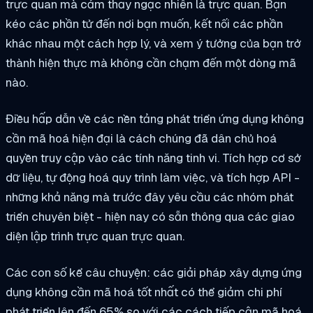
trực quan mà cảm thấy ngạc nhiên là trực quan. Bạn
kéo các phần tử đến nơi bạn muốn, kết nối các phần
khác nhau một cách hợp lý, và xem ý tưởng của bạn trở
thành hiện thực mà không cần chạm đến một dòng mã
nào.
Điều hấp dẫn về các nền tảng phát triển ứng dụng không
cần mã hoá hiện đại là cách chúng đã dân chủ hoá
quyền truy cập vào các tính năng tinh vi. Tích hợp cơ sở
dữ liệu, tự động hoá quy trình làm việc, và tích hợp API -
những khả năng mà trước đây yêu cầu các nhóm phát
triển chuyên biệt - hiện nay có sẵn thông qua các giao
diện lập trình trực quan trực quan.
Các con số kể câu chuyện: các giải pháp xây dựng ứng
dụng không cần mã hoá tốt nhất có thể giảm chi phí
phát triển lên đến 65% so với các cách tiếp cận mã hoá