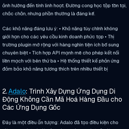
ảnh hưởng đến tính linh hoạt. Đường cong học tập tồn tại,
chắc chắn, nhưng phần thưởng là đáng kể.
Các khả năng đáng lưu ý: • Khả năng tùy chỉnh không
giới hạn cho các yêu cầu kinh doanh phức tạp • Thị
trường plugin mở rộng với hàng nghìn tiện ích bổ sung
chuyên biệt • Tích hợp API mạnh mẽ cho phép kết nối
liền mạch với bên thứ ba • Hệ thống thiết kế phản ứng
đảm bảo khả năng tương thích trên nhiều thiết bị
2.
Adalo
: Trình Xây Dựng Ứng Dụng Di
Động Không Cần Mã Hoá Hàng Đầu cho
Các Ứng Dụng Gốc
Đây là một điều ấn tượng: Adalo đã tạo điều kiện cho