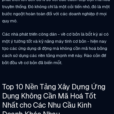
truyền thống. Đó không chỉ là một cải tiến nhỏ, đó là một
bước ngoặt hoàn toàn đối với các doanh nghiệp ở mọi
quy mô.
Các nhà phát triển công dân - về cơ bản là bất kỳ ai có
một ý tưởng tốt và kỹ năng máy tính cơ bản - hiện nay
tạo các ứng dụng di động mà không cần mã hoá bằng
cách sử dụng các nền tảng mạnh mẽ này. Rào cản để
bắt đầu về cơ bản đã biến mất.
Top 10 Nền Tảng Xây Dựng Ứng
Dụng Không Cần Mã Hoá Tốt
Nhất cho Các Nhu Cầu Kinh