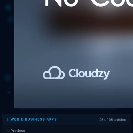
25 of 68 articles
WEB & BUSINESS APPS
←
Previous