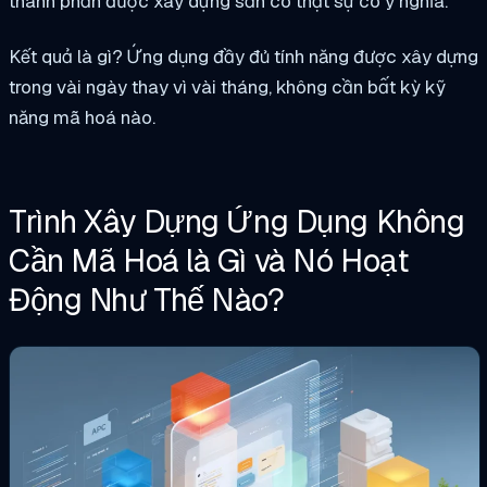
thành phần được xây dựng sẵn có thật sự có ý nghĩa.
Kết quả là gì? Ứng dụng đầy đủ tính năng được xây dựng
trong vài ngày thay vì vài tháng, không cần bất kỳ kỹ
năng mã hoá nào.
Trình Xây Dựng Ứng Dụng Không
Cần Mã Hoá là Gì và Nó Hoạt
Động Như Thế Nào?