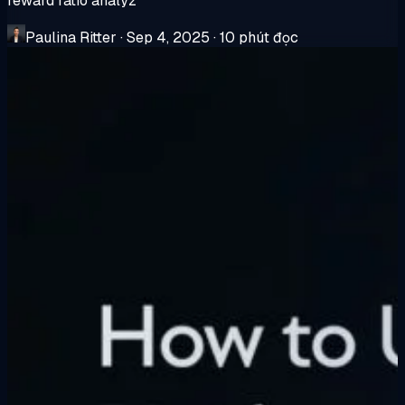
reward ratio analyz
Paulina Ritter
·
Sep 4, 2025
·
10 phút đọc