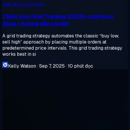
Giao dịch và Crypto
Chiến lược Grid Trading (2025): cách hoạt
động + hướng dẫn cài đặt
A grid trading strategy automates the classic “buy low,
sell high” approach by placing multiple orders at
predetermined price intervals. This grid trading strategy
works best in si
Kelly Watson
·
Sep 7, 2025
·
10 phút đọc