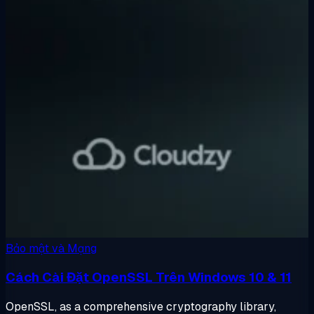
Bảo mật và Mạng
Cách Cài Đặt OpenSSL Trên Windows 10 & 11
OpenSSL, as a comprehensive cryptography library,