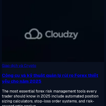
Giao dịch và Crypto
Công cụ và kỹ thuật quản lý rủi ro Forex thiết
yếu cho năm 2025
The most essential forex risk management tools every
trader should know in 2025 include automated position
sizing calculators, stop-loss order systems, and risk-