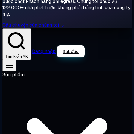
buộc chặt khách hàng phí egress. Chúng tôi phục vụ
122.000+ nhà phát triển, không phải bảng tính của công ty
mẹ.
Câu chuyện của chúng tôi →
Đăng nhập
Bắt đầu
⌘K
Tìm kiếm
Sản phẩm