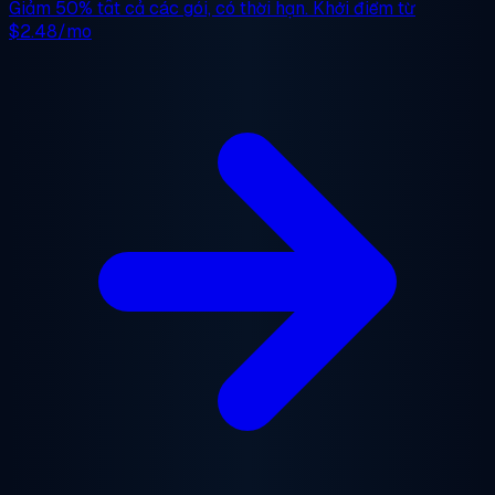
Giảm 50%
tất cả các gói, có thời hạn. Khởi điểm từ
$2.48/mo