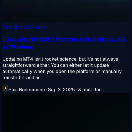
Giao dịch và Crypto
Cách cập nhật MT4 Platform trên Android, iOS,
và Windows
Updating MT4 isn’t rocket science, but it’s not always
straightforward either. You can either let it update
automatically when you open the platform or manually
reinstall it-and ho
Pius Bodenmann
·
Sep 3, 2025
·
8 phút đọc