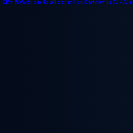
Giảm 50%
tất cả các gói, có thời hạn. Khởi điểm từ
$2.48/m