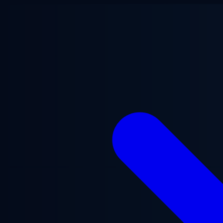
Přejít na hlavní obsah