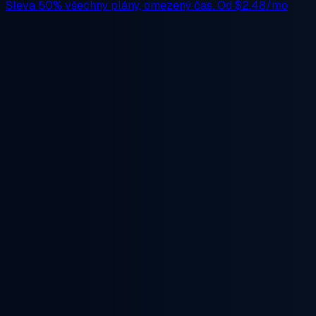
Sleva 50%
všechny plány, omezený čas. Od
$2.48/mo