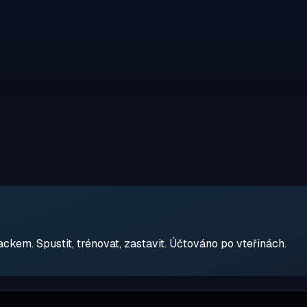
em. Spustit, trénovat, zastavit. Účtováno po vteřinách.