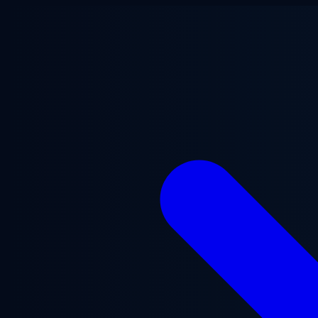
Přejít na hlavní obsah