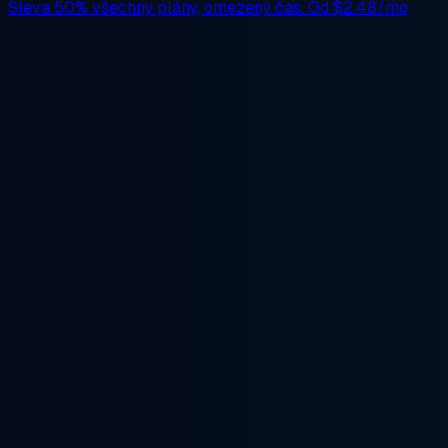
Sleva 50%
všechny plány, omezený čas. Od
$2.48/mo