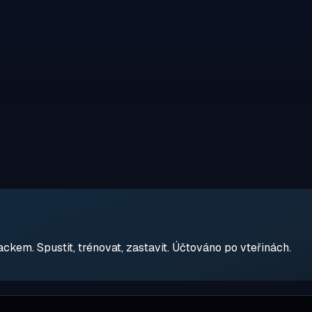
em. Spustit, trénovat, zastavit. Účtováno po vteřinách.