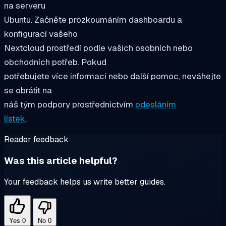
na serveru
Ubuntu. Začněte prozkoumáním dashboardu a
konfigurací vašeho
Nextcloud prostředí podle vašich osobních nebo
obchodních potřeb. Pokud
potřebujete více informací nebo další pomoc, neváhejte
se obrátit na
náš tým podpory prostřednictvím
odesláním
lístek
.
Reader feedback
Was this article helpful?
Your feedback helps us write better guides.
Yes
0
No
0