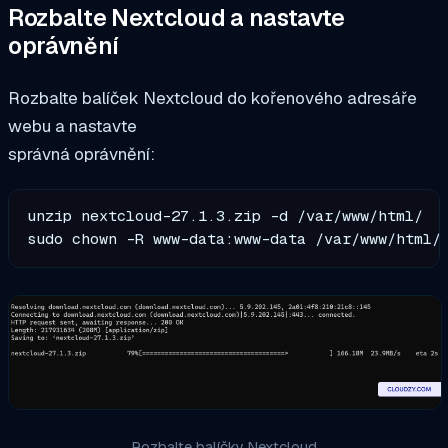
Rozbalte Nextcloud a nastavte
oprávnění
Rozbalte balíček Nextcloud do kořenového adresáře
webu a nastavte
správná oprávnění:
unzip nextcloud-27.1.3.zip -d /var/www/html/

sudo chown -R www-data:www-data /var/www/html/
Rozbalte balíčky Nextcloud