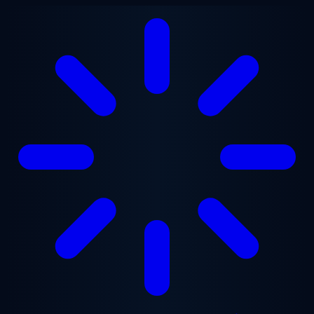
Přejít na hlavní obsah