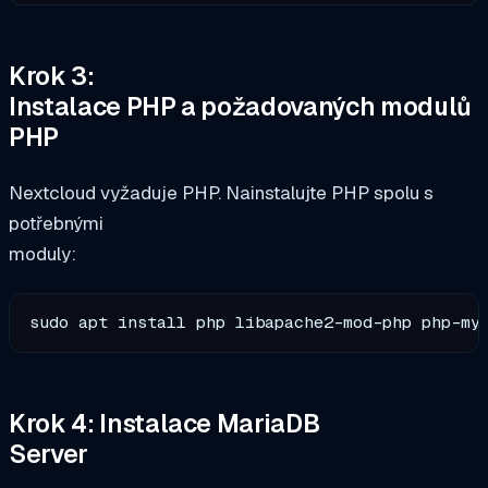
Krok 3:
Instalace PHP a požadovaných modulů
PHP
Nextcloud vyžaduje PHP. Nainstalujte PHP spolu s
potřebnými
moduly:
sudo apt install php libapache2-mod-php php-my
Krok 4: Instalace MariaDB
Server