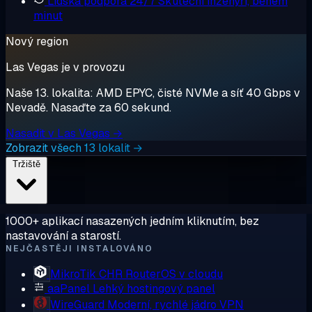
Lidská podpora 24/7
Skuteční inženýři, během
minut
Nový region
Las Vegas je v provozu
Naše 13. lokalita: AMD EPYC, čisté NVMe a síť 40 Gbps v
Nevadě. Nasaďte za 60 sekund.
Nasadit v Las Vegas →
Zobrazit všech 13 lokalit →
Tržiště
1000+ aplikací nasazených jedním kliknutím, bez
nastavování a starostí.
NEJČASTĚJI INSTALOVÁNO
MikroTik CHR
RouterOS v cloudu
aaPanel
Lehký hostingový panel
WireGuard
Moderní, rychlé jádro VPN