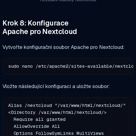
Krok 8: Konfigurace
Apache pro Nextcloud
Vytvořte konfigurační soubor Apache pro Nextcloud:
sudo nano /etc/apache2/sites-available/nextclo
Vložte následující konfiguraci a uložte soubor:
Alias /nextcloud "/var/www/html/nextcloud/"

<Directory /var/www/html/nextcloud/>

  Require all granted

  AllowOverride All

  Options FollowSymLinks MultiViews
