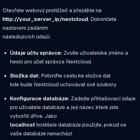
Otevřete webový prohlížeč a přejděte na
http://your_server_ip/nextcloud
. Dokončete
nastavení zadáním
následujících údajů:
Údaje účtu správce:
Zvolte uživatelské jméno a
heslo pro účet správce Nextcloud.
Složka dat:
Potvrďte cestu ke složce dat
kde bude Nextcloud uchovávat své soubory.
Konfigurace databáze:
Zadejte přihlašovací údaje
pro uživatele databáze a její název, které jste
vytvořili dříve. Jako
localhost
hostitele databáze použijte, pokud se
vaše databáze nenachází