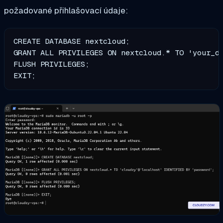
požadované přihlašovací údaje:
CREATE DATABASE nextcloud;

GRANT ALL PRIVILEGES ON nextcloud.* TO 'your_de
FLUSH PRIVILEGES;

EXIT;