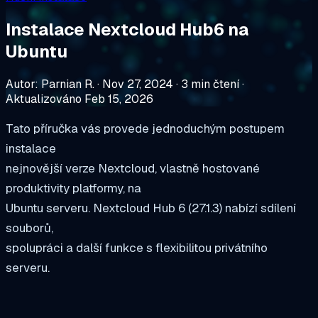
Instalace Nextcloud Hub6 na
Ubuntu
Autor: Parnian R.
·
Nov 27, 2024
·
3 min čtení
·
Aktualizováno Feb 15, 2026
Tato příručka vás provede jednoduchým postupem
instalace
nejnovější verze Nextcloud, vlastně hostované
produktivity platformy, na
Ubuntu serveru. Nextcloud Hub 6 (27.1.3) nabízí sdílení
souborů,
spolupráci a další funkce s flexibilitou privátního
serveru.