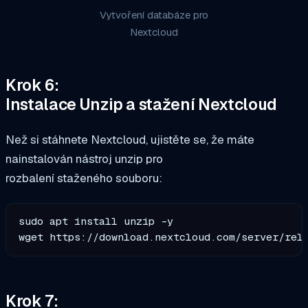
Vytvoření databáze pro
Nextcloud
Krok 6:
Instalace Unzip a stažení Nextcloud
Než si stáhnete Nextcloud, ujistěte se, že máte
nainstalován nástroj unzip pro
rozbalení staženého souboru:
sudo apt install unzip -y

wget https://download.nextcloud.com/server/rel
Krok 7: