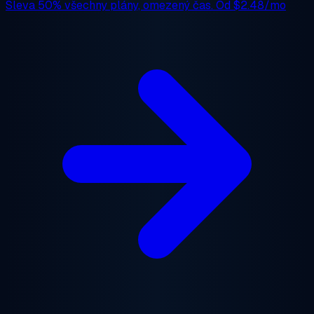
Sleva 50%
všechny plány, omezený čas. Od
$2.48/mo