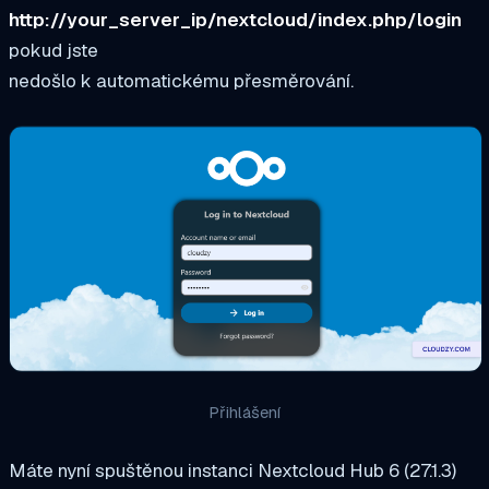
http://your_server_ip/nextcloud/index.php/login
pokud jste
nedošlo k automatickému přesměrování.
Přihlášení
Máte nyní spuštěnou instanci Nextcloud Hub 6 (27.1.3)