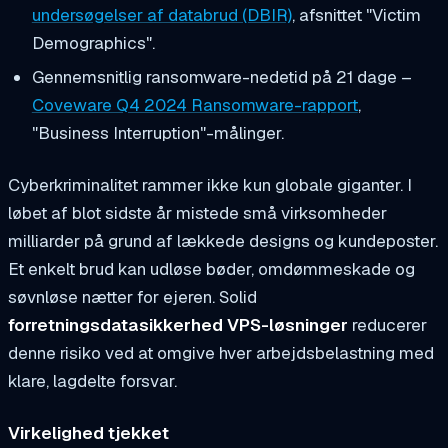
undersøgelser af databrud (DBIR)
, afsnittet "Victim
Demographics".
Gennemsnitlig ransomware-nedetid på 21 dage –
Coveware Q4 2024 Ransomware-rapport
,
"Business Interruption"-målinger.
Cyberkriminalitet rammer ikke kun globale giganter. I
løbet af blot sidste år mistede små virksomheder
milliarder på grund af lækkede designs og kundeposter.
Et enkelt brud kan udløse bøder, omdømmeskade og
søvnløse nætter for ejeren. Solid
forretningsdatasikkerhed VPS-løsninger
reducerer
denne risiko ved at omgive hver arbejdsbelastning med
klare, lagdelte forsvar.
Virkelighed tjekket