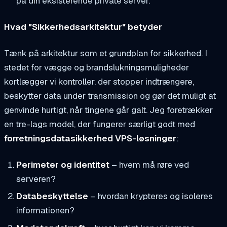
på din eksisterende private server.
Hvad "Sikkerhedsarkitektur" betyder
Tænk på arkitektur som et grundplan for sikkerhed. I
stedet for vægge og brandslukningsmuligheder
kortlægger vi kontroller, der stopper indtrængere,
beskytter data under transmission og gør det muligt at
genvinde hurtigt, når tingene går galt. Jeg foretrækker
en tre-lags model, der fungerer særligt godt med
forretningsdatasikkerhed VPS-løsninger
:
Perimeter og identitet
– hvem må røre ved
serveren?
Databeskyttelse
– hvordan krypteres og isoleres
informationen?