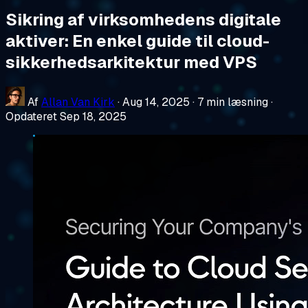
Sikring af virksomhedens digitale
aktiver: En enkel guide til cloud-
sikkerhedsarkitektur med VPS
Af
Allan Van Kirk
·
Aug 14, 2025
·
7 min læsning
·
Opdateret Sep 18, 2025