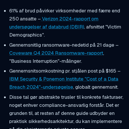
61% af brud påvirker virksomheder med færre end
250 ansatte –
Verizon 2024-rapport om
undersøgelser af databrud (DBIR)
, afsnittet "Victim
Demographics".
Gennemsnitlig ransomware-nedetid på 21 dage –
Coveware Q4 2024 Ransomware-rapport
,
"Business Interruption"-målinger.
Gennemsnitsomkostning pr. stjålen post på $165 –
IBM Security & Ponemon Institute "Cost of a Data
Breach 2024"-undersøgelse
, globalt gennemsnit.
Disse tal gør abstrakte trusler til konkrete fakturaer,
noget enhver compliance-ansvarlig forstår. Det er
grunden til, at resten af denne guide udbyder en
praktisk sikkerhedsarkitektur, du kan implementere