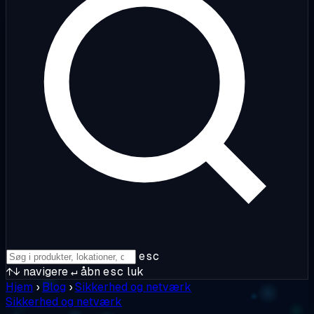
esc
↑↓
navigere
↵
åbn
esc
luk
Hjem
›
Blog
›
Sikkerhed og netværk
Sikkerhed og netværk