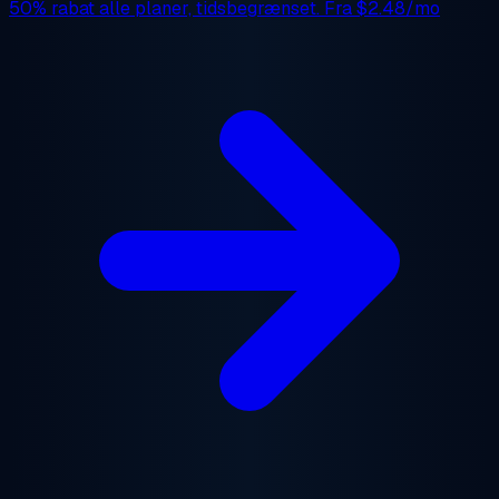
50% rabat
alle planer, tidsbegrænset. Fra
$2.48/mo