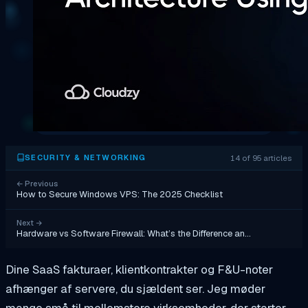
14 of 95 articles
SECURITY & NETWORKING
←
Previous
How to Secure Windows VPS: The 2025 Checklist
Next
→
Hardware vs Software Firewall: What’s the Difference an…
Dine SaaS fakturaer, klientkontrakter og F&U-noter
afhænger af servere, du sjældent ser. Jeg møder
mange små til mellemstore virksomheder, der starter