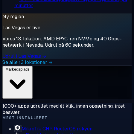
minutter
Ny region
Las Vegas er live
Vores 13. lokation: AMD EPYC, ren NVMe og 40 Gbps-
netværk i Nevada. Udrul på 60 sekunder.
Udrul i Las Vegas →
Se alle 13 lokationer →
Markedsplads
1000+ apps udrullet med ét klik, ingen opsætning, intet
besvær.
MEST INSTALLERET
MikroTik CHR
RouterOS i skyen