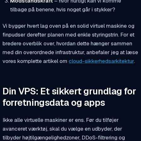
Modstandskraft
– hvor hurtigt kan vi komme
tilbage på benene, hvis noget går i stykker?
Vi bygger hvert lag oven på en solid virtuel maskine og
finpudser derefter planen med enkle styringstrin. For et
bredere overblik over, hvordan dette hænger sammen
med din overordnede infrastruktur, anbefaler jeg at læse
vores komplette artikel om
cloud-sikkerhedsarkitektur
.
Din VPS: Et sikkert grundlag for
forretningsdata og apps
Ikke alle virtuelle maskiner er ens. Før du tilføjer
avanceret værktøj, skal du vælge en udbyder, der
tilbyder højtilgængelighedzoner, DDoS-filtrering og