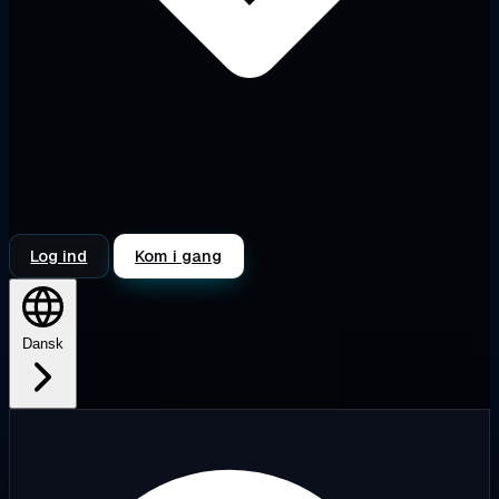
Log ind
Kom i gang
Dansk