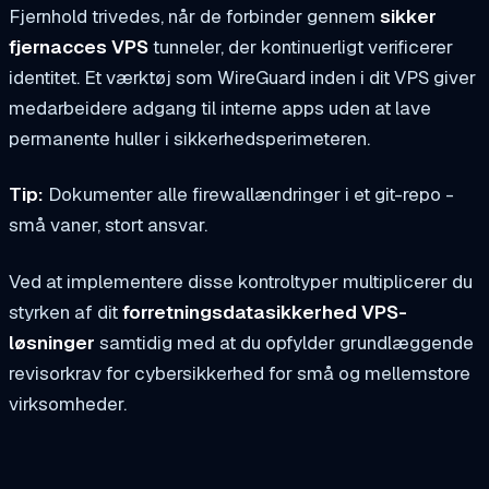
Fjernhold trivedes, når de forbinder gennem
sikker
fjernacces VPS
tunneler, der kontinuerligt verificerer
identitet. Et værktøj som WireGuard inden i dit VPS giver
medarbeidere adgang til interne apps uden at lave
permanente huller i sikkerhedsperimeteren.
Tip:
Dokumenter alle firewallændringer i et git-repo -
små vaner, stort ansvar.
Ved at implementere disse kontroltyper multiplicerer du
styrken af dit
forretningsdatasikkerhed VPS-
løsninger
samtidig med at du opfylder grundlæggende
revisorkrav for cybersikkerhed for små og mellemstore
virksomheder.