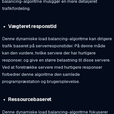
balancing-algoritme muliggør en mere detaljeret
trafikfordeling.
Vægteret responstid
Denne dynamiske load balancing-algoritme kan dirigere
trafik baseret på serverresponstider. På denne måde
kan den vurdere, hvilke servere der har hurtigere
responser, og give en større belastning til disse servere.
Ved at foretrække servere med hurtigere responser
forbedrer denne algoritme den samlede
programpræstation og brugeroplevelse.
Ressourcebaseret
Denne dynamiske load balancing-algoritme fokuserer