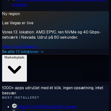
minutter
Ny region
Las Vegas er live
Vores 13. lokation: AMD EPYC, ren NVMe og 40 Gbps-
netværk i Nevada. Udrul på 60 sekunder.
Udrul i Las Vegas →
Se alle 13 lokationer →
Markedsplads
1000+ apps udrullet med ét klik, ingen opsætning, intet
besvær.
MEST INSTALLERET
MikroTik CHR
RouterOS i skyen