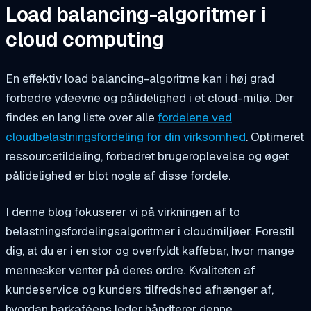
Load balancing-algoritmer i
cloud computing
En effektiv load balancing-algoritme kan i høj grad
forbedre ydeevne og pålidelighed i et cloud-miljø. Der
findes en lang liste over alle
fordelene ved
cloudbelastningsfordeling for din virksomhed
. Optimeret
ressourcetildeling, forbedret brugeroplevelse og øget
pålidelighed er blot nogle af disse fordele.
I denne blog fokuserer vi på virkningen af to
belastningsfordelingsalgoritmer i cloudmiljøer. Forestil
dig, at du er i en stor og overfyldt kaffebar, hvor mange
mennesker venter på deres ordre. Kvaliteten af
kundeservice og kunders tilfredshed afhænger af,
hvordan barkaféens leder håndterer denne