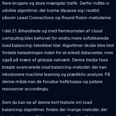
flere brugere og store mængder trafik. Derfor måtte vi
udvikle algoritmer, der kunne tilpasse sig i realtid,
såsom Least Connections og Round Robin-metoderne.
I det 21. århundrede og med fremkomsten af cloud
computing blev behovet for endnu mere sofistikerede
load balancing-teknikker klar. Algoritmer skulle ikke blot
fordele belastningen inden for et enkelt datacenter, men
også på tværs af globale netværk. Denne tredje fase
bragte avancerede load balancing-metoder, der kan
inkorporere machine learning og prædiktiv analyse. På
denne måde kan de forudse trafiktoppe og justere
ressourcer accordingly.
Som du kan se af denne kort historie om load
balancing-algoritmer, findes der mange metoder, der