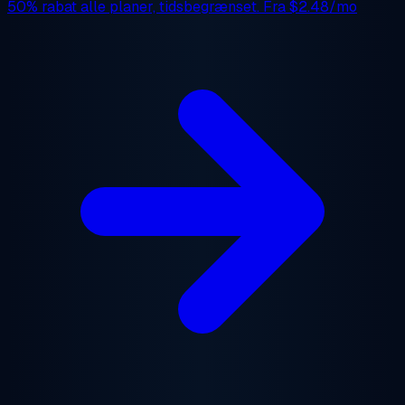
50% rabat
alle planer, tidsbegrænset. Fra
$2.48/mo