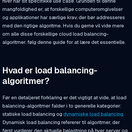
hver har sit specifikke use case. Grunden til denne
mangfoldighed er, at forskellige computeromgivelser
og applikationer har særlige krav, der bør addresseres
med den rigtige algoritme. Hvis du gerne vil vide mere
om alle disse forskellige cloud load balancing-
algoritmer, følg denne guide for at lære det essentielle.
Hvad er load balancing-
algoritmer?
Før en detaljeret forklaring er det vigtigt at vide, at load
balancing-algoritmer falder i to generelle kategorier:
statiske load balancing og
dynamiske load balancing
.
Dynamisk load balancing refererer til algoritmer, der
først vurderer den aktuelle belastning på hver server og