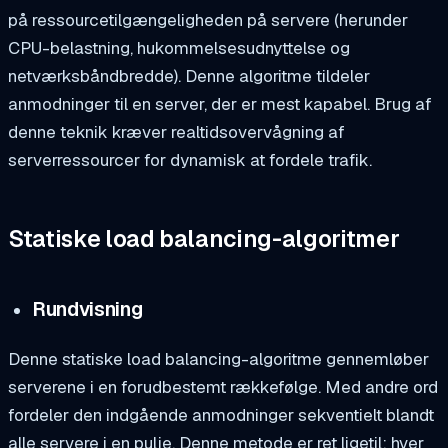
på ressourcetilgængeligheden på servere (herunder
CPU-belastning, hukommelsesudnyttelse og
netværksbåndbredde). Denne algoritme tildeler
anmodninger til en server, der er mest kapabel. Brug af
denne teknik kræver realtidsovervågning af
serverressourcer for dynamisk at fordele trafik.
Statiske load balancing-algoritmer
Rundvisning
Denne statiske load balancing-algoritme gennemløber
serverene i en forudbestemt rækkefølge. Med andre ord
fordeler den indgående anmodninger sekventielt blandt
alle servere i en pulje. Denne metode er ret ligetil: hver