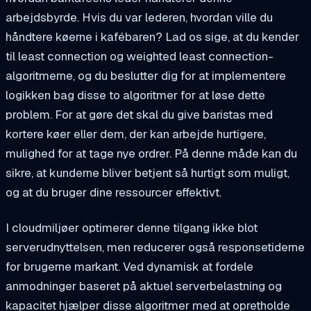
arbejdsbyrde. Hvis du var lederen, hvordan ville du
håndtere køerne i kafébaren? Lad os sige, at du kender
til least connection og weighted least connection-
algoritmerne, og du beslutter dig for at implementere
logikken bag disse to algoritmer for at løse dette
problem. For at gøre det skal du give baristas med
kortere køer eller dem, der kan arbejde hurtigere,
mulighed for at tage nye ordrer. På denne måde kan du
sikre, at kunderne bliver betjent så hurtigt som muligt,
og at du bruger dine ressourcer effektivt.
I cloudmiljøer optimerer denne tilgang ikke blot
serverudnyttelsen, men reducerer også responsetiderne
for brugerne markant. Ved dynamisk at fordele
anmodninger baseret på aktuel serverbelastning og
kapacitet hjælper disse algoritmer med at opretholde