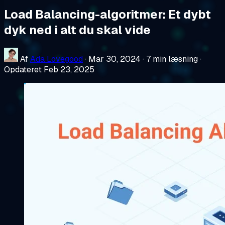
Load Balancing-algoritmer: Et dybt
dyk ned i alt du skal vide
Af
Ada Lovegood
·
Mar 30, 2024
·
7 min læsning
·
Opdateret Feb 23, 2025