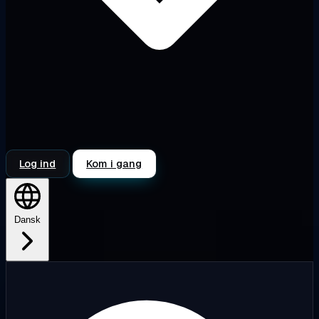
Log ind
Kom i gang
Dansk