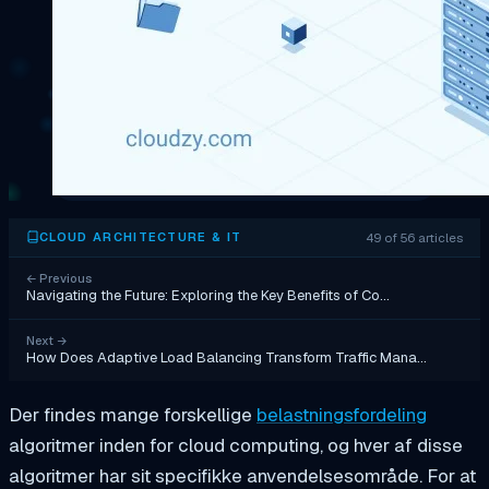
49 of 56 articles
CLOUD ARCHITECTURE & IT
←
Previous
Navigating the Future: Exploring the Key Benefits of Co…
Next
→
How Does Adaptive Load Balancing Transform Traffic Mana…
Der findes mange forskellige
belastningsfordeling
algoritmer inden for cloud computing, og hver af disse
algoritmer har sit specifikke anvendelsesområde. For at