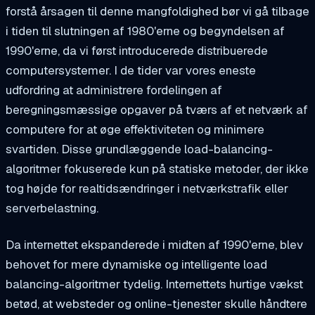
forstå årsagen til denne mangfoldighed bør vi gå tilbage
i tiden til slutningen af 1980'erne og begyndelsen af
1990'erne, da vi først introducerede distribuerede
computersystemer. I de tider var vores eneste
udfordring at administrere fordelingen af
beregningsmæssige opgaver på tværs af et netværk af
computere for at øge effektiviteten og minimere
svartiden. Disse grundlæggende load-balancing-
algoritmer fokuserede kun på statiske metoder, der ikke
tog højde for realtidsændringer i netværkstrafik eller
serverbelastning.
Da internettet ekspanderede i midten af 1990'erne, blev
behovet for mere dynamiske og intelligente load
balancing-algoritmer tydelig. Internettets hurtige vækst
betød, at websteder og online-tjenester skulle håndtere