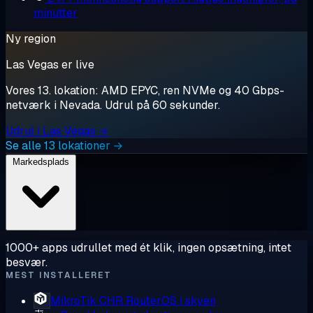
minutter
Ny region
Las Vegas er live
Vores 13. lokation: AMD EPYC, ren NVMe og 40 Gbps-
netværk i Nevada. Udrul på 60 sekunder.
Udrul i Las Vegas →
Se alle 13 lokationer →
Markedsplads
1000+ apps udrullet med ét klik, ingen opsætning, intet
besvær.
MEST INSTALLERET
MikroTik CHR
RouterOS i skyen