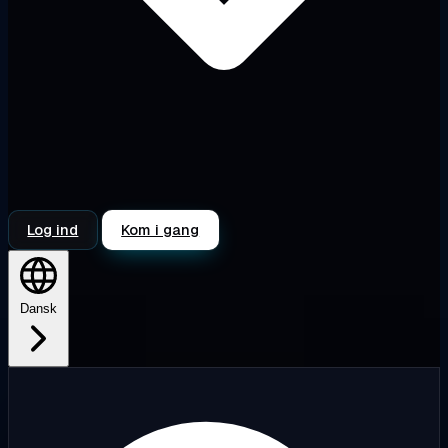
Log ind
Kom i gang
Dansk