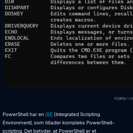
Hjælp i 
PowerShell har en
ISE
(Integrated Scripting
Environment), som tillader kompleks PowerShell-
scripting. Det betyder, at PowerShell er et