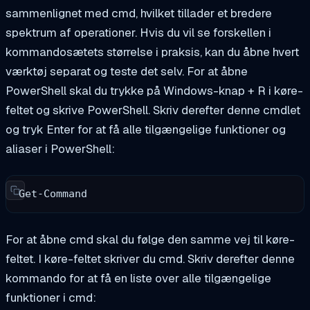
sammenlignet med cmd, hvilket tillader et bredere
spektrum af operationer. Hvis du vil se forskellen i
kommandosætets størrelse i praksis, kan du åbne hvert
værktøj separat og teste det selv. For at åbne
PowerShell skal du trykke på
Windows-knap + R
i køre-
feltet og skrive
PowerShell
. Skriv derefter denne cmdlet
og tryk Enter for at få alle tilgængelige funktioner og
aliaser i PowerShell:
Get-Command
For at åbne cmd skal du følge den samme vej til køre-
feltet. I køre-feltet skriver du
cmd
. Skriv derefter denne
kommando
for at få en liste over alle tilgængelige
funktioner i cmd: