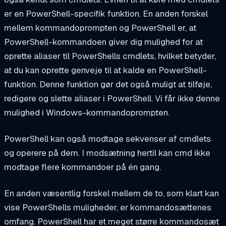
er en PowerShell-specifik funktion. En anden forskel
mellem kommandoprompten og PowerShell er, at
PowerShell-kommandoen giver dig mulighed for at
oprette aliaser til PowerShells cmdlets, hvilket betyder,
at du kan oprette genveje til at kalde en PowerShell-
funktion. Denne funktion gør det også muligt at tilføje,
redigere og slette aliaser i PowerShell. Vi får ikke denne
mulighed i Windows-kommandoprompten.
PowerShell kan også modtage sekvenser af cmdlets
og operere på dem. I modsætning hertil kan cmd ikke
modtage flere kommandoer på én gang.
En anden væsentlig forskel mellem de to, som klart kan
vise PowerShells muligheder, er kommandosættenes
omfang. PowerShell har et meget større kommandosæt