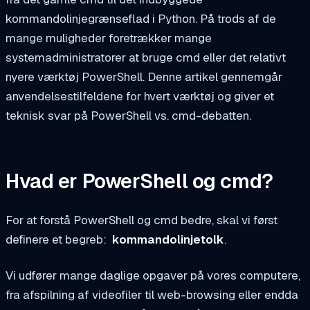
kommandolinjegrænseflad i Python. På trods af de
mange muligheder foretrækker mange
systemadministratorer at bruge cmd eller det relativt
nyere værktøj PowerShell. Denne artikel gennemgår
anvendelsestilfeldene for hvert værktøj og giver et
teknisk svar på PowerShell vs. cmd-debatten.
Hvad er PowerShell og cmd?
For at forstå PowerShell og cmd bedre, skal vi først
definere et begreb:
kommandolinjetolk
.
Vi udfører mange daglige opgaver på vores computere,
fra afspilning af videofiler til web-browsing eller endda