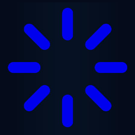
Gå til hovedindhold