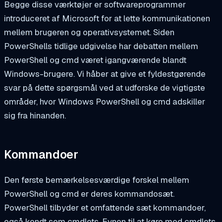
Begge disse værktøjer er softwareprogrammer
introduceret af Microsoft for at lette kommunikationen
mellem brugeren og operativsystemet. Siden
PowerShells tidlige udgivelse har debatten mellem
PowerShell og cmd været igangværende blandt
Windows-brugere. Vi håber at give et fyldestgørende
svar på dette spørgsmål ved at udforske de vigtigste
områder, hvor Windows PowerShell og cmd adskiller
sig fra hinanden.
Kommandoer
Den første bemærkelsesværdige forskel mellem
PowerShell og cmd er deres kommandosæt.
PowerShell tilbyder et omfattende sæt kommandoer,
også kendt som
cmdlets
. Evnen til at køre med cmdlets