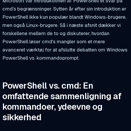
Microsoft var introduktionen af PowerShell et svar på
cmd's begrænsninger. Sytten år efter sin introduktion er
PowerShell ikke kun populær blandt Windows-brugere,
men også Linux-brugere. Så i næste afsnit dækker vi
forskellene mellem de to og diskuterer, hvordan
PowerShell løser cmd's mangler som et mere
avanceret værktøj for at afslutte debatten om Windows
PowerShell vs. kommandoprompt.
PowerShell vs. cmd: En
omfattende sammenligning af
kommandoer, ydeevne og
sikkerhed