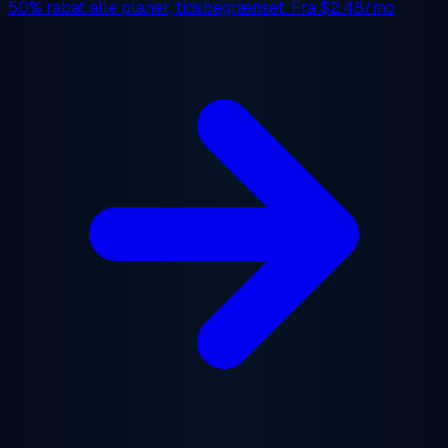
50% rabat
alle planer, tidsbegrænset. Fra
$2.48/mo