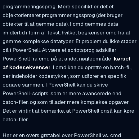
programmeringssprog. Mere specifikt er det et
objektorienteret programmeringssprog (det bruger
objekter til at gemme data). I cmd gemmes data
imidlertid i form af tekst, hvilket begrænser cmd fra at
gemme komplekse datatyper. Et problem du ikke støder
på i PowerShell. At være et scriptsprog adskiller
PowerShell fra cmd på et andet nøgleområde:
kørsel
af kodesekvenser
. I cmd kan du oprette en batch-fil,
der indeholder kodestykker, som udfører en specifik
opgave sammen. I PowerShell kan du skrive
PowerShell-scripts, som er mere avancerede end
batch-filer, og som tillader mere komplekse opgaver.
Det er vigtigt at bemærke, at PowerShell også kan køre
batch-filer.
Her er en oversigtstabel over PowerShell vs. cmd