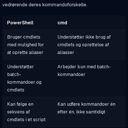
vedrørende deres kommandoforskelle.
PowerShell
cmd
Bruger cmdlets
Understøtter ikke brug af
med mulighed for
cmdlets og oprettelse af
at oprette aliaser
aliasser
Understøtter
Arbejder kun med batch-
batch-
kommandoer
kommandoer og
cmdlets
Kan følge en
Kan udføre kommandoer én
sekvens af
efter én, ikke samtidigt
cmdlets i et script