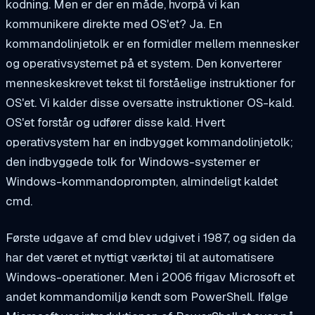
kodning. Men er der en måde, hvorpå vi kan
kommunikere direkte med OS'et? Ja. En
kommandolinjetolk er en formidler mellem mennesker
og operativsystemet på et system. Den konverterer
menneskeskrevet tekst til forståelige instruktioner for
OS'et. Vi kalder disse oversatte instruktioner OS-kald.
OS'et forstår og udfører disse kald. Hvert
operativsystem har en indbygget kommandolinjetolk;
den indbyggede tolk for Windows-systemer er
Windows-kommandoprompten, almindeligt kaldet
cmd.
Første udgave af cmd blev udgivet i 1987, og siden da
har det været et nyttigt værktøj til at automatisere
Windows-operationer. Men i 2006 frigav Microsoft et
andet kommandomiljø kendt som PowerShell. Ifølge