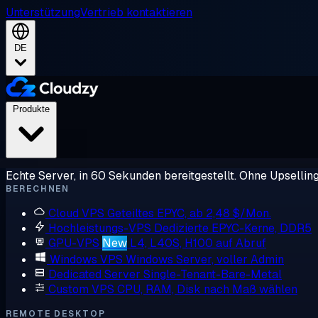
Unterstützung
Vertrieb kontaktieren
DE
Produkte
Echte Server, in 60 Sekunden bereitgestellt. Ohne Upsellin
BERECHNEN
Cloud VPS
Geteiltes EPYC, ab 2,48 $/Mon.
Hochleistungs-VPS
Dedizierte EPYC-Kerne, DDR5
GPU-VPS
New
L4, L40S, H100 auf Abruf
Windows VPS
Windows Server, voller Admin
Dedicated Server
Single-Tenant-Bare-Metal
Custom VPS
CPU, RAM, Disk nach Maß wählen
REMOTE DESKTOP