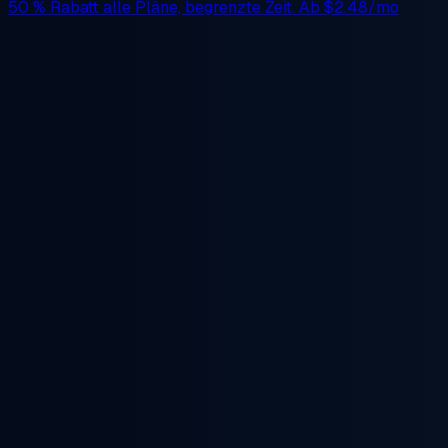
50 % Rabatt
alle Pläne, begrenzte Zeit. Ab
$2.48/mo