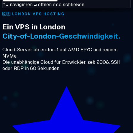
↑↓
navigieren
↵
öffnen
esc
schließen
🇬🇧
LONDON VPS HOSTING
Ein VPS in London
City-of-London-Geschwindigkeit.
Cloud-Server ab eu-lon-1 auf AMD EPYC und reinem
NVMe.
Die unabhängige Cloud für Entwickler, seit 2008. SSH
oder RDP in 60 Sekunden.