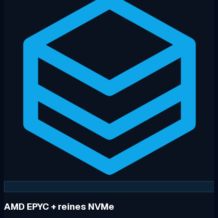
AMD EPYC + reines NVMe