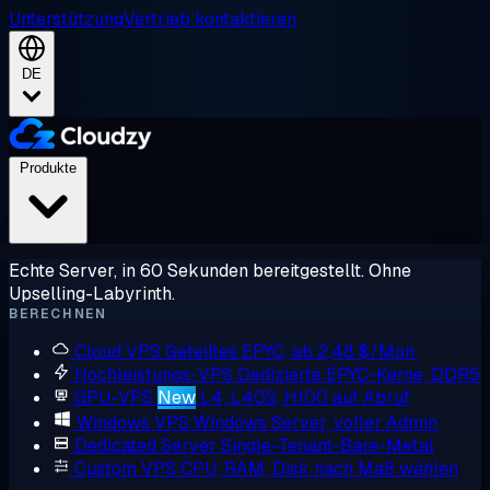
Unterstützung
Vertrieb kontaktieren
DE
Produkte
Echte Server, in 60 Sekunden bereitgestellt. Ohne
Upselling-Labyrinth.
BERECHNEN
Cloud VPS
Geteiltes EPYC, ab 2,48 $/Mon.
Hochleistungs-VPS
Dedizierte EPYC-Kerne, DDR5
GPU-VPS
New
L4, L40S, H100 auf Abruf
Windows VPS
Windows Server, voller Admin
Dedicated Server
Single-Tenant-Bare-Metal
Custom VPS
CPU, RAM, Disk nach Maß wählen