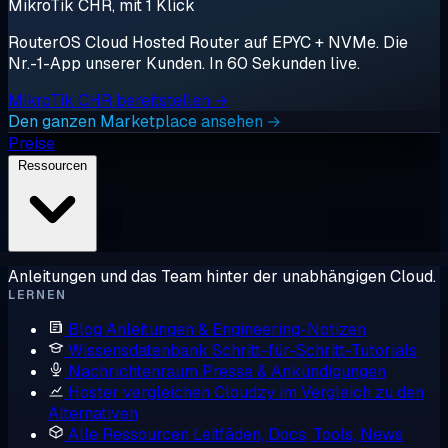
MikroTik CHR, mit 1 Klick
RouterOS Cloud Hosted Router auf EPYC + NVMe. Die
Nr.-1-App unserer Kunden. In 60 Sekunden live.
MikroTik CHR bereitstellen →
Den ganzen Marketplace ansehen →
Preise
Ressourcen
Anleitungen und das Team hinter der unabhängigen Cloud.
LERNEN
Blog
Anleitungen & Engineering-Notizen
Wissensdatenbank
Schritt-für-Schritt-Tutorials
Nachrichtenraum
Presse & Ankündigungen
Hoster vergleichen
Cloudzy im Vergleich zu den
Alternativen
Alle Ressourcen
Leitfäden, Docs, Tools, News