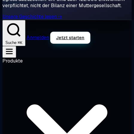
verpflichtet, nicht der Bilanz einer Muttergesellschaft.
Unsere Geschichte lesen →
Anmelden
Jetzt starten
⌘K
Suche
Produkte