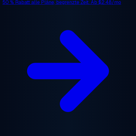
50 % Rabatt
alle Pläne, begrenzte Zeit. Ab
$2.48/mo