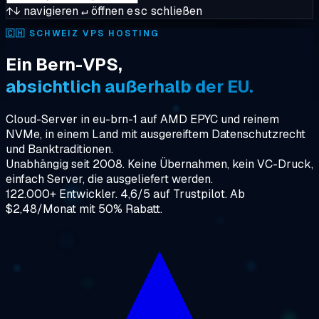
↑↓
navigieren
↵
öffnen
esc
schließen
🇨🇭
SCHWEIZ VPS HOSTING
Ein Bern-VPS,
absichtlich außerhalb der EU.
Cloud-Server in eu-brn-1 auf AMD EPYC und reinem
NVMe, in einem Land mit ausgereiftem Datenschutzrecht
und Banktraditionen.
Unabhängig seit 2008. Keine Übernahmen, kein VC-Druck,
einfach Server, die ausgeliefert werden.
122.000+ Entwickler. 4,6/5 auf Trustpilot. Ab
$2,48/Monat mit 50% Rabatt.