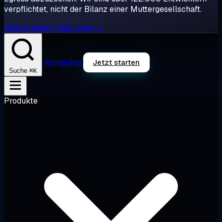
verpflichtet, nicht der Bilanz einer Muttergesellschaft.
Unsere Geschichte lesen →
Anmelden
Jetzt starten
⌘K
Suche
Produkte