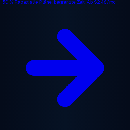
50 % Rabatt
alle Pläne, begrenzte Zeit. Ab
$2.48/mo