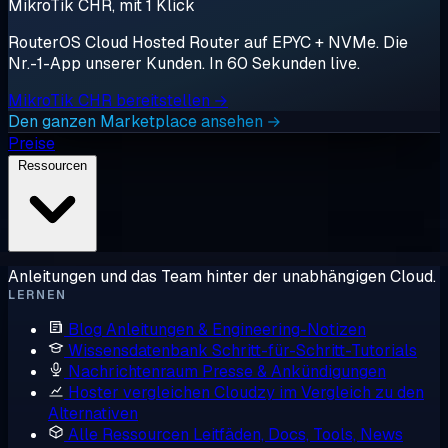
MikroTik CHR, mit 1 Klick
RouterOS Cloud Hosted Router auf EPYC + NVMe. Die
Nr.-1-App unserer Kunden. In 60 Sekunden live.
MikroTik CHR bereitstellen →
Den ganzen Marketplace ansehen →
Preise
Ressourcen
Anleitungen und das Team hinter der unabhängigen Cloud.
LERNEN
Blog
Anleitungen & Engineering-Notizen
Wissensdatenbank
Schritt-für-Schritt-Tutorials
Nachrichtenraum
Presse & Ankündigungen
Hoster vergleichen
Cloudzy im Vergleich zu den
Alternativen
Alle Ressourcen
Leitfäden, Docs, Tools, News