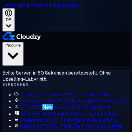
Unterstützung
Vertrieb kontaktieren
DE
Produkte
Echte Server, in 60 Sekunden bereitgestellt. Ohne
Upselling-Labyrinth.
BERECHNEN
Cloud VPS
Geteiltes EPYC, ab 2,48 $/Mon.
Hochleistungs-VPS
Dedizierte EPYC-Kerne, DDR5
GPU-VPS
New
L4, L40S, H100 auf Abruf
Windows VPS
Windows Server, voller Admin
Dedicated Server
Single-Tenant-Bare-Metal
Custom VPS
CPU, RAM, Disk nach Maß wählen