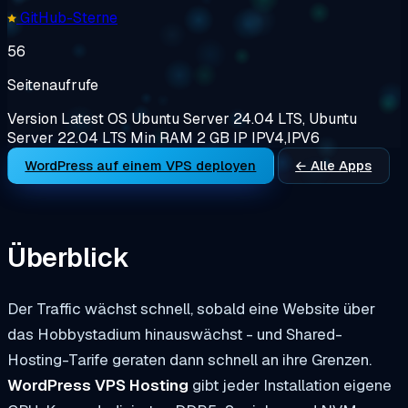
GitHub-Sterne
56
Seitenaufrufe
Version
Latest
OS
Ubuntu Server 24.04 LTS, Ubuntu
Server 22.04 LTS
Min RAM
2 GB
IP
IPV4,IPV6
WordPress auf einem VPS deployen
← Alle Apps
Überblick
Der Traffic wächst schnell, sobald eine Website über
das Hobbystadium hinauswächst - und Shared-
Hosting-Tarife geraten dann schnell an ihre Grenzen.
WordPress VPS Hosting
gibt jeder Installation eigene