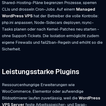
Shared-Hosting-Pläne begrenzen Prozesse, sperren
CLIs und drosseln Cron-Jobs. Auf einem
Managed
WordPress VPS
hat der Betreiber die volle Kontrolle:
php.ini anpassen, Node-Sidecars deployen, rsync-
Tasks planen oder nach Kernel-Patches neu starten -
ohne Support-Tickets. Die Isolation ermöglicht zudem
eigene Firewalls und fail2ban-Regeln und erhöht so die
Sicherheit.
Leistungsstarke Plugins
Ressourcenhungrige Erweiterungen wie
WooCommerce, Elementor oder aufwendige
Bildoptimierer laufen zuverlässig, weil die
WordPress
VPS Server
feste Arbeitsspeicher- und Swap-