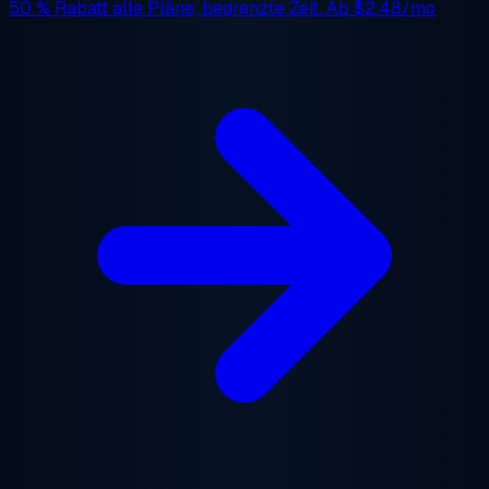
50 % Rabatt
alle Pläne, begrenzte Zeit. Ab
$2.48/mo