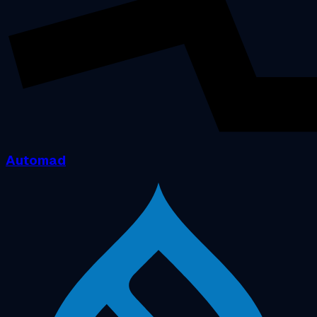
Automad