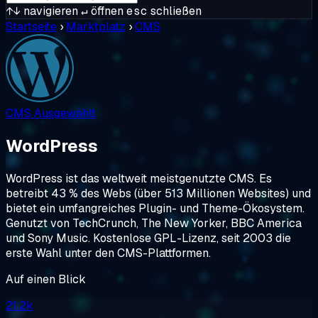
↑↓
navigieren
↵
öffnen
esc
schließen
Startseite
›
Marktplatz
›
CMS
CMS
Ausgewählt
WordPress
WordPress ist das weltweit meistgenutzte CMS. Es
betreibt 43 % des Webs (über 513 Millionen Websites) und
bietet ein umfangreiches Plugin- und Theme-Ökosystem.
Genutzt von TechCrunch, The New Yorker, BBC America
und Sony Music. Kostenlose GPL-Lizenz, seit 2003 die
erste Wahl unter den CMS-Plattformen.
Auf einen Blick
21.2k