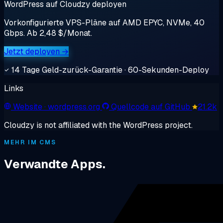
WordPress auf Cloudzy deployen
Vorkonfigurierte VPS-Pläne auf AMD EPYC, NVMe, 40
Gbps. Ab 2,48 $/Monat.
Jetzt deployen →
14 Tage Geld-zurück-Garantie · 60-Sekunden-Deploy
Links
Website
· wordpress.org
Quellcode auf GitHub
21.2k
Cloudzy is not affiliated with the WordPress project.
MEHR IM CMS
Verwandte Apps.