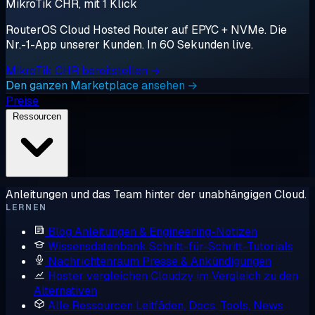
MikroTik CHR, mit 1 Klick
RouterOS Cloud Hosted Router auf EPYC + NVMe. Die
Nr.-1-App unserer Kunden. In 60 Sekunden live.
MikroTik CHR bereitstellen →
Den ganzen Marketplace ansehen →
Preise
Ressourcen
Anleitungen und das Team hinter der unabhängigen Cloud.
LERNEN
Blog
Anleitungen & Engineering-Notizen
Wissensdatenbank
Schritt-für-Schritt-Tutorials
Nachrichtenraum
Presse & Ankündigungen
Hoster vergleichen
Cloudzy im Vergleich zu den
Alternativen
Alle Ressourcen
Leitfäden, Docs, Tools, News