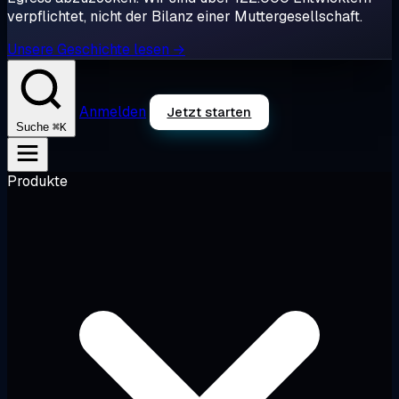
verpflichtet, nicht der Bilanz einer Muttergesellschaft.
Unsere Geschichte lesen →
Anmelden
Jetzt starten
⌘K
Suche
Produkte