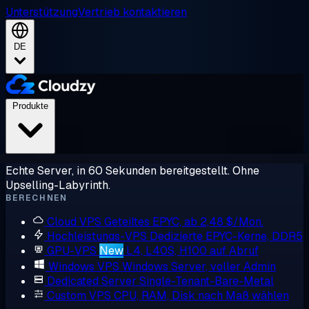
Unterstützung
Vertrieb kontaktieren
DE
Produkte
Echte Server, in 60 Sekunden bereitgestellt. Ohne
Upselling-Labyrinth.
BERECHNEN
Cloud VPS
Geteiltes EPYC, ab 2,48 $/Mon.
Hochleistungs-VPS
Dedizierte EPYC-Kerne, DDR5
GPU-VPS
New
L4, L40S, H100 auf Abruf
Windows VPS
Windows Server, voller Admin
Dedicated Server
Single-Tenant-Bare-Metal
Custom VPS
CPU, RAM, Disk nach Maß wählen