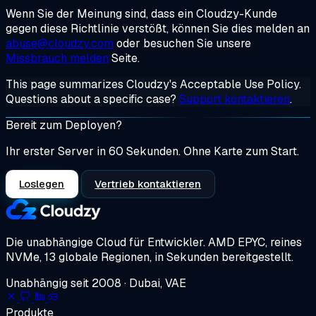
Wenn Sie der Meinung sind, dass ein Cloudzy-Kunde
gegen diese Richtlinie verstößt, können Sie dies melden an
abuse@cloudzy.com
oder besuchen Sie unsere
Missbrauch melden
Seite.
This page summarizes Cloudzy's Acceptable Use Policy.
Questions about a specific case?
Support kontaktieren
.
Bereit zum Deployen?
Ihr erster Server in 60 Sekunden. Ohne Karte zum Start.
Loslegen
Vertrieb kontaktieren
Die unabhängige Cloud für Entwickler.
AMD EPYC, reines
NVMe, 13 globale Regionen, in Sekunden bereitgestellt.
Unabhängig seit 2008 · Dubai, VAE
Produkte