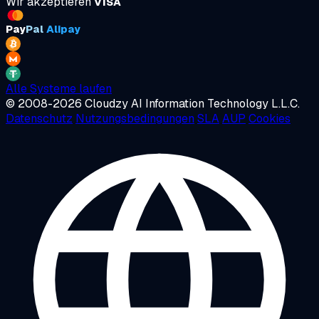
Wir akzeptieren
VISA
Pay
Pal
Alipay
Alle Systeme laufen
© 2008-2026 Cloudzy AI Information Technology L.L.C.
Datenschutz
Nutzungsbedingungen
SLA
AUP
Cookies