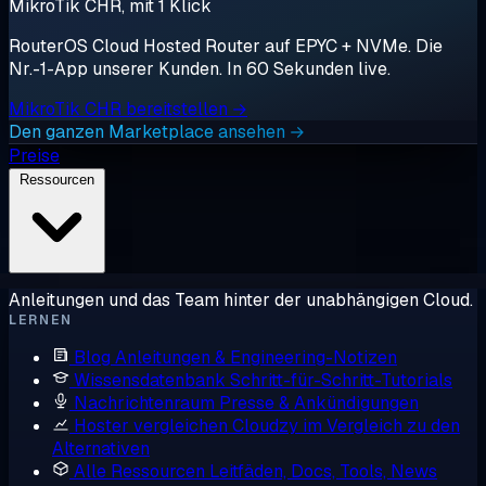
MikroTik CHR, mit 1 Klick
RouterOS Cloud Hosted Router auf EPYC + NVMe. Die
Nr.-1-App unserer Kunden. In 60 Sekunden live.
MikroTik CHR bereitstellen →
Den ganzen Marketplace ansehen →
Preise
Ressourcen
Anleitungen und das Team hinter der unabhängigen Cloud.
LERNEN
Blog
Anleitungen & Engineering-Notizen
Wissensdatenbank
Schritt-für-Schritt-Tutorials
Nachrichtenraum
Presse & Ankündigungen
Hoster vergleichen
Cloudzy im Vergleich zu den
Alternativen
Alle Ressourcen
Leitfäden, Docs, Tools, News