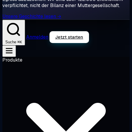
verpflichtet, nicht der Bilanz einer Muttergesellschaft.
Unsere Geschichte lesen →
Anmelden
Jetzt starten
⌘K
Suche
Produkte