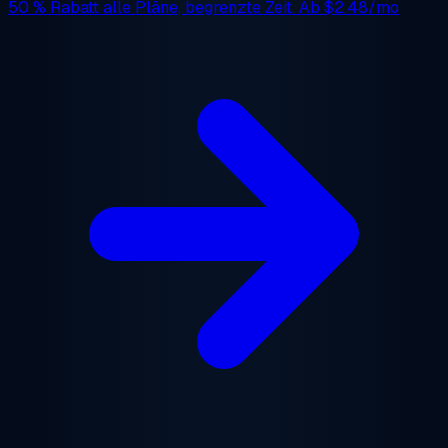
50 % Rabatt
alle Pläne, begrenzte Zeit. Ab
$2.48/mo