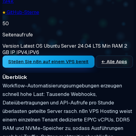
194k
GitHub-Sterne
50
Seitenaufrufe
Version
Latest
OS
Ubuntu Server 24.04 LTS
Min RAM
2
GB
IP
IPV4,IPV6
Stellen Sie n8n auf einem VPS bereit
← Alle Apps
Überblick
Workflow-Automatisierungsumgebungen erzeugen
schnell hohe Last: Tausende Webhooks,
Dateiübertragungen und API-Aufrufe pro Stunde
überlasten geteilte Server rasch. n8n VPS Hosting weist
einem einzelnen Tenant dedizierte EPYC vCPUs, DDR5
RAM und NVMe-Speicher zu, sodass Ausführungen