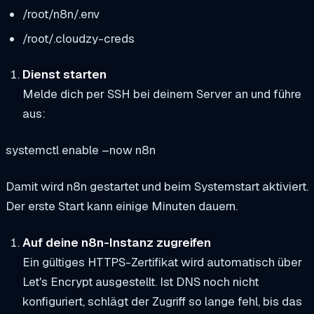
/root/n8n/.env
/root/.cloudzy-creds
Dienst starten
Melde dich per SSH bei deinem Server an und führe
aus:
systemctl enable –now n8n
Damit wird n8n gestartet und beim Systemstart aktiviert.
Der erste Start kann einige Minuten dauern.
Auf deine n8n-Instanz zugreifen
Ein gültiges HTTPS-Zertifikat wird automatisch über
Let's Encrypt ausgestellt. Ist DNS noch nicht
konfiguriert, schlägt der Zugriff so lange fehl, bis das