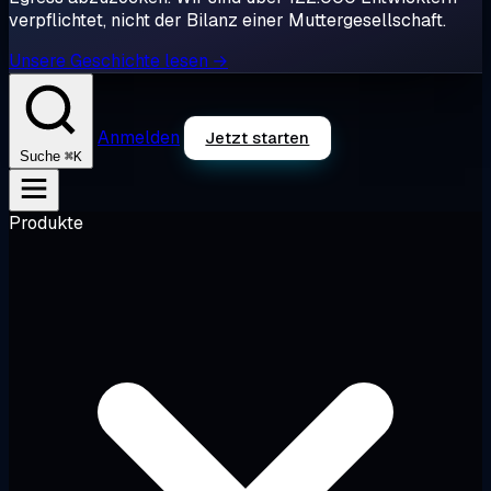
verpflichtet, nicht der Bilanz einer Muttergesellschaft.
Unsere Geschichte lesen →
Anmelden
Jetzt starten
⌘K
Suche
Produkte