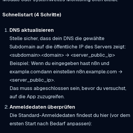
Schnellstart (4 Schritte)
DNS aktualisieren
Stelle sicher, dass dein DNS die gewählte
Subdomain auf die öffentliche IP des Servers zeigt:
<subdomain>.<domain> → <server_public_ip>
Beispiel: Wenn du eingegeben hast
n8n
und
example.com
dann einstellen
n8n.example.com →
<server_public_ip>
.
Das muss abgeschlossen sein, bevor du versuchst,
auf die App zuzugreifen.
Anmeldedaten überprüfen
Die Standard-Anmeldedaten findest du hier (vor dem
ersten Start nach Bedarf anpassen):