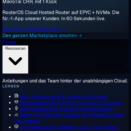
MikroTik CHR, mit 1 Klick
RouterOS Cloud Hosted Router auf EPYC + NVMe. Die
Nr.-1-App unserer Kunden. In 60 Sekunden live.
MikroTik CHR bereitstellen →
Den ganzen Marketplace ansehen →
Preise
Ressourcen
Anleitungen und das Team hinter der unabhängigen Cloud.
LERNEN
Blog
Anleitungen & Engineering-Notizen
Wissensdatenbank
Schritt-für-Schritt-Tutorials
Nachrichtenraum
Presse & Ankündigungen
Hoster vergleichen
Cloudzy im Vergleich zu den
Alternativen
Alle Ressourcen
Leitfäden, Docs, Tools, News