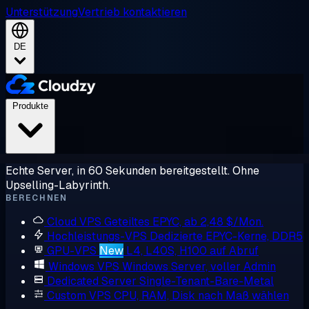
Unterstützung
Vertrieb kontaktieren
DE
Produkte
Echte Server, in 60 Sekunden bereitgestellt. Ohne
Upselling-Labyrinth.
BERECHNEN
Cloud VPS
Geteiltes EPYC, ab 2,48 $/Mon.
Hochleistungs-VPS
Dedizierte EPYC-Kerne, DDR5
GPU-VPS
New
L4, L40S, H100 auf Abruf
Windows VPS
Windows Server, voller Admin
Dedicated Server
Single-Tenant-Bare-Metal
Custom VPS
CPU, RAM, Disk nach Maß wählen