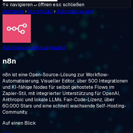
↑↓
navigieren
↵
öffnen
esc
schließen
Startseite
›
Marktplatz
›
Automatisierung
Automatisierung
Ausgewählt
n8n
n8n ist eine Open-Source-Lösung zur Workflow-
Automatisierung. Visueller Editor, über 500 Integrationen
und KI-fähige Nodes für selbst gehostete Flows im
Zapier-Stil, mit integrierter Unterstützung für OpenAI,
Anthropic und lokale LLMs. Fair-Code-Lizenz, über
60.000 Stars und eine schnell wachsende Self-Hosting-
Community.
Auf einen Blick