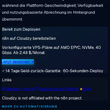
während die Plattform Geschwindigkeit, Verfügbarkeit
und nutzungsbasierte Abrechnung im Hintergrund
übernimmt.
Bereit zum Deployen
n8n auf Cloudzy bereitstellen
Vorkonfigurierte VPS-Pläne auf AMD EPYC, NVMe, 40
Gbps. Ab 2,48 $/Monat.
Jetzt deployen →
14 Tage Geld-zurück-Garantie · 60-Sekunden-Deploy
Links
Website
· n8n.io
Quellcode auf GitHub
194k
Cloudzy is not affiliated with the n8n project.
MEHR ZU AUTOMATISIERUNG