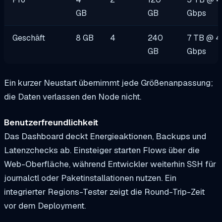
GB
GB
Gbps
Geschäft
8 GB
4
240
7 TB @ 
GB
Gbps
Ein kurzer Neustart übernimmt jede Größenanpassung;
die Daten verlassen den Node nicht.
Benutzerfreundlichkeit
Das Dashboard deckt Energieaktionen, Backups und
Latenzchecks ab. Einsteiger starten Flows über die
Web-Oberfläche, während Entwickler weiterhin SSH für
journalctl oder Paketinstallationen nutzen. Ein
integrierter Regions-Tester zeigt die Round-Trip-Zeit
vor dem Deployment.