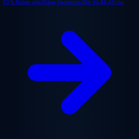
50 % Rabatt
alle Pläne, begrenzte Zeit. Ab
$2.48/mo