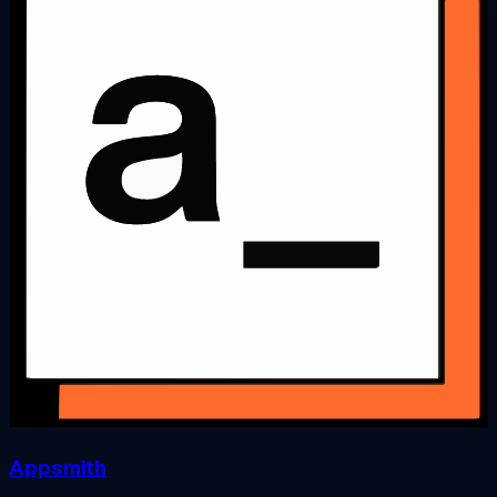
Appsmith