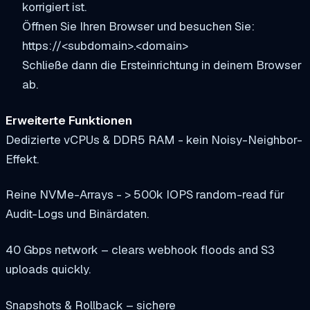
korrigiert ist.
Öffnen Sie Ihren Browser und besuchen Sie:
https://<subdomain>.<domain>
Schließe dann die Ersteinrichtung in deinem Browser
ab.
Erweiterte Funktionen
Dedizierte vCPUs & DDR5 RAM - kein Noisy-Neighbor-
Effekt.
Reine NVMe-Arrays - > 500k IOPS random-read für
Audit-Logs und Binärdaten.
40 Gbps network – clears webhook floods and S3
uploads quickly.
Snapshots & Rollback – sichere