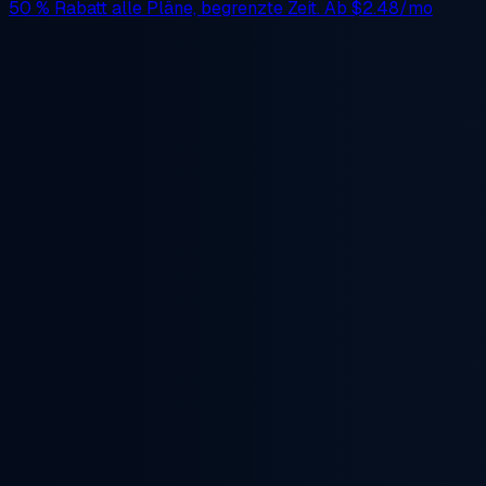
50 % Rabatt
alle Pläne, begrenzte Zeit. Ab
$2.48/mo