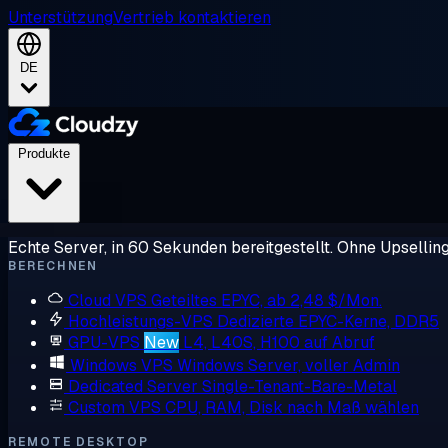
Unterstützung
Vertrieb kontaktieren
DE
Produkte
Echte Server, in 60 Sekunden bereitgestellt. Ohne Upsellin
BERECHNEN
Cloud VPS
Geteiltes EPYC, ab 2,48 $/Mon.
Hochleistungs-VPS
Dedizierte EPYC-Kerne, DDR5
GPU-VPS
New
L4, L40S, H100 auf Abruf
Windows VPS
Windows Server, voller Admin
Dedicated Server
Single-Tenant-Bare-Metal
Custom VPS
CPU, RAM, Disk nach Maß wählen
REMOTE DESKTOP