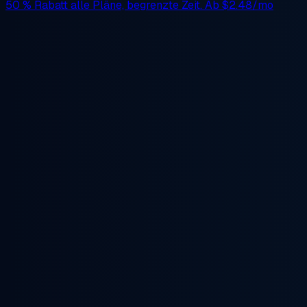
50 % Rabatt
alle Pläne, begrenzte Zeit. Ab
$2.48/mo