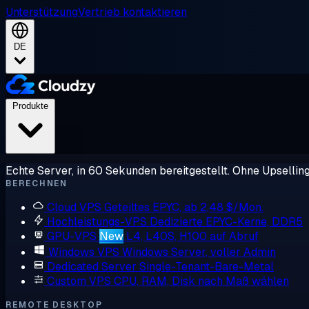
Unterstützung
Vertrieb kontaktieren
DE
Produkte
Echte Server, in 60 Sekunden bereitgestellt. Ohne Upsellin
BERECHNEN
Cloud VPS
Geteiltes EPYC, ab 2,48 $/Mon.
Hochleistungs-VPS
Dedizierte EPYC-Kerne, DDR5
GPU-VPS
New
L4, L40S, H100 auf Abruf
Windows VPS
Windows Server, voller Admin
Dedicated Server
Single-Tenant-Bare-Metal
Custom VPS
CPU, RAM, Disk nach Maß wählen
REMOTE DESKTOP