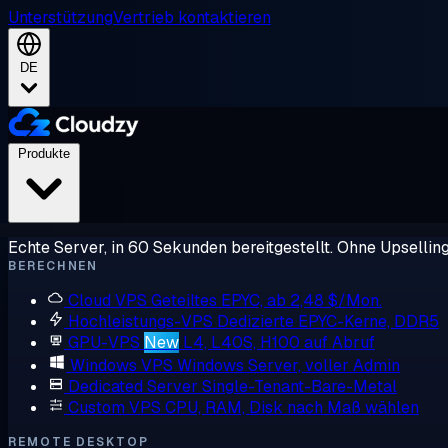
Unterstützung
Vertrieb kontaktieren
DE
Produkte
Echte Server, in 60 Sekunden bereitgestellt. Ohne Upsellin
BERECHNEN
Cloud VPS
Geteiltes EPYC, ab 2,48 $/Mon.
Hochleistungs-VPS
Dedizierte EPYC-Kerne, DDR5
GPU-VPS
New
L4, L40S, H100 auf Abruf
Windows VPS
Windows Server, voller Admin
Dedicated Server
Single-Tenant-Bare-Metal
Custom VPS
CPU, RAM, Disk nach Maß wählen
REMOTE DESKTOP