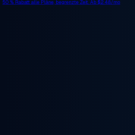
50 % Rabatt
alle Pläne, begrenzte Zeit. Ab
$2.48/mo