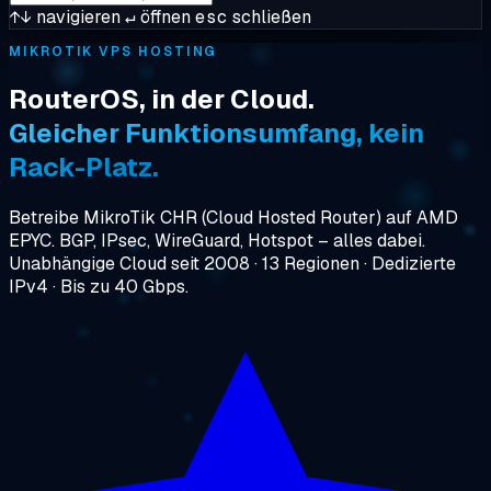
↑↓
navigieren
↵
öffnen
esc
schließen
MIKROTIK VPS HOSTING
RouterOS, in der Cloud.
Gleicher Funktionsumfang, kein
Rack-Platz.
Betreibe MikroTik CHR (Cloud Hosted Router) auf AMD
EPYC. BGP, IPsec, WireGuard, Hotspot – alles dabei.
Unabhängige Cloud seit 2008 · 13 Regionen · Dedizierte
IPv4 · Bis zu 40 Gbps.