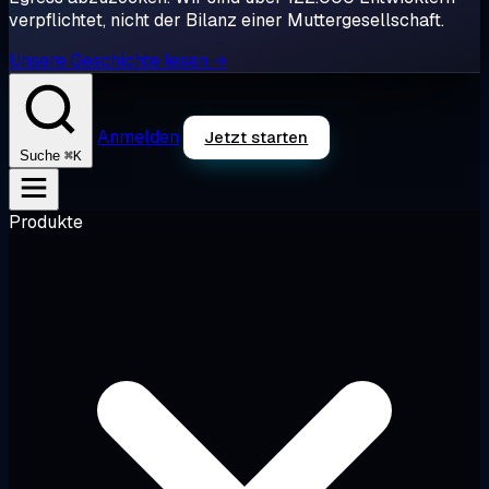
verpflichtet, nicht der Bilanz einer Muttergesellschaft.
Unsere Geschichte lesen →
Anmelden
Jetzt starten
⌘K
Suche
Produkte