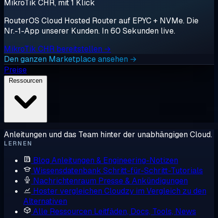
MikroTik CHR, mit 1 Klick
RouterOS Cloud Hosted Router auf EPYC + NVMe. Die
Nr.-1-App unserer Kunden. In 60 Sekunden live.
MikroTik CHR bereitstellen →
Den ganzen Marketplace ansehen →
Preise
Ressourcen
Anleitungen und das Team hinter der unabhängigen Cloud.
LERNEN
Blog
Anleitungen & Engineering-Notizen
Wissensdatenbank
Schritt-für-Schritt-Tutorials
Nachrichtenraum
Presse & Ankündigungen
Hoster vergleichen
Cloudzy im Vergleich zu den
Alternativen
Alle Ressourcen
Leitfäden, Docs, Tools, News