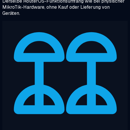
Derselbe RouterOS-Funktionsumfang wie bei physischer
MikroTik-Hardware, ohne Kauf oder Lieferung von
Geräten.