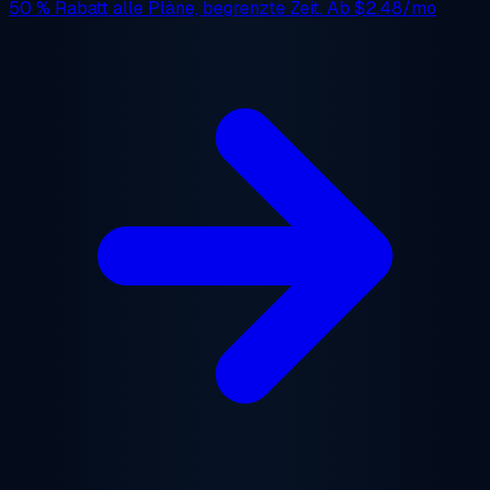
50 % Rabatt
alle Pläne, begrenzte Zeit. Ab
$2.48/mo