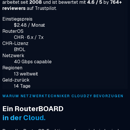
arbeitet seit
2008
und ist bewertet mit
4.6 / 5
by
764+
reviewers
auf Trustpilot.
Einstiegspreis
$2.48 / Monat
RouterOS
CHR · 6.x / 7.x
CHR-Lizenz
BYOL
Netzwerk
40 Gbps capable
Regionen
13 weltweit
Geld-zurück
14 Tage
WARUM NETZWERKTECHNIKER CLOUDZY BEVORZUGEN
Ein RouterBOARD
in der Cloud.