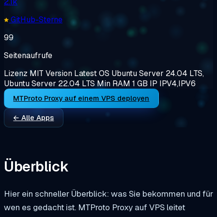
2.1k
GitHub-Sterne
99
Seitenaufrufe
Lizenz
MIT
Version
Latest
OS
Ubuntu Server 24.04 LTS,
Ubuntu Server 22.04 LTS
Min RAM
1 GB
IP
IPV4,IPV6
MTProto Proxy auf einem VPS deployen
← Alle Apps
Überblick
Hier ein schneller Überblick: was Sie bekommen und für
wen es gedacht ist. MTProto Proxy auf VPS leitet