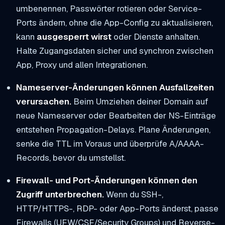
umbenennen, Passwörter rotieren oder Service-
Ports ändern, ohne die App-Config zu aktualisieren,
kann
ausgesperrt wirst
oder Dienste anhalten.
Halte Zugangsdaten sicher und synchron zwischen
App, Proxy und allen Integrationen.
Nameserver-Änderungen können Ausfallzeiten
verursachen.
Beim Umziehen deiner Domain auf
neue Nameserver oder Bearbeiten der NS-Einträge
entstehen Propagation-Delays. Plane Änderungen,
senke die TTL im Voraus und überprüfe A/AAAA-
Records, bevor du umstellst.
Firewall- und Port-Änderungen können den
Zugriff unterbrechen.
Wenn du SSH-,
HTTP/HTTPS-, RDP- oder App-Ports änderst, passe
Firewalls (UFW/CSF/Security Groups) und Reverse-