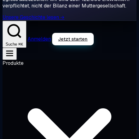
verpflichtet, nicht der Bilanz einer Muttergesellschaft.
Unsere Geschichte lesen →
Anmelden
Jetzt starten
⌘K
Suche
Produkte