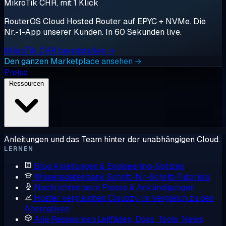
MikroTik CHR, mit 1 Klick
RouterOS Cloud Hosted Router auf EPYC + NVMe. Die
Nr.-1-App unserer Kunden. In 60 Sekunden live.
MikroTik CHR bereitstellen →
Den ganzen Marketplace ansehen →
Preise
Ressourcen
Anleitungen und das Team hinter der unabhängigen Cloud.
LERNEN
Blog
Anleitungen & Engineering-Notizen
Wissensdatenbank
Schritt-für-Schritt-Tutorials
Nachrichtenraum
Presse & Ankündigungen
Hoster vergleichen
Cloudzy im Vergleich zu den
Alternativen
Alle Ressourcen
Leitfäden, Docs, Tools, News