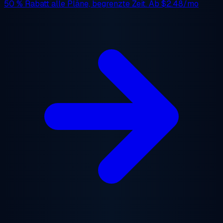
50 % Rabatt
alle Pläne, begrenzte Zeit. Ab
$2.48/mo