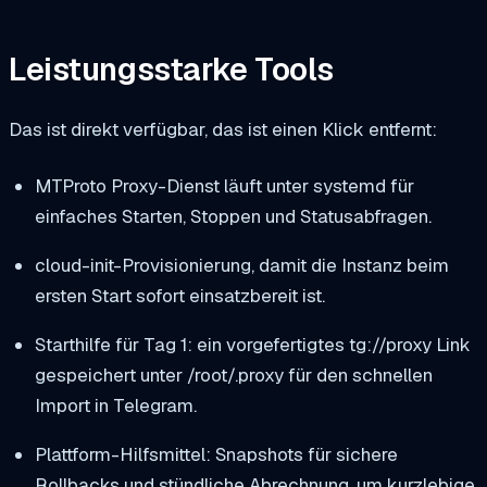
Leistungsstarke Tools
Das ist direkt verfügbar, das ist einen Klick entfernt:
MTProto Proxy-Dienst läuft unter systemd für
einfaches Starten, Stoppen und Statusabfragen.
cloud-init-Provisionierung, damit die Instanz beim
ersten Start sofort einsatzbereit ist.
Starthilfe für Tag 1: ein vorgefertigtes
tg://proxy
Link
gespeichert unter
/root/.proxy
für den schnellen
Import in Telegram.
Plattform-Hilfsmittel: Snapshots für sichere
Rollbacks und stündliche Abrechnung, um kurzlebige