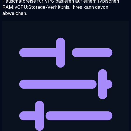
Pauschalpreise für VPS basieren auf einem typischen
RAM:vCPU:Storage-Verhältnis. Ihres kann davon
abweichen.