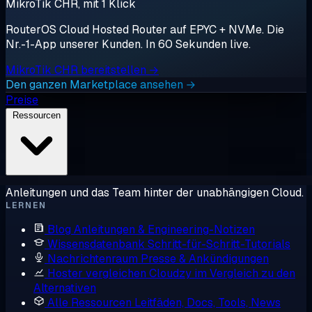
MikroTik CHR, mit 1 Klick
RouterOS Cloud Hosted Router auf EPYC + NVMe. Die
Nr.-1-App unserer Kunden. In 60 Sekunden live.
MikroTik CHR bereitstellen →
Den ganzen Marketplace ansehen →
Preise
Ressourcen
Anleitungen und das Team hinter der unabhängigen Cloud.
LERNEN
Blog
Anleitungen & Engineering-Notizen
Wissensdatenbank
Schritt-für-Schritt-Tutorials
Nachrichtenraum
Presse & Ankündigungen
Hoster vergleichen
Cloudzy im Vergleich zu den
Alternativen
Alle Ressourcen
Leitfäden, Docs, Tools, News