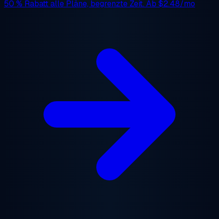
50 % Rabatt
alle Pläne, begrenzte Zeit. Ab
$2.48/mo