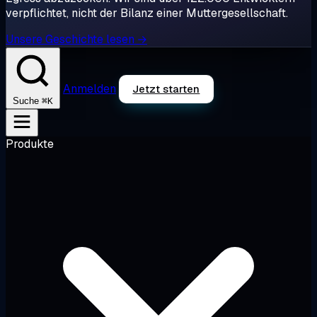
verpflichtet, nicht der Bilanz einer Muttergesellschaft.
Unsere Geschichte lesen →
Anmelden
Jetzt starten
⌘K
Suche
Produkte