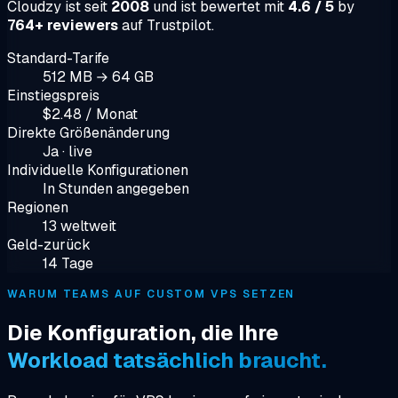
Cloudzy ist seit
2008
und ist bewertet mit
4.6 / 5
by
764+ reviewers
auf Trustpilot.
Standard-Tarife
512 MB → 64 GB
Einstiegspreis
$2.48 / Monat
Direkte Größenänderung
Ja · live
Individuelle Konfigurationen
In Stunden angegeben
Regionen
13 weltweit
Geld-zurück
14 Tage
WARUM TEAMS AUF CUSTOM VPS SETZEN
Die Konfiguration, die Ihre
Workload tatsächlich braucht.