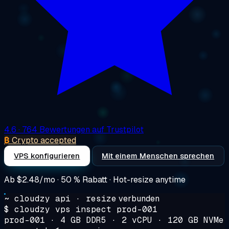
4.6
· 764 Bewertungen auf Trustpilot
₿
Crypto accepted
VPS konfigurieren
Mit einem Menschen sprechen
Ab
$2.48/mo
· 50 % Rabatt · Hot-resize anytime
~ cloudzy api · resize
verbunden
$
cloudzy vps inspect prod-001
prod-001 · 4 GB DDR5 · 2 vCPU · 120 GB NVMe