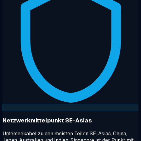
Netzwerkmittelpunkt SE-Asias
Unterseekabel zu den meisten Teilen SE-Asias, China,
Japan, Australien und Indien. Singapore ist der Punkt mit