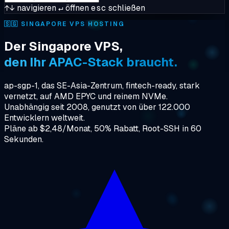
↑↓
navigieren
↵
öffnen
esc
schließen
🇸🇬
SINGAPORE VPS HOSTING
Der Singapore VPS,
den Ihr APAC-Stack braucht.
ap-sgp-1, das SE-Asia-Zentrum, fintech-ready, stark
vernetzt, auf AMD EPYC und reinem NVMe.
Unabhängig seit 2008, genutzt von über 122.000
Entwicklern weltweit.
Pläne ab $2,48/Monat, 50% Rabatt, Root-SSH in 60
Sekunden.