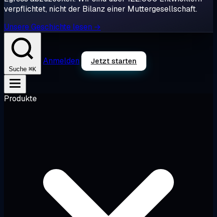
verpflichtet, nicht der Bilanz einer Muttergesellschaft.
Unsere Geschichte lesen →
Anmelden
Jetzt starten
⌘K
Suche
Produkte