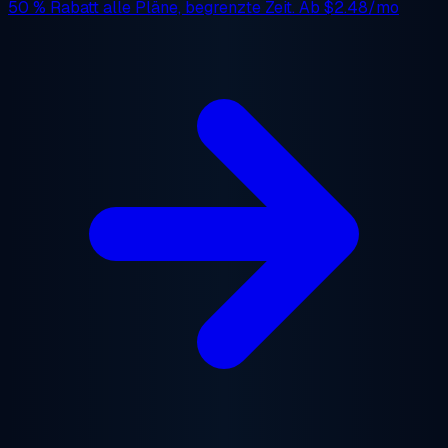
50 % Rabatt
alle Pläne, begrenzte Zeit. Ab
$2.48/mo