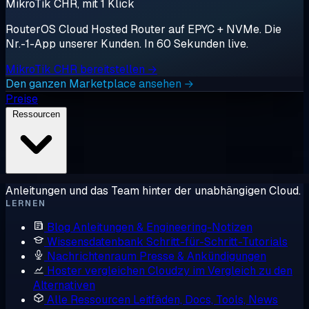
MikroTik CHR, mit 1 Klick
RouterOS Cloud Hosted Router auf EPYC + NVMe. Die
Nr.-1-App unserer Kunden. In 60 Sekunden live.
MikroTik CHR bereitstellen →
Den ganzen Marketplace ansehen →
Preise
Ressourcen
Anleitungen und das Team hinter der unabhängigen Cloud.
LERNEN
Blog
Anleitungen & Engineering-Notizen
Wissensdatenbank
Schritt-für-Schritt-Tutorials
Nachrichtenraum
Presse & Ankündigungen
Hoster vergleichen
Cloudzy im Vergleich zu den
Alternativen
Alle Ressourcen
Leitfäden, Docs, Tools, News