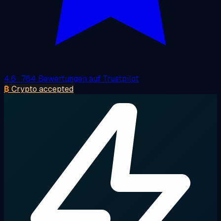
4.6
· 764 Bewertungen auf Trustpilot
₿
Crypto accepted