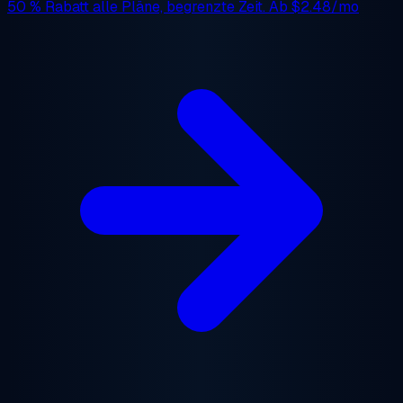
50 % Rabatt
alle Pläne, begrenzte Zeit. Ab
$2.48/mo