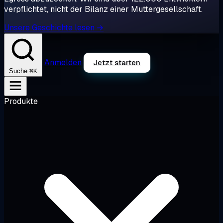
verpflichtet, nicht der Bilanz einer Muttergesellschaft.
Unsere Geschichte lesen →
Anmelden
Jetzt starten
⌘K
Suche
Produkte