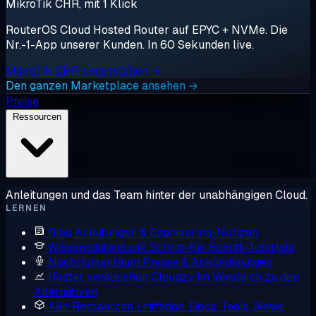
MikroTik CHR, mit 1 Klick
RouterOS Cloud Hosted Router auf EPYC + NVMe. Die
Nr.-1-App unserer Kunden. In 60 Sekunden live.
MikroTik CHR bereitstellen →
Den ganzen Marketplace ansehen →
Preise
Ressourcen
Anleitungen und das Team hinter der unabhängigen Cloud.
LERNEN
Blog
Anleitungen & Engineering-Notizen
Wissensdatenbank
Schritt-für-Schritt-Tutorials
Nachrichtenraum
Presse & Ankündigungen
Hoster vergleichen
Cloudzy im Vergleich zu den
Alternativen
Alle Ressourcen
Leitfäden, Docs, Tools, News