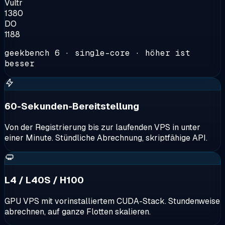
Vultr
1380
DO
1188
geekbench 6 · single-core · höher ist
besser
60-Sekunden-Bereitstellung
Von der Registrierung bis zur laufenden VPS in unter
einer Minute. Stündliche Abrechnung, skriptfähige API.
L4 / L40S / H100
GPU VPS mit vorinstalliertem CUDA-Stack. Stundenweise
abrechnen, auf ganze Flotten skalieren.