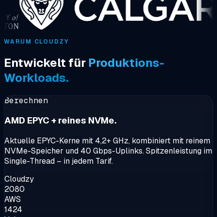
WARUM CLOUDZY
Entwickelt für
Produktions-
Workloads.
Berechnen
AMD EPYC + reines NVMe.
Aktuelle EPYC-Kerne mit 4,2+ GHz, kombiniert mit reinem
NVMe-Speicher und 40 Gbps-Uplinks. Spitzenleistung im
Single-Thread – in jedem Tarif.
Cloudzy
2080
AWS
1424