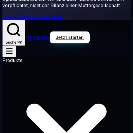
verpflichtet, nicht der Bilanz einer Muttergesellschaft.
Unsere Geschichte lesen →
Anmelden
Jetzt starten
⌘K
Suche
Produkte