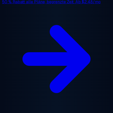
50 % Rabatt
alle Pläne, begrenzte Zeit. Ab
$2.48/mo