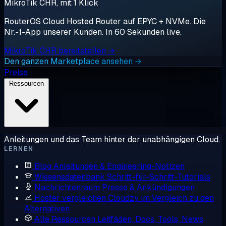
MikroTik CHR, mit 1 Klick
RouterOS Cloud Hosted Router auf EPYC + NVMe. Die
Nr.-1-App unserer Kunden. In 60 Sekunden live.
MikroTik CHR bereitstellen →
Den ganzen Marketplace ansehen →
Preise
Ressourcen
Anleitungen und das Team hinter der unabhängigen Cloud.
LERNEN
Blog
Anleitungen & Engineering-Notizen
Wissensdatenbank
Schritt-für-Schritt-Tutorials
Nachrichtenraum
Presse & Ankündigungen
Hoster vergleichen
Cloudzy im Vergleich zu den
Alternativen
Alle Ressourcen
Leitfäden, Docs, Tools, News