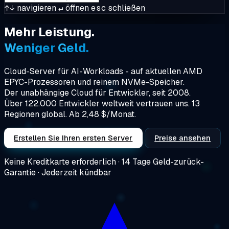
↑↓
navigieren
↵
öffnen
esc
schließen
Mehr
Leistung.
Weniger
Geld.
Cloud-Server für AI-Workloads - auf aktuellen AMD
EPYC-Prozessoren und reinem NVMe-Speicher.
Der
unabhängige Cloud für Entwickler
, seit 2008.
Über 122.000 Entwickler weltweit vertrauen uns. 13
Regionen global.
Ab 2,48 $/Monat.
Erstellen Sie Ihren ersten Server
Preise ansehen
Keine Kreditkarte erforderlich · 14 Tage Geld-zurück-
Garantie · Jederzeit kündbar