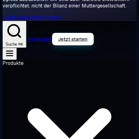
verpflichtet, nicht der Bilanz einer Muttergesellschaft.
Unsere Geschichte lesen →
Anmelden
Jetzt starten
⌘K
Suche
Produkte