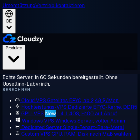
Unterstützung
Vertrieb kontaktieren
DE
Produkte
Echte Server, in 60 Sekunden bereitgestellt. Ohne
Upselling-Labyrinth.
BERECHNEN
Cloud VPS
Geteiltes EPYC, ab 2,48 $/Mon.
Hochleistungs-VPS
Dedizierte EPYC-Kerne, DDR5
GPU-VPS
New
L4, L40S, H100 auf Abruf
Windows VPS
Windows Server, voller Admin
Dedicated Server
Single-Tenant-Bare-Metal
Custom VPS
CPU, RAM, Disk nach Maß wählen