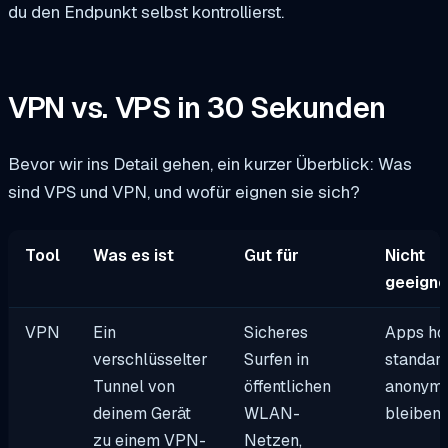
du den Endpunkt selbst kontrollierst.
VPN vs. VPS in 30 Sekunden
Bevor wir ins Detail gehen, ein kurzer Überblick: Was
sind VPS und VPN, und wofür eignen sie sich?
Tool
Was es ist
Gut für
Nicht
geeigne
VPN
Ein
Sicheres
Apps ho
verschlüsselter
Surfen in
standar
Tunnel von
öffentlichen
anonym
deinem Gerät
WLAN-
bleiben
zu einem VPN-
Netzen,