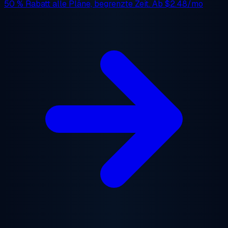
50 % Rabatt
alle Pläne, begrenzte Zeit. Ab
$2.48/mo