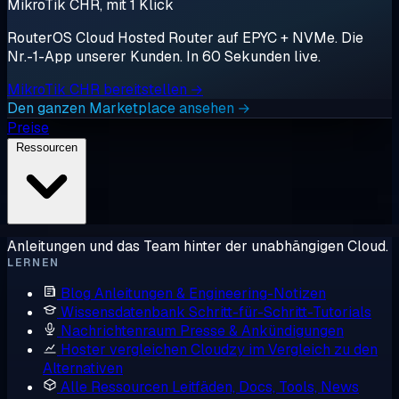
MikroTik CHR, mit 1 Klick
RouterOS Cloud Hosted Router auf EPYC + NVMe. Die
Nr.-1-App unserer Kunden. In 60 Sekunden live.
MikroTik CHR bereitstellen →
Den ganzen Marketplace ansehen →
Preise
Ressourcen
Anleitungen und das Team hinter der unabhängigen Cloud.
LERNEN
Blog
Anleitungen & Engineering-Notizen
Wissensdatenbank
Schritt-für-Schritt-Tutorials
Nachrichtenraum
Presse & Ankündigungen
Hoster vergleichen
Cloudzy im Vergleich zu den
Alternativen
Alle Ressourcen
Leitfäden, Docs, Tools, News