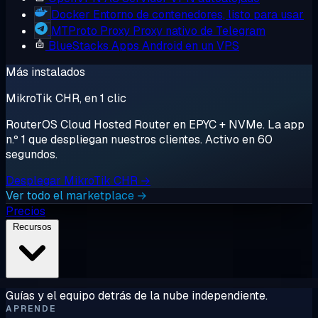
Docker
Entorno de contenedores, listo para usar
MTProto Proxy
Proxy nativo de Telegram
BlueStacks
Apps Android en un VPS
Más instalados
MikroTik CHR, en 1 clic
RouterOS Cloud Hosted Router en EPYC + NVMe. La app
n.º 1 que despliegan nuestros clientes. Activo en 60
segundos.
Desplegar MikroTik CHR →
Ver todo el marketplace →
Precios
Recursos
Guías y el equipo detrás de la nube independiente.
APRENDE