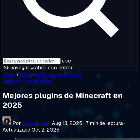
esc
↑↓
navegar
↵
abrir
esc
cerrar
Inicio
›
Blog
›
Gaming y multimedia
Gaming y multimedia
Mejores plugins de Minecraft en
2025
Por
Rexa Cyrus
·
Aug 13, 2025
·
7 min de lectura
·
Actualizado Oct 2, 2025