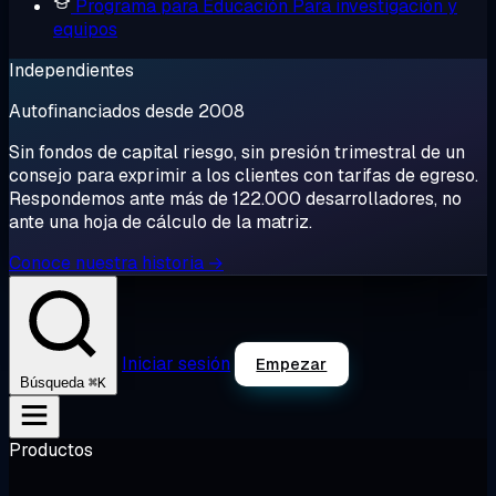
Programa para Educación
Para investigación y
equipos
Independientes
Autofinanciados desde 2008
Sin fondos de capital riesgo, sin presión trimestral de un
consejo para exprimir a los clientes con tarifas de egreso.
Respondemos ante más de 122.000 desarrolladores, no
ante una hoja de cálculo de la matriz.
Conoce nuestra historia →
Iniciar sesión
Empezar
⌘K
Búsqueda
Productos