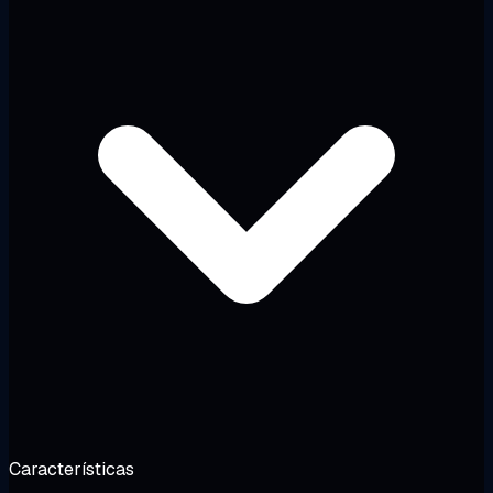
Características