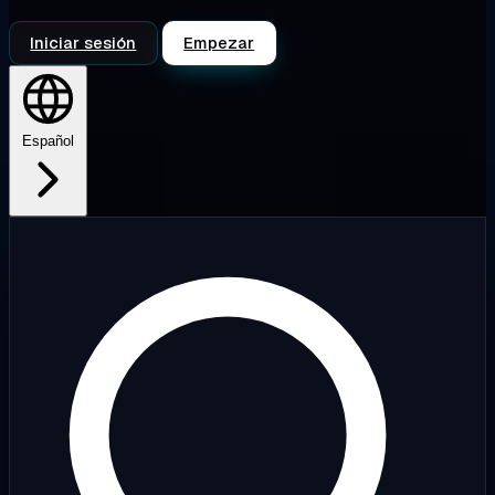
Iniciar sesión
Empezar
Español