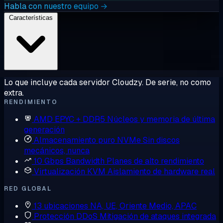
Habla con nuestro equipo →
Características
Lo que incluye cada servidor Cloudzy. De serie, no como
extra.
RENDIMIENTO
AMD EPYC + DDR5
Núcleos y memoria de última
generación
Almacenamiento puro NVMe
Sin discos
mecánicos, nunca
10 Gbps Bandwidth
Planes de alto rendimiento
Virtualización KVM
Aislamiento de hardware real
RED GLOBAL
13 ubicaciones
NA, UE, Oriente Medio, APAC
Protección DDoS
Mitigación de ataques integrada