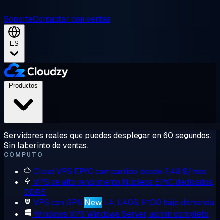
Soporte
Contactar con ventas
ES
Productos
Servidores reales que puedes desplegar en 60 segundos.
Sin laberinto de ventas.
CÓMPUTO
Cloud VPS
EPYC compartido, desde 2,48 $/mes
VPS de alto rendimiento
Núcleos EPYC dedicados,
DDR5
VPS con GPU
New
L4, L40S, H100 bajo demanda
Windows VPS
Windows Server, admin completo