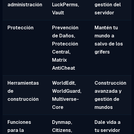
administración
LuckPerms,
gestión del
Vault
servidor
Protección
Prevención
Mantén tu
de Daños,
mundo a
Protección
salvo de los
Central,
grifers
Matrix
AntiCheat
Herramientas
WorldEdit,
Construcción
de
WorldGuard,
avanzada y
construcción
Multiverse-
gestión de
Core
mundos
Funciones
Dynmap,
Dale vida a
para la
Citizens,
tu servidor