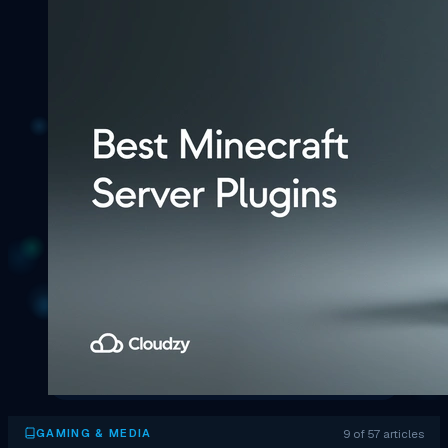
9 of 57 articles
GAMING & MEDIA