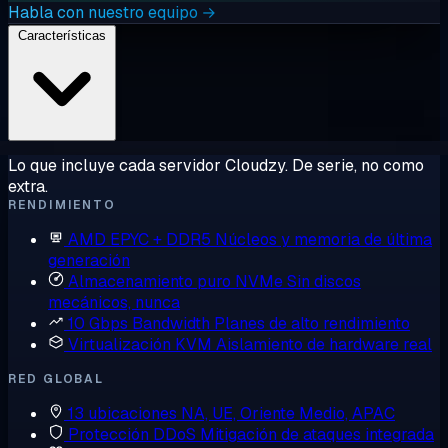
Habla con nuestro equipo →
Características
Lo que incluye cada servidor Cloudzy. De serie, no como
extra.
RENDIMIENTO
AMD EPYC + DDR5
Núcleos y memoria de última
generación
Almacenamiento puro NVMe
Sin discos
mecánicos, nunca
10 Gbps Bandwidth
Planes de alto rendimiento
Virtualización KVM
Aislamiento de hardware real
RED GLOBAL
13 ubicaciones
NA, UE, Oriente Medio, APAC
Protección DDoS
Mitigación de ataques integrada