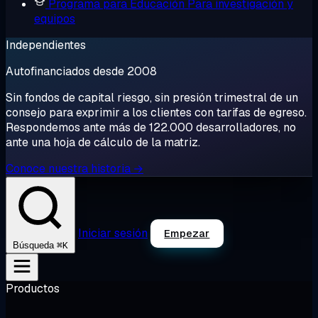
Programa para Educación
Para investigación y
equipos
Independientes
Autofinanciados desde 2008
Sin fondos de capital riesgo, sin presión trimestral de un
consejo para exprimir a los clientes con tarifas de egreso.
Respondemos ante más de 122.000 desarrolladores, no
ante una hoja de cálculo de la matriz.
Conoce nuestra historia →
Iniciar sesión
Empezar
⌘K
Búsqueda
Productos