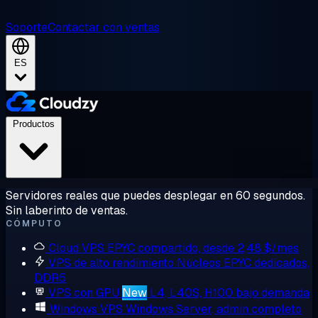
Soporte
Contactar con ventas
ES
Productos
Servidores reales que puedes desplegar en 60 segundos.
Sin laberinto de ventas.
CÓMPUTO
Cloud VPS
EPYC compartido, desde 2,48 $/mes
VPS de alto rendimiento
Núcleos EPYC dedicados,
DDR5
VPS con GPU
New
L4, L40S, H100 bajo demanda
Windows VPS
Windows Server, admin completo