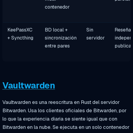
contenedor
KeePassXC
BD local +
Sin
Reseña
+ Syncthing
sincronización
servidor
indepen
entre pares
publica
Vaultwarden
Vaultwarden es una reescritura en Rust del servidor
Bitwarden. Usa los clientes oficiales de Bitwarden, por
lo que la experiencia diaria se siente igual que con
Bitwarden en la nube. Se ejecuta en un solo contenedor