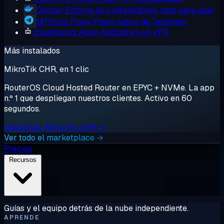
Docker
Entorno de contenedores, listo para usar
MTProto Proxy
Proxy nativo de Telegram
BlueStacks
Apps Android en un VPS
Más instalados
MikroTik CHR, en 1 clic
RouterOS Cloud Hosted Router en EPYC + NVMe. La app
n.º 1 que despliegan nuestros clientes. Activo en 60
segundos.
Desplegar MikroTik CHR →
Ver todo el marketplace →
Precios
Recursos
Guías y el equipo detrás de la nube independiente.
APRENDE