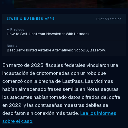
13 of 68 articles
WEB & BUSINESS APPS
←
Previous
How to Self-Host Your Newsletter With Listmonk
Next
→
Best Self-Hosted Airtable Alternatives: NocoDB, Baserow…
En marzo de 2025, fiscales federales vincularon una
incautación de criptomonedas con un robo que
comenzó con la brecha de LastPass. Las víctimas
habían almacenado frases semilla en Notas seguras,
los atacantes habían tomado datos cifrados del cofre
en 2022, y las contraseñas maestras débiles se
descifaron sin conexión más tarde.
Lee los informes
sobre el caso.