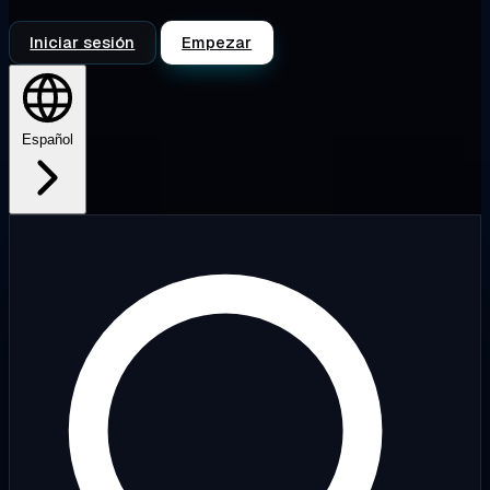
Iniciar sesión
Empezar
Español