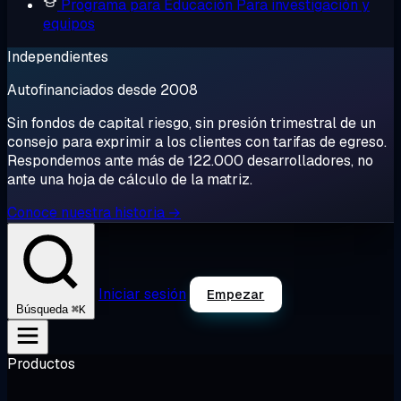
Programa para Educación
Para investigación y
equipos
Independientes
Autofinanciados desde 2008
Sin fondos de capital riesgo, sin presión trimestral de un
consejo para exprimir a los clientes con tarifas de egreso.
Respondemos ante más de 122.000 desarrolladores, no
ante una hoja de cálculo de la matriz.
Conoce nuestra historia →
Iniciar sesión
Empezar
⌘K
Búsqueda
Productos