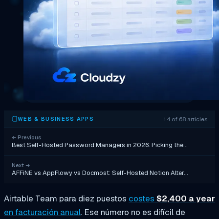
14 of 68 articles
WEB & BUSINESS APPS
←
Previous
Best Self-Hosted Password Managers in 2026: Picking the…
Next
→
AFFiNE vs AppFlowy vs Docmost: Self-Hosted Notion Alter…
Airtable Team para diez puestos
costes
$2,400 a year
en facturación anual
. Ese número no es difícil de