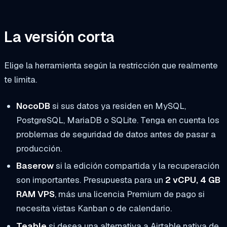
La versión corta
Elige la herramienta según la restricción que realmente
te limita.
NocoDB
si sus datos ya residen en MySQL,
PostgreSQL, MariaDB o SQLite. Tenga en cuenta los
problemas de seguridad de datos antes de pasar a
producción.
Baserow
si la edición compartida y la recuperación
son importantes. Presupuesta para un
2 vCPU, 4 GB
RAM VPS
, más una licencia Premium de pago si
necesita vistas Kanban o de calendario.
Teable
si desea una alternativa a Airtable nativa de