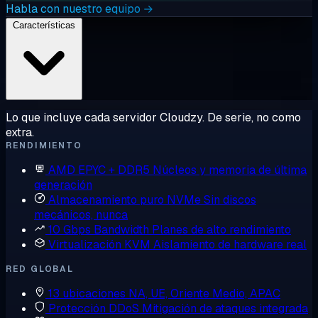
Habla con nuestro equipo →
Características
Lo que incluye cada servidor Cloudzy. De serie, no como
extra.
RENDIMIENTO
AMD EPYC + DDR5
Núcleos y memoria de última
generación
Almacenamiento puro NVMe
Sin discos
mecánicos, nunca
10 Gbps Bandwidth
Planes de alto rendimiento
Virtualización KVM
Aislamiento de hardware real
RED GLOBAL
13 ubicaciones
NA, UE, Oriente Medio, APAC
Protección DDoS
Mitigación de ataques integrada