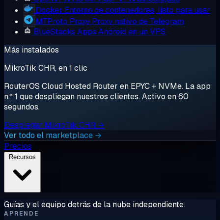
Docker
Entorno de contenedores, listo para usar
MTProto Proxy
Proxy nativo de Telegram
BlueStacks
Apps Android en un VPS
Más instalados
MikroTik CHR, en 1 clic
RouterOS Cloud Hosted Router en EPYC + NVMe. La app
n.º 1 que despliegan nuestros clientes. Activo en 60
segundos.
Desplegar MikroTik CHR →
Ver todo el marketplace →
Precios
Recursos
Guías y el equipo detrás de la nube independiente.
APRENDE