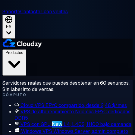
Soporte
Contactar con ventas
ES
Productos
Servidores reales que puedes desplegar en 60 segundos.
Sin laberinto de ventas.
CÓMPUTO
Cloud VPS
EPYC compartido, desde 2,48 $/mes
VPS de alto rendimiento
Núcleos EPYC dedicados,
DDR5
VPS con GPU
New
L4, L40S, H100 bajo demanda
Windows VPS
Windows Server, admin completo