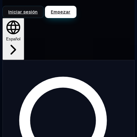
Iniciar sesión
Empezar
Español