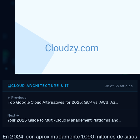
36 of 56 articles
CLOUD ARCHITECTURE & IT
←
Previous
Top Google Cloud Alternatives for 2025: GCP vs. AWS, Az…
Next
→
Your 2025 Guide to Multi-Cloud Management Platforms and…
En 2024, con aproximadamente 1.090 millones de sitios