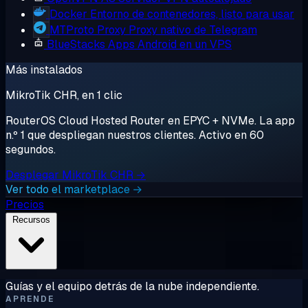
Docker
Entorno de contenedores, listo para usar
MTProto Proxy
Proxy nativo de Telegram
BlueStacks
Apps Android en un VPS
Más instalados
MikroTik CHR, en 1 clic
RouterOS Cloud Hosted Router en EPYC + NVMe. La app
n.º 1 que despliegan nuestros clientes. Activo en 60
segundos.
Desplegar MikroTik CHR →
Ver todo el marketplace →
Precios
Recursos
Guías y el equipo detrás de la nube independiente.
APRENDE