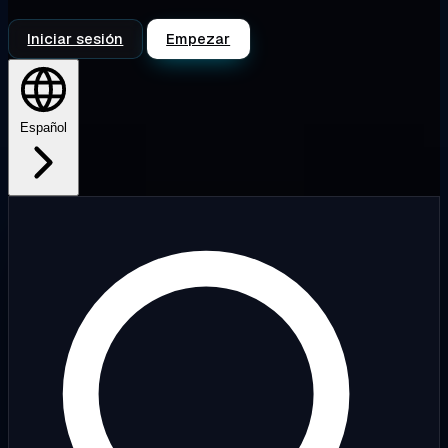
Iniciar sesión
Empezar
Español