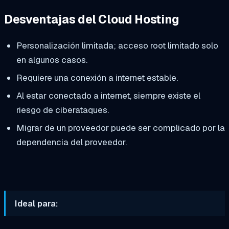
Desventajas del Cloud Hosting
Personalización limitada; acceso root limitado solo
en algunos casos.
Requiere una conexión a internet estable.
Al estar conectado a internet, siempre existe el
riesgo de ciberataques.
Migrar de un proveedor puede ser complicado por la
dependencia del proveedor.
Ideal para: