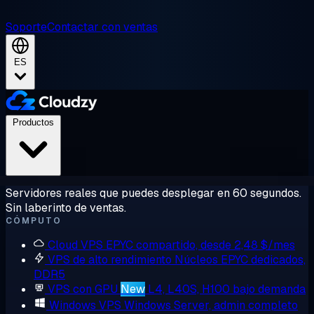
Soporte
Contactar con ventas
ES
Productos
Servidores reales que puedes desplegar en 60 segundos.
Sin laberinto de ventas.
CÓMPUTO
Cloud VPS
EPYC compartido, desde 2,48 $/mes
VPS de alto rendimiento
Núcleos EPYC dedicados,
DDR5
VPS con GPU
New
L4, L40S, H100 bajo demanda
Windows VPS
Windows Server, admin completo