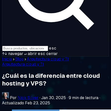
esc
↑↓
navegar
↵
abrir
esc
cerrar
Inicio
›
Blog
›
Arquitectura cloud y TI
Arquitectura cloud y TI
¿Cuál es la diferencia entre cloud
hosting y VPS?
Por
Nick Silver
·
Jan 30, 2025
·
9 min de lectura
·
Actualizado Feb 23, 2025