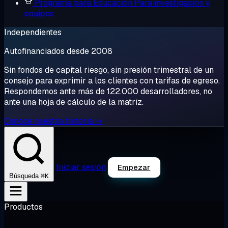
Programa para Educación
Para investigación y
equipos
Independientes
Autofinanciados desde 2008
Sin fondos de capital riesgo, sin presión trimestral de un
consejo para exprimir a los clientes con tarifas de egreso.
Respondemos ante más de 122.000 desarrolladores, no
ante una hoja de cálculo de la matriz.
Conoce nuestra historia →
Iniciar sesión
Empezar
⌘K
Búsqueda
Productos