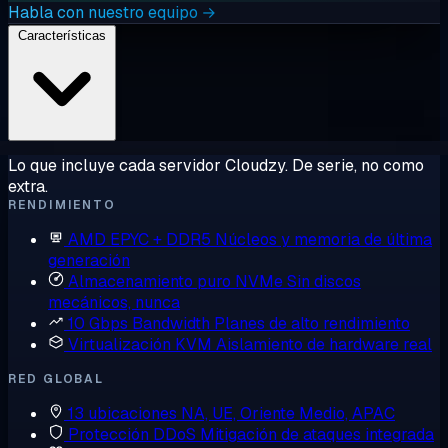
Habla con nuestro equipo →
Características
Lo que incluye cada servidor Cloudzy. De serie, no como
extra.
RENDIMIENTO
AMD EPYC + DDR5
Núcleos y memoria de última
generación
Almacenamiento puro NVMe
Sin discos
mecánicos, nunca
10 Gbps Bandwidth
Planes de alto rendimiento
Virtualización KVM
Aislamiento de hardware real
RED GLOBAL
13 ubicaciones
NA, UE, Oriente Medio, APAC
Protección DDoS
Mitigación de ataques integrada